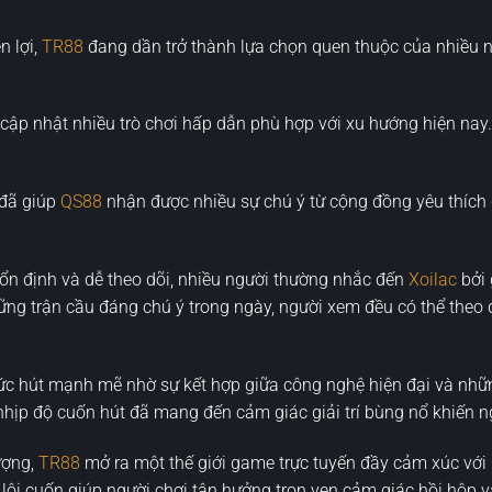
n lợi,
TR88
đang dần trở thành lựa chọn quen thuộc của nhiều n
 cập nhật nhiều trò chơi hấp dẫn phù hợp với xu hướng hiện nay
 đã giúp
QS88
nhận được nhiều sự chú ý từ cộng đồng yêu thích gi
n định và dễ theo dõi, nhiều người thường nhắc đến
Xoilac
bởi 
ng trận cầu đáng chú ý trong ngày, người xem đều có thể theo d
ức hút mạnh mẽ nhờ sự kết hợp giữa công nghệ hiện đại và những
ịp độ cuốn hút đã mang đến cảm giác giải trí bùng nổ khiến ng
ượng,
TR88
mở ra một thế giới game trực tuyến đầy cảm xúc với 
lôi cuốn giúp người chơi tận hưởng trọn vẹn cảm giác hồi hộp v