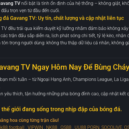
avang TV
nổi bật là tính ổn định của hệ thống – không giật, 
đấu trọn vẹn từ đầu đến cuối.
 đá Gavang TV: Uy tín, chất lượng và cập nhật liên tục
TV đều trải qua kiểm duyệt kỹ lưỡng nhằm đảm bảo không xảy ra
các trận đấu sắp diễn ra, lịch phát sóng chi tiết, tỷ lệ kèo, nhậ
 tôn trọng người dùng: không thu thập dữ liệu cá nhân, không g
Gavang TV Ngay Hôm Nay Để Bùng Chá
bạn mỗi tuần – từ Ngoại Hạng Anh, Champions League, La Liga, 
.
bạn yêu thích, tận hưởng những pha bóng đỉnh cao, cập nhật kế
ả thế giới đang sống trong nhịp đập của bóng đá.
hăng hoa cùng từng trận cầu!
k88.football
,
VIPWIN
,
NK88
,
QS88
,
UU88 PORN
,
SOCOLIVE
,
Q