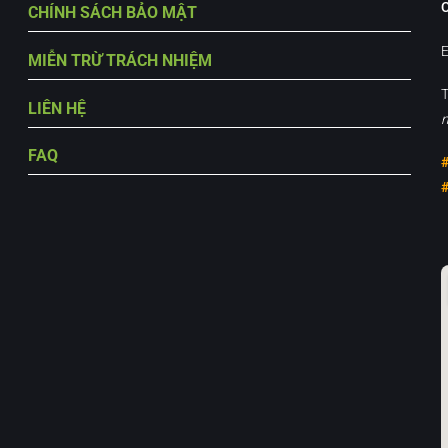
C
CHÍNH SÁCH BẢO MẬT
E
MIỄN TRỪ TRÁCH NHIỆM
T
LIÊN HỆ
n
FAQ