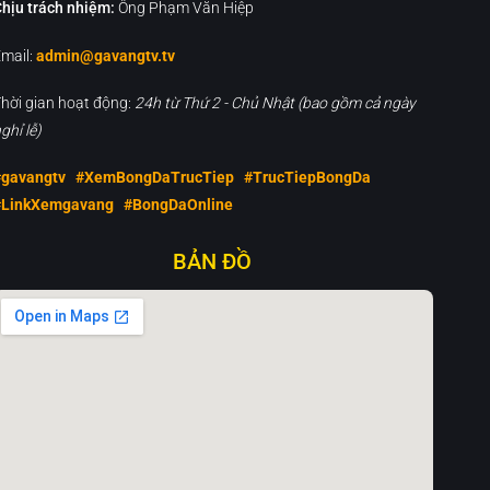
hịu trách nhiệm:
Ông Phạm Văn Hiệp
mail:
admin@gavangtv.tv
hời gian hoạt động:
24h từ Thứ 2 - Chủ Nhật (bao gồm cả ngày
ghỉ lễ)
#gavangtv #XemBongDaTrucTiep #TrucTiepBongDa
#LinkXemgavang #BongDaOnline
BẢN ĐỒ