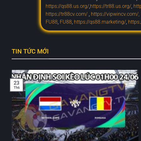
https://qs88.us.org/
,
https://tr88.us.org/
,
htt
https://tr88cv.com/
,
https://vipwincv.com/,
FU88
,
FU88
,
https://qs88.marketing/
,
https
TIN TỨC MỚI
23
Th6