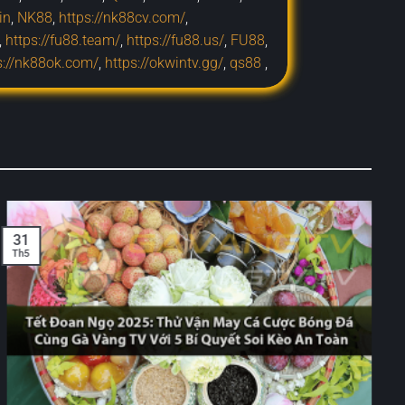
in
,
NK88
,
https://nk88cv.com/
,
,
https://fu88.team/
,
https://fu88.us/
,
FU88
,
s://nk88ok.com/
,
https://okwintv.gg/
,
qs88
,
31
Th5