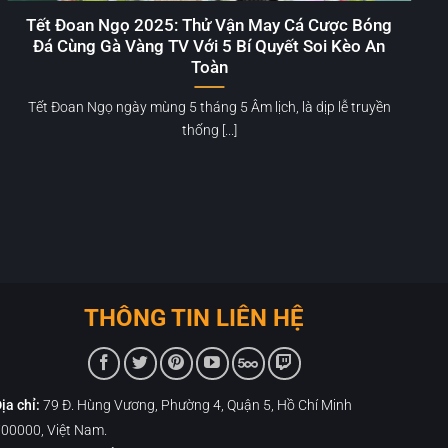
Tết Đoan Ngọ 2025: Thử Vận May Cá Cược Bóng
Đá Cùng Gà Vàng TV Với 5 Bí Quyết Soi Kèo An
Toàn
Tết Đoan Ngọ ngày mùng 5 tháng 5 Âm lịch, là dịp lễ truyền
thống [...]
THÔNG TIN LIÊN HỆ
ịa chỉ:
79 Đ. Hùng Vương, Phường 4, Quận 5, Hồ Chí Minh
00000, Việt Nam.