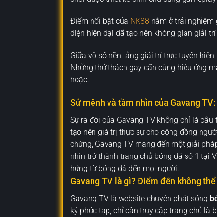
Điểm nổi bật của
NK88
nằm ở trải nghiệm 
diện hiện đại đã tạo nên không gian giải tr
Giữa vô số nền tảng giải trí trực tuyến hiện
Những thử thách gay cấn cùng hiệu ứng mã
hoặc.
Sứ mệnh và tầm nhìn của Gavang TV: 
Sự ra đời của Gavang TV không chỉ là câu 
tạo nên giá trị thực sự cho cộng đồng ng
chừng, Gavang TV mang đến một giải pháp t
nhìn trở thành trang chủ bóng đá số 1 tại 
hứng từ bóng đá đến mọi người.
Gavang TV là gì? Điểm đến không thể
Gavang TV là website chuyên phát sóng
bó
ký phức tạp, chỉ cần truy cập trang chủ là