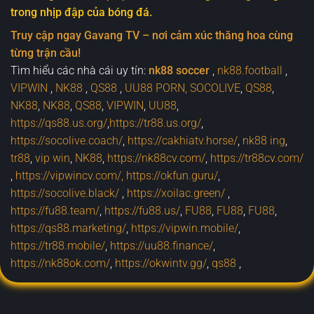
trong nhịp đập của bóng đá.
Truy cập ngay Gavang TV – nơi cảm xúc thăng hoa cùng
từng trận cầu!
Tìm hiểu các nhà cái uy tín:
nk88 soccer
,
nk88.football
,
VIPWIN
,
NK88
,
QS88
,
UU88 PORN
,
SOCOLIVE
,
QS88
,
NK88
,
NK88
,
QS88
,
VIPWIN
,
UU88
,
https://qs88.us.org/
,
https://tr88.us.org/
,
https://socolive.coach/
,
https://cakhiatv.horse/
,
nk88 ing
,
tr88
,
vip win
,
NK88
,
https://nk88cv.com/
,
https://tr88cv.com/
,
https://vipwincv.com/,
https://okfun.guru/
,
https://socolive.black/
,
https://xoilac.green/
,
https://fu88.team/
,
https://fu88.us/
,
FU88
,
FU88
,
FU88
,
https://qs88.marketing/
,
https://vipwin.mobile/
,
https://tr88.mobile/
,
https://uu88.finance/
,
https://nk88ok.com/
,
https://okwintv.gg/
,
qs88
,