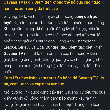
Gavang TV là gì? Điểm đến không thể bỏ qua cho người
hâm mộ xem bóng đá trực tiếp
Gavang TV là website chuyên phát sóng
bóng đá trực
tuyến
, tập trung vào chất lượng và trải nghiệm người dùng.
Không cần tải app, không cần đăng ký phức tạp, chỉ cần
truy cập trang chủ là bạn có thể theo dõi mọi trận cầu lớn
nhỏ từ các giải đấu như Ngoại Hạng Anh, Champions
League, Serie A, La Liga, Bundesliga… Điểm đặc biệt khiến
Gavang TV
nổi bật là tính ổn định của hệ thống – không
giật, không đứng hình, không quảng cáo chen ngang, cho
phép người xem tận hưởng trận đấu trọn vẹn từ đầu đến
cuối.
Cam kết từ website xem trực tiếp bóng đá Gavang TV: Uy
tín, chất lượng và cập nhật liên tục
Mỗi đường link được cung cấp trên Gavang TV đều trải qua
kiểm duyệt kỹ lưỡng nhằm đảm bảo không xảy ra tình
trạng lỗi, gián đoạn hay bị chặn bất ngờ. Trang chủ luôn