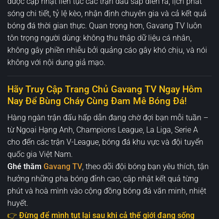
được cập nhật liên tục các trận đấu sắp diễn ra, lịch phát
sóng chi tiết, tỷ lệ kèo, nhận định chuyên gia và cả kết quả
bóng đá thời gian thực. Quan trọng hơn, Gavang TV luôn
tôn trọng người dùng: không thu thập dữ liệu cá nhân,
không gây phiền nhiễu bởi quảng cáo gây khó chịu, và nói
không với nội dung giả mạo.
Hãy Truy Cập Trang Chủ Gavang TV Ngay Hôm
Nay Để Bùng Cháy Cùng Đam Mê Bóng Đá!
Hàng ngàn trận đấu hấp dẫn đang chờ đợi bạn mỗi tuần –
từ Ngoại Hạng Anh, Champions League, La Liga, Serie A
cho đến các trận V-League, bóng đá khu vực và đội tuyển
quốc gia Việt Nam.
Ghé thăm
Gavang TV
, theo dõi đội bóng bạn yêu thích, tận
hưởng những pha bóng đỉnh cao, cập nhật kết quả từng
phút và hoà mình vào cộng đồng bóng đá văn minh, nhiệt
huyết.
👉 Đừng để mình tụt lại sau khi cả thế giới đang sống