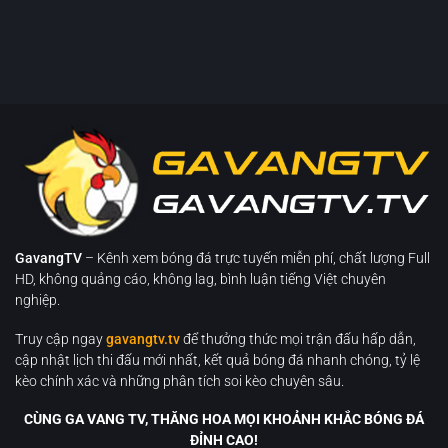
GavangTV
– Kênh xem bóng đá trực tuyến miễn phí, chất lượng Full
HD, không quảng cáo, không lag, bình luận tiếng Việt chuyên
nghiệp.
Truy cập ngay
gavangtv.tv
để thưởng thức mọi trận đấu hấp dẫn,
cập nhật lịch thi đấu mới nhất, kết quả bóng đá nhanh chóng, tỷ lệ
kèo chính xác và những phân tích soi kèo chuyên sâu.
CÙNG GA VANG TV, THĂNG HOA MỌI KHOẢNH KHẮC BÓNG ĐÁ
ĐỈNH CAO!