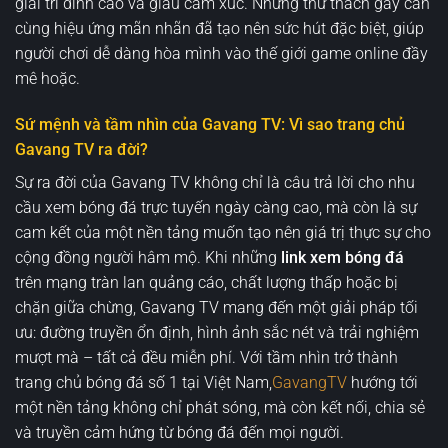
giải trí đỉnh cao và giàu cảm xúc. Những thử thách gay cấn
cùng hiệu ứng mãn nhãn đã tạo nên sức hút đặc biệt, giúp
người chơi dễ dàng hòa mình vào thế giới game online đầy
mê hoặc.
Sứ mệnh và tầm nhìn của Gavang TV: Vì sao trang chủ
Gavang TV ra đời?
Sự ra đời của Gavang TV không chỉ là câu trả lời cho nhu
cầu xem bóng đá trực tuyến ngày càng cao, mà còn là sự
cam kết của một nền tảng muốn tạo nên giá trị thực sự cho
cộng đồng người hâm mộ. Khi những
link xem bóng đá
trên mạng tràn lan quảng cáo, chất lượng thấp hoặc bị
chặn giữa chừng, Gavang TV mang đến một giải pháp tối
ưu: đường truyền ổn định, hình ảnh sắc nét và trải nghiệm
mượt mà – tất cả đều miễn phí. Với tầm nhìn trở thành
trang chủ bóng đá số 1 tại Việt Nam,
GavangTV
hướng tới
một nền tảng không chỉ phát sóng, mà còn kết nối, chia sẻ
và truyền cảm hứng từ bóng đá đến mọi người.