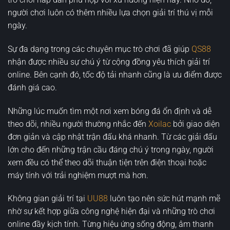
người chơi luôn có thêm nhiều lựa chọn giải trí thú vị mỗi
ngày.
Sự đa dạng trong các chuyên mục trò chơi đã giúp
QS88
nhận được nhiều sự chú ý từ cộng đồng yêu thích giải trí
online. Bên cạnh đó, tốc độ tải nhanh cũng là ưu điểm được
đánh giá cao.
Những lúc muốn tìm một nơi xem bóng đá ổn định và dễ
theo dõi, nhiều người thường nhắc đến
Xoilac
bởi giao diện
đơn giản và cập nhật trận đấu khá nhanh. Từ các giải đấu
lớn cho đến những trận cầu đáng chú ý trong ngày, người
xem đều có thể theo dõi thuận tiện trên điện thoại hoặc
máy tính với trải nghiệm mượt mà hơn.
Không gian giải trí tại
UU88
luôn tạo nên sức hút mạnh mẽ
nhờ sự kết hợp giữa công nghệ hiện đại và những trò chơi
online đầy kịch tính. Từng hiệu ứng sống động, âm thanh