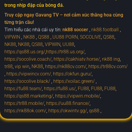
trong nhịp đập của bóng đá.
Truy cập ngay Gavang TV – nơi cảm xúc thăng hoa cùng
từng trận cầu!
Tìm hiểu các nhà cái uy tín:
nk88 soccer
,
nk88.football
,
VIPWIN
,
NK88
,
QS88
,
UU88 PORN
,
SOCOLIVE
,
QS88
,
NK88
,
NK88
,
QS88
,
VIPWIN
,
UU88
,
https://qs88.us.org/
,
https://tr88.us.org/
,
https://socolive.coach/
,
https://cakhiatv.horse/
,
nk88 ing
,
tr88
,
vip win
,
NK88
,
https://nk88cv.com/
,
https://tr88cv.com/
,
https://vipwincv.com/,
https://okfun.guru/
,
https://socolive.black/
,
https://xoilac.green/
,
https://fu88.team/
,
https://fu88.us/
,
FU88
,
FU88
,
FU88
,
https://qs88.marketing/
,
https://vipwin.mobile/
,
https://tr88.mobile/
,
https://uu88.finance/
,
https://nk88ok.com/
,
https://okwintv.gg/
,
qs88
,