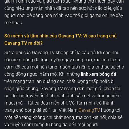
giải trí đỉnh cao và giàu cảm xúc. Những thử thách gay cấn
cùng hiệu ứng mãn nhãn đã tạo nên sức hút đặc biệt, giúp
người chơi dễ dàng hòa mình vào thế giới game online đầy
mê hoặc.
Sứ mệnh và tầm nhìn của Gavang TV: Vì sao trang chủ
Gavang TV ra đời?
Sự ra đời của Gavang TV không chỉ là câu trả lời cho nhu
cầu xem bóng đá trực tuyến ngày càng cao, mà còn là sự
cam kết của một nền tảng muốn tạo nên giá trị thực sự cho
cộng đồng người hâm mộ. Khi những
link xem bóng đá
trên mạng tràn lan quảng cáo, chất lượng thấp hoặc bị
chặn giữa chừng, Gavang TV mang đến một giải pháp tối
ưu: đường truyền ổn định, hình ảnh sắc nét và trải nghiệm
mượt mà – tất cả đều miễn phí. Với tầm nhìn trở thành
trang chủ bóng đá số 1 tại Việt Nam,
GavangTV
hướng tới
một nền tảng không chỉ phát sóng, mà còn kết nối, chia sẻ
và truyền cảm hứng từ bóng đá đến mọi người.