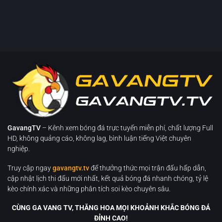
GavangTV
– Kênh xem bóng đá trực tuyến miễn phí, chất lượng Full
HD, không quảng cáo, không lag, bình luận tiếng Việt chuyên
nghiệp.
Truy cập ngay
gavangtv.tv
để thưởng thức mọi trận đấu hấp dẫn,
cập nhật lịch thi đấu mới nhất, kết quả bóng đá nhanh chóng, tỷ lệ
kèo chính xác và những phân tích soi kèo chuyên sâu.
CÙNG GA VANG TV, THĂNG HOA MỌI KHOẢNH KHẮC BÓNG ĐÁ
ĐỈNH CAO!