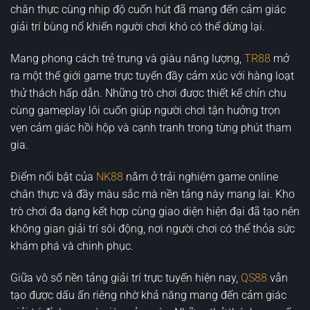
chân thực cùng nhịp độ cuốn hút đã mang đến cảm giác
giải trí bùng nổ khiến người chơi khó có thể dừng lại.
Mang phong cách trẻ trung và giàu năng lượng,
TR88
mở
ra một thế giới game trực tuyến đầy cảm xúc với hàng loạt
thử thách hấp dẫn. Những trò chơi được thiết kế chỉn chu
cùng gameplay lôi cuốn giúp người chơi tận hưởng trọn
vẹn cảm giác hồi hộp và cạnh tranh trong từng phút tham
gia.
Điểm nổi bật của
NK88
nằm ở trải nghiệm game online
chân thực và đầy màu sắc mà nền tảng này mang lại. Kho
trò chơi đa dạng kết hợp cùng giao diện hiện đại đã tạo nên
không gian giải trí sôi động, nơi người chơi có thể thỏa sức
khám phá và chinh phục.
Giữa vô số nền tảng giải trí trực tuyến hiện nay,
QS88
vẫn
tạo được dấu ấn riêng nhờ khả năng mang đến cảm giác