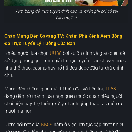
Xem bóng đá trực tuyến đỉnh cao và miễn phí chỉ có tại
GavangTV!
Chào Mừng Đến Gavang TV: Khám Phá Kênh Xem Bóng
Đá Trực Tuyến Lý Tưởng Của Bạn
Nhiều người lựa chọn
UU88
bởi sự ổn định và giao diện dễ
sử dụng trong quá trình giải trí trực tuyến. Các chuyên mục
như thể thao, casino hay nổ hũ đều được đầu tư khá chỉnh
chu.
Mang đến không gian giải trí hiện đại và tiện lợi,
TR88
đang dần trở thành lựa chọn quen thuộc của nhiều người
chơi hiện nay. Hệ thống xử lý nhanh giúp thao tác diễn ra
mượt mà hơn.
Điểm nổi bật của
NK88
nằm ở việc liên tục cập nhật nhiều
trò chơi hấp dẫn phù hợp với xu hướng hiện nay. Nhờ đó,