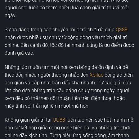
người chơi luôn có thêm nhiều lựa chọn giải trí thú vị mỗi
ngày.
Sự đa dạng trong các chuyên mục trò chơi đã giúp
QS88
nhận được nhiều sự chú ý từ cộng đồng yêu thích giải trí
online. Bên cạnh đó, tốc độ tải nhanh cũng là ưu điểm được
đánh giá cao.
Những lúc muốn tìm một nơi xem bóng đá ổn định và dễ
theo dõi, nhiều người thường nhắc đến
Xoilac
bởi giao diện
đơn giản và cập nhật trận đấu khá nhanh. Từ các giải đấu
lớn cho đến những trận cầu đáng chú ý trong ngày, người
xem đều có thể theo dõi thuận tiện trên điện thoại hoặc
máy tính với trải nghiệm mượt mà hơn.
Không gian giải trí tại
UU88
luôn tạo nên sức hút mạnh mẽ
nhờ sự kết hợp giữa công nghệ hiện đại và những trò chơi
online đầy kịch tính. Từng hiệu ứng sống động, âm thanh