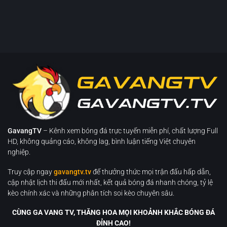
GavangTV
– Kênh xem bóng đá trực tuyến miễn phí, chất lượng Full
HD, không quảng cáo, không lag, bình luận tiếng Việt chuyên
nghiệp.
Truy cập ngay
gavangtv.tv
để thưởng thức mọi trận đấu hấp dẫn,
cập nhật lịch thi đấu mới nhất, kết quả bóng đá nhanh chóng, tỷ lệ
kèo chính xác và những phân tích soi kèo chuyên sâu.
CÙNG GA VANG TV, THĂNG HOA MỌI KHOẢNH KHẮC BÓNG ĐÁ
ĐỈNH CAO!