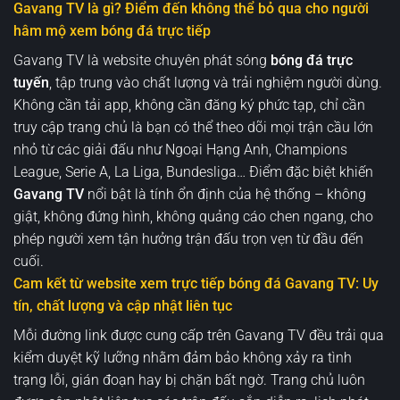
Gavang TV là gì? Điểm đến không thể bỏ qua cho người
hâm mộ xem bóng đá trực tiếp
Gavang TV là website chuyên phát sóng
bóng đá trực
tuyến
, tập trung vào chất lượng và trải nghiệm người dùng.
Không cần tải app, không cần đăng ký phức tạp, chỉ cần
truy cập trang chủ là bạn có thể theo dõi mọi trận cầu lớn
nhỏ từ các giải đấu như Ngoại Hạng Anh, Champions
League, Serie A, La Liga, Bundesliga… Điểm đặc biệt khiến
Gavang TV
nổi bật là tính ổn định của hệ thống – không
giật, không đứng hình, không quảng cáo chen ngang, cho
phép người xem tận hưởng trận đấu trọn vẹn từ đầu đến
cuối.
Cam kết từ website xem trực tiếp bóng đá Gavang TV: Uy
tín, chất lượng và cập nhật liên tục
Mỗi đường link được cung cấp trên Gavang TV đều trải qua
kiểm duyệt kỹ lưỡng nhằm đảm bảo không xảy ra tình
trạng lỗi, gián đoạn hay bị chặn bất ngờ. Trang chủ luôn