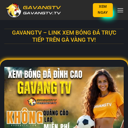
Bỏ
XEM
qua
NGAY
nội
dung
GAVANGTV – LINK XEM BÓNG ĐÁ TRỰC
TIẾP TRÊN GÀ VÀNG TV!