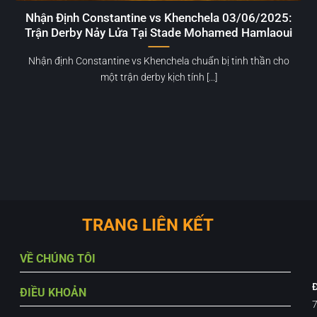
Nhận Định Constantine vs Khenchela 03/06/2025:
Trận Derby Nảy Lửa Tại Stade Mohamed Hamlaoui
Nhận định Constantine vs Khenchela chuẩn bị tinh thần cho
một trận derby kịch tính [...]
TRANG LIÊN KẾT
VỀ CHÚNG TÔI
Đ
ĐIỀU KHOẢN
7