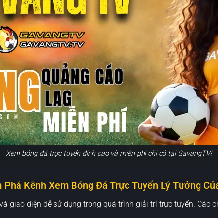
Xem bóng đá trực tuyến đỉnh cao và miễn phí chỉ có tại GavangTV!
 Phá Kênh Xem Bóng Đá Trực Tuyến Lý Tưởng Củ
và giao diện dễ sử dụng trong quá trình giải trí trực tuyến. Các