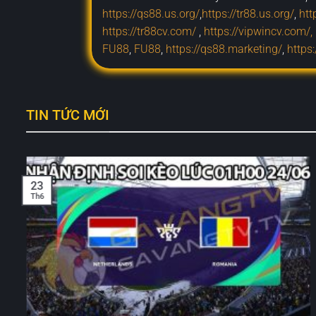
https://qs88.us.org/
,
https://tr88.us.org/
,
htt
https://tr88cv.com/
,
https://vipwincv.com/,
FU88
,
FU88
,
https://qs88.marketing/
,
https
TIN TỨC MỚI
23
Th6