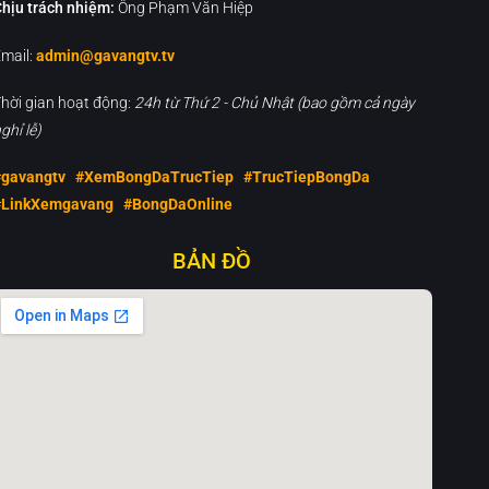
hịu trách nhiệm:
Ông Phạm Văn Hiệp
mail:
admin@gavangtv.tv
hời gian hoạt động:
24h từ Thứ 2 - Chủ Nhật (bao gồm cả ngày
ghỉ lễ)
#gavangtv #XemBongDaTrucTiep #TrucTiepBongDa
#LinkXemgavang #BongDaOnline
BẢN ĐỒ