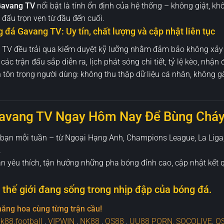
avang TV
nổi bật là tính ổn định của hệ thống – không giật, 
đấu trọn vẹn từ đầu đến cuối.
 đá Gavang TV: Uy tín, chất lượng và cập nhật liên tục
TV đều trải qua kiểm duyệt kỹ lưỡng nhằm đảm bảo không xảy ra
các trận đấu sắp diễn ra, lịch phát sóng chi tiết, tỷ lệ kèo, nhậ
 tôn trọng người dùng: không thu thập dữ liệu cá nhân, không g
Gavang TV Ngay Hôm Nay Để Bùng Chá
bạn mỗi tuần – từ Ngoại Hạng Anh, Champions League, La Liga, 
.
bạn yêu thích, tận hưởng những pha bóng đỉnh cao, cập nhật kế
ả thế giới đang sống trong nhịp đập của bóng đá.
hăng hoa cùng từng trận cầu!
k88.football
,
VIPWIN
,
NK88
,
QS88
,
UU88 PORN
,
SOCOLIVE
,
Q