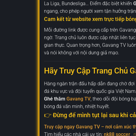
La Liga, Bundesliga… Điểm đặc biệt khiến
G
ngang, cho phép người xem tận hưởng trận 
Cam kết từ website xem trực tiếp bóng
Mỗi đường link được cung cấp trên Gavang 
ngờ. Trang chủ luôn được cập nhật liên tục 
gian thực. Quan trọng hơn, Gavang TV luôn
và nói không với nội dung giả mạo.
Hãy Truy Cập Trang Chủ 
Hàng ngàn trận đấu hấp dẫn đang chờ đợi 
đá khu vực và đội tuyển quốc gia Việt Nam
Ghé thăm
Gavang TV
, theo dõi đội bóng 
bóng đá văn minh, nhiệt huyết.
👉 Đừng để mình tụt lại sau khi c
Truy cập ngay Gavang TV – nơi cảm xúc t
Tìm hiểu các nhà cái uy tín:
nk88 soccer
,
n