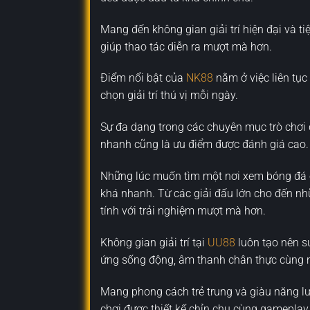
Mang đến không gian giải trí hiện đại và tiệ
giúp thao tác diễn ra mượt mà hơn.
Điểm nổi bật của
NK88
nằm ở việc liên tục
chọn giải trí thú vị mỗi ngày.
Sự đa dạng trong các chuyên mục trò chơi
nhanh cũng là ưu điểm được đánh giá cao.
Những lúc muốn tìm một nơi xem bóng đá ổ
khá nhanh. Từ các giải đấu lớn cho đến nhữ
tính với trải nghiệm mượt mà hơn.
Không gian giải trí tại
UU88
luôn tạo nên s
ứng sống động, âm thanh chân thực cùng nh
Mang phong cách trẻ trung và giàu năng l
chơi được thiết kế chỉn chu cùng gameplay 