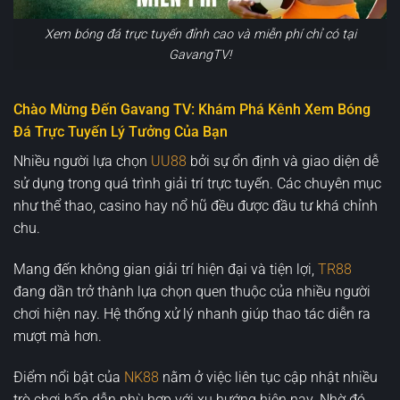
Xem bóng đá trực tuyến đỉnh cao và miễn phí chỉ có tại
GavangTV!
Chào Mừng Đến Gavang TV: Khám Phá Kênh Xem Bóng
Đá Trực Tuyến Lý Tưởng Của Bạn
Nhiều người lựa chọn
UU88
bởi sự ổn định và giao diện dễ
sử dụng trong quá trình giải trí trực tuyến. Các chuyên mục
như thể thao, casino hay nổ hũ đều được đầu tư khá chỉnh
chu.
Mang đến không gian giải trí hiện đại và tiện lợi,
TR88
đang dần trở thành lựa chọn quen thuộc của nhiều người
chơi hiện nay. Hệ thống xử lý nhanh giúp thao tác diễn ra
mượt mà hơn.
Điểm nổi bật của
NK88
nằm ở việc liên tục cập nhật nhiều
trò chơi hấp dẫn phù hợp với xu hướng hiện nay. Nhờ đó,