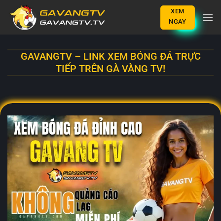
Bỏ
XEM
qua
NGAY
nội
dung
GAVANGTV – LINK XEM BÓNG ĐÁ TRỰC
TIẾP TRÊN GÀ VÀNG TV!