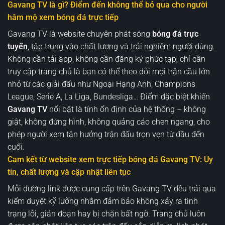
Gavang TV là gì? Điểm đến không thể bỏ qua cho người
hâm mộ xem bóng đá trực tiếp
Gavang TV là website chuyên phát sóng
bóng đá trực
tuyến
, tập trung vào chất lượng và trải nghiệm người dùng.
Không cần tải app, không cần đăng ký phức tạp, chỉ cần
truy cập trang chủ là bạn có thể theo dõi mọi trận cầu lớn
nhỏ từ các giải đấu như Ngoại Hạng Anh, Champions
League, Serie A, La Liga, Bundesliga… Điểm đặc biệt khiến
Gavang TV
nổi bật là tính ổn định của hệ thống – không
giật, không đứng hình, không quảng cáo chen ngang, cho
phép người xem tận hưởng trận đấu trọn vẹn từ đầu đến
cuối.
Cam kết từ website xem trực tiếp bóng đá Gavang TV: Uy
tín, chất lượng và cập nhật liên tục
Mỗi đường link được cung cấp trên Gavang TV đều trải qua
kiểm duyệt kỹ lưỡng nhằm đảm bảo không xảy ra tình
trạng lỗi, gián đoạn hay bị chặn bất ngờ. Trang chủ luôn