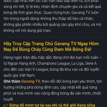
được cập nhật liên tục các trận đấu sắp diễn ra, lịch phát
sóng chi tiết, tỷ lệ kèo, nhận định chuyên gia và cả kết quả
bóng đá thời gian thực. Quan trọng hơn, Gavang TV luôn
tôn trọng người dùng: không thu thập dữ liệu cá nhân,
không gây phiền nhiễu bởi quảng cáo gây khó chịu, và nói
không với nội dung giả mạo.
Hãy Truy Cập Trang Chủ Gavang TV Ngay Hôm
Nay Để Bùng Cháy Cùng Đam Mê Bóng Đá!
Hàng ngàn trận đấu hấp dẫn đang chờ đợi bạn mỗi tuần –
từ Ngoại Hạng Anh, Champions League, La Liga, Serie A
cho đến các trận V-League, bóng đá khu vực và đội tuyển
quốc gia Việt Nam.
Ghé thăm
Gavang TV
, theo dõi đội bóng bạn yêu thích, tận
hưởng những pha bóng đỉnh cao, cập nhật kết quả từng
phút và hoà mình vào cộng đồng bóng đá văn minh, nhiệt
huyết.
👉 Đừng để mình tụt lại sau khi cả thế giới đang sống