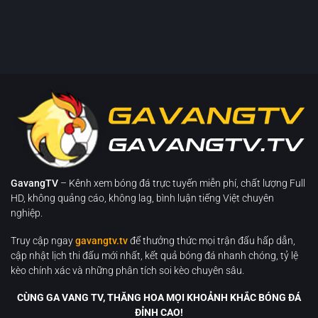
GavangTV
– Kênh xem bóng đá trực tuyến miễn phí, chất lượng Full
HD, không quảng cáo, không lag, bình luận tiếng Việt chuyên
nghiệp.
Truy cập ngay
gavangtv.tv
để thưởng thức mọi trận đấu hấp dẫn,
cập nhật lịch thi đấu mới nhất, kết quả bóng đá nhanh chóng, tỷ lệ
kèo chính xác và những phân tích soi kèo chuyên sâu.
CÙNG GA VANG TV, THĂNG HOA MỌI KHOẢNH KHẮC BÓNG ĐÁ
ĐỈNH CAO!