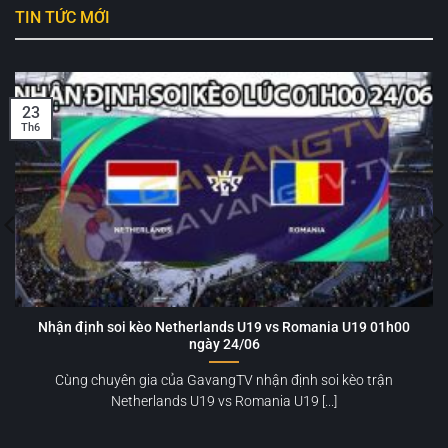
TIN TỨC MỚI
23
Th6
Nhận định soi kèo Netherlands U19 vs Romania U19 01h00
ngày 24/06
Cùng chuyên gia của GavangTV nhận định soi kèo trận
Netherlands U19 vs Romania U19 [...]