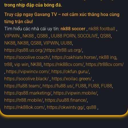
trong nhịp đập của bóng đá.
Truy cập ngay Gavang TV – nơi cảm xúc thăng hoa cùng
từng trận cầu!
Tìm hiểu các nhà cái uy tín:
nk88 soccer
,
nk88.football
,
VIPWIN
,
NK88
,
QS88
,
UU88 PORN
,
SOCOLIVE
,
QS88
,
NK88
,
NK88
,
QS88
,
VIPWIN
,
UU88
,
https://qs88.us.org/
,
https://tr88.us.org/
,
https://socolive.coach/
,
https://cakhiatv.horse/
,
nk88 ing
,
tr88
,
vip win
,
NK88
,
https://nk88cv.com/
,
https://tr88cv.com/
,
https://vipwincv.com/,
https://okfun.guru/
,
https://socolive.black/
,
https://xoilac.green/
,
https://fu88.team/
,
https://fu88.us/
,
FU88
,
FU88
,
FU88
,
https://qs88.marketing/
,
https://vipwin.mobile/
,
https://tr88.mobile/
,
https://uu88.finance/
,
https://nk88ok.com/
,
https://okwintv.gg/
,
qs88
,