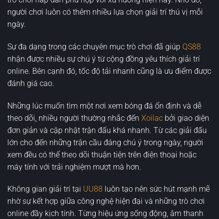
người chơi luôn có thêm nhiều lựa chọn giải trí thú vị mỗi
ngày.
Sự đa dạng trong các chuyên mục trò chơi đã giúp
QS88
nhận được nhiều sự chú ý từ cộng đồng yêu thích giải trí
online. Bên cạnh đó, tốc độ tải nhanh cũng là ưu điểm được
đánh giá cao.
Những lúc muốn tìm một nơi xem bóng đá ổn định và dễ
theo dõi, nhiều người thường nhắc đến
Xoilac
bởi giao diện
đơn giản và cập nhật trận đấu khá nhanh. Từ các giải đấu
lớn cho đến những trận cầu đáng chú ý trong ngày, người
xem đều có thể theo dõi thuận tiện trên điện thoại hoặc
máy tính với trải nghiệm mượt mà hơn.
Không gian giải trí tại
UU88
luôn tạo nên sức hút mạnh mẽ
nhờ sự kết hợp giữa công nghệ hiện đại và những trò chơi
online đầy kịch tính. Từng hiệu ứng sống động, âm thanh