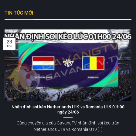
TIN TỨC MỚI
23
Th6
Nhận định soi kèo Netherlands U19 vs Romania U19 01h00
ngày 24/06
Cùng chuyên gia của GavangTV nhận định soi kèo trận
Netherlands U19 vs Romania U19 [...]