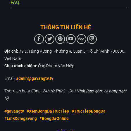
FAQ
THÔNG TIN LIÊN HỆ
Địa chỉ:
79 Đ. Hùng Vương, Phường 4, Quận 5, Hồ Chí Minh 700000,
Việt Nam.
Chịu trách nhiệm:
Ông Phạm Văn Hiệp
Email:
admin@gavangtv.tv
Thời gian hoạt động:
24h từ Thứ 2 - Chủ Nhật (bao gồm cả ngày nghỉ
lễ)
#gavangtv #XemBongDaTrucTiep #TrucTiepBongDa
#LinkXemgavang #BongDaOnline