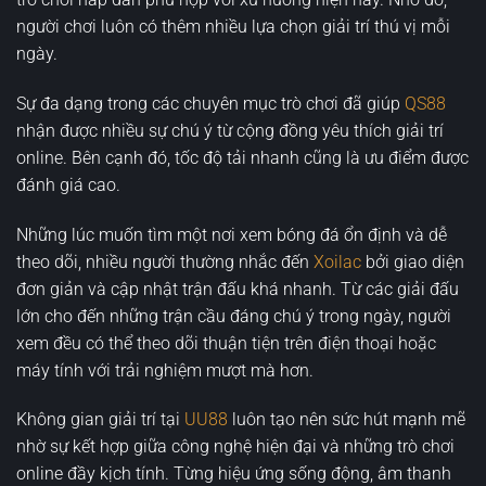
người chơi luôn có thêm nhiều lựa chọn giải trí thú vị mỗi
ngày.
Sự đa dạng trong các chuyên mục trò chơi đã giúp
QS88
nhận được nhiều sự chú ý từ cộng đồng yêu thích giải trí
online. Bên cạnh đó, tốc độ tải nhanh cũng là ưu điểm được
đánh giá cao.
Những lúc muốn tìm một nơi xem bóng đá ổn định và dễ
theo dõi, nhiều người thường nhắc đến
Xoilac
bởi giao diện
đơn giản và cập nhật trận đấu khá nhanh. Từ các giải đấu
lớn cho đến những trận cầu đáng chú ý trong ngày, người
xem đều có thể theo dõi thuận tiện trên điện thoại hoặc
máy tính với trải nghiệm mượt mà hơn.
Không gian giải trí tại
UU88
luôn tạo nên sức hút mạnh mẽ
nhờ sự kết hợp giữa công nghệ hiện đại và những trò chơi
online đầy kịch tính. Từng hiệu ứng sống động, âm thanh