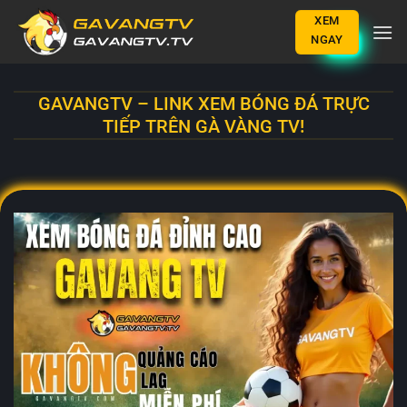
Bỏ
XEM
qua
NGAY
nội
dung
GAVANGTV – LINK XEM BÓNG ĐÁ TRỰC
TIẾP TRÊN GÀ VÀNG TV!