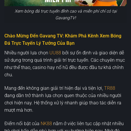
Xem bóng đá trực tuyến đỉnh cao và miễn phí chỉ có tại
GavangTV!
Chào Mừng Đến Gavang TV: Khám Phá Kênh Xem Bóng
Đá Trực Tuyến Lý Tưởng Của Bạn
Nhiều người lựa chọn
UU88
bởi sự ổn định và giao diện dễ
sử dụng trong quá trình giải trí trực tuyến. Các chuyên mục
như thể thao, casino hay nổ hũ đều được đầu tư khá chỉnh
chu.
Mang đến không gian giải trí hiện đại và tiện lợi,
TR88
đang dần trở thành lựa chọn quen thuộc của nhiều người
chơi hiện nay. Hệ thống xử lý nhanh giúp thao tác diễn ra
mượt mà hơn.
Điểm nổi bật của
NK88
nằm ở việc liên tục cập nhật nhiều
trò chơi hấp dẫn phù hợp với xu hướng hiện nay. Nhờ đó,