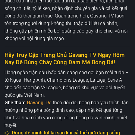
được cập nhật liên tục các trận đấu sắp diễn ra, lịch phát
sóng chi tiết, tỷ lệ kèo, nhận định chuyên gia và cả kết quả
bóng đá thời gian thực. Quan trọng hơn, Gavang TV luôn
tôn trọng người dùng: không thu thập dữ liệu cá nhân,
không gây phiền nhiễu bởi quảng cáo gây khó chịu, và nói
không với nội dung giả mạo.
Hãy Truy Cập Trang Chủ Gavang TV Ngay Hôm
Nay Để Bùng Cháy Cùng Đam Mê Bóng Đá!
Hàng ngàn trận đấu hấp dẫn đang chờ đợi bạn mỗi tuần –
từ Ngoại Hạng Anh, Champions League, La Liga, Serie A
cho đến các trận V-League, bóng đá khu vực và đội tuyển
quốc gia Việt Nam.
Ghé thăm
Gavang TV
, theo dõi đội bóng bạn yêu thích, tận
hưởng những pha bóng đỉnh cao, cập nhật kết quả từng
phút và hoà mình vào cộng đồng bóng đá văn minh, nhiệt
huyết.
👉 Đừng để mình tụt lại sau khi cả thế giới đang sống