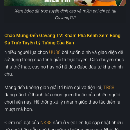
Xem bóng đá trực tuyến đỉnh cao và miễn phí chỉ có tại
GavangTV!
Chào Mừng Đến Gavang TV: Khám Phá Kênh Xem Bóng
Đá Trực Tuyến Lý Tưởng Của Bạn
Nhiều người lựa chọn
UU88
bởi sự ổn định và giao diện dễ
sử dụng trong quá trình giải trí trực tuyến. Các chuyên mục
như thể thao, casino hay nổ hũ đều được đầu tư khá chỉnh
chu.
Mang đến không gian giải trí hiện đại và tiện lợi,
TR88
đang dần trở thành lựa chọn quen thuộc của nhiều người
chơi hiện nay. Hệ thống xử lý nhanh giúp thao tác diễn ra
mượt mà hơn.
Điểm nổi bật của
NK88
nằm ở việc liên tục cập nhật nhiều
trò chơi hấp dẫn phù hợp với xu hướng hiện nay. Nhờ đó,