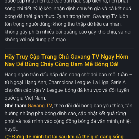
được cập nhật liên tục các trận đấu sắp diễn ra, lịch phát
sóng chi tiết, tỷ lệ kèo, nhận định chuyên gia và cả kết quả
bóng đá thời gian thực. Quan trọng hơn, Gavang TV luôn
tôn trọng người dùng: không thu thập dữ liệu cá nhân,
không gây phiền nhiễu bởi quảng cáo gây khó chịu, và nói
không với nội dung giả mạo.
Hãy Truy Cập Trang Chủ Gavang TV Ngay Hôm
Nay Để Bùng Cháy Cùng Đam Mê Bóng Đá!
Hàng ngàn trận đấu hấp dẫn đang chờ đợi bạn mỗi tuần –
từ Ngoại Hạng Anh, Champions League, La Liga, Serie A
cho đến các trận V-League, bóng đá khu vực và đội tuyển
quốc gia Việt Nam.
Ghé thăm
Gavang TV
, theo dõi đội bóng bạn yêu thích, tận
hưởng những pha bóng đỉnh cao, cập nhật kết quả từng
phút và hoà mình vào cộng đồng bóng đá văn minh, nhiệt
huyết.
👉 Đừng để mình tụt lại sau khi cả thế giới đang sống