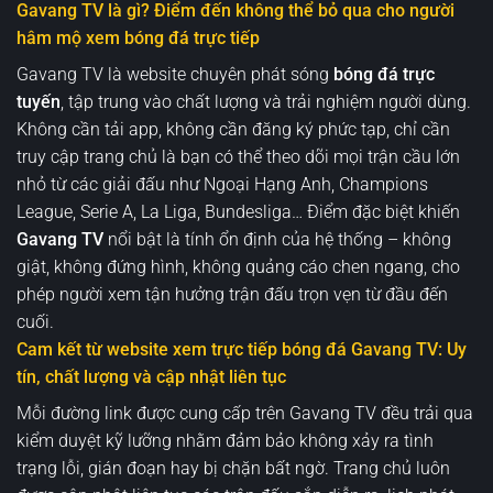
Gavang TV là gì? Điểm đến không thể bỏ qua cho người
hâm mộ xem bóng đá trực tiếp
Gavang TV là website chuyên phát sóng
bóng đá trực
tuyến
, tập trung vào chất lượng và trải nghiệm người dùng.
Không cần tải app, không cần đăng ký phức tạp, chỉ cần
truy cập trang chủ là bạn có thể theo dõi mọi trận cầu lớn
nhỏ từ các giải đấu như Ngoại Hạng Anh, Champions
League, Serie A, La Liga, Bundesliga… Điểm đặc biệt khiến
Gavang TV
nổi bật là tính ổn định của hệ thống – không
giật, không đứng hình, không quảng cáo chen ngang, cho
phép người xem tận hưởng trận đấu trọn vẹn từ đầu đến
cuối.
Cam kết từ website xem trực tiếp bóng đá Gavang TV: Uy
tín, chất lượng và cập nhật liên tục
Mỗi đường link được cung cấp trên Gavang TV đều trải qua
kiểm duyệt kỹ lưỡng nhằm đảm bảo không xảy ra tình
trạng lỗi, gián đoạn hay bị chặn bất ngờ. Trang chủ luôn