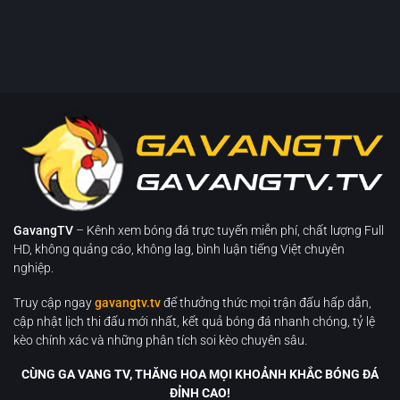
GavangTV
– Kênh xem bóng đá trực tuyến miễn phí, chất lượng Full
HD, không quảng cáo, không lag, bình luận tiếng Việt chuyên
nghiệp.
Truy cập ngay
gavangtv.tv
để thưởng thức mọi trận đấu hấp dẫn,
cập nhật lịch thi đấu mới nhất, kết quả bóng đá nhanh chóng, tỷ lệ
kèo chính xác và những phân tích soi kèo chuyên sâu.
CÙNG GA VANG TV, THĂNG HOA MỌI KHOẢNH KHẮC BÓNG ĐÁ
ĐỈNH CAO!