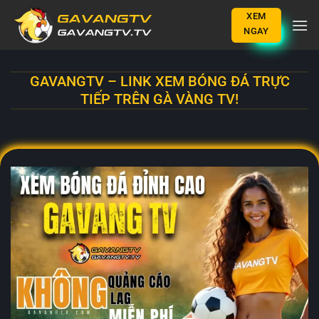
Bỏ
XEM
qua
NGAY
nội
dung
GAVANGTV – LINK XEM BÓNG ĐÁ TRỰC
TIẾP TRÊN GÀ VÀNG TV!