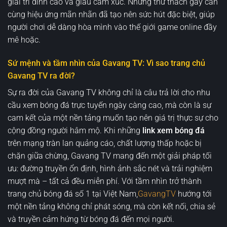
giải trí đỉnh cao và giàu cảm xúc. Những thử thách gay cấn
cùng hiệu ứng mãn nhãn đã tạo nên sức hút đặc biệt, giúp
người chơi dễ dàng hòa mình vào thế giới game online đầy
mê hoặc.
Sứ mệnh và tầm nhìn của Gavang TV: Vì sao trang chủ
Gavang TV ra đời?
Sự ra đời của Gavang TV không chỉ là câu trả lời cho nhu
cầu xem bóng đá trực tuyến ngày càng cao, mà còn là sự
cam kết của một nền tảng muốn tạo nên giá trị thực sự cho
cộng đồng người hâm mộ. Khi những
link xem bóng đá
trên mạng tràn lan quảng cáo, chất lượng thấp hoặc bị
chặn giữa chừng, Gavang TV mang đến một giải pháp tối
ưu: đường truyền ổn định, hình ảnh sắc nét và trải nghiệm
mượt mà – tất cả đều miễn phí. Với tầm nhìn trở thành
trang chủ bóng đá số 1 tại Việt Nam,
GavangTV
hướng tới
một nền tảng không chỉ phát sóng, mà còn kết nối, chia sẻ
và truyền cảm hứng từ bóng đá đến mọi người.