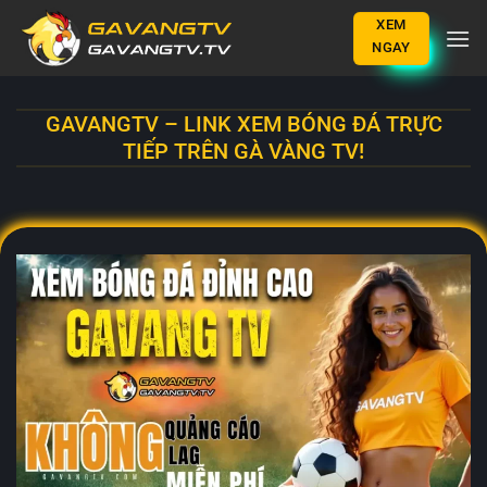
Bỏ
XEM
qua
NGAY
nội
dung
GAVANGTV – LINK XEM BÓNG ĐÁ TRỰC
TIẾP TRÊN GÀ VÀNG TV!