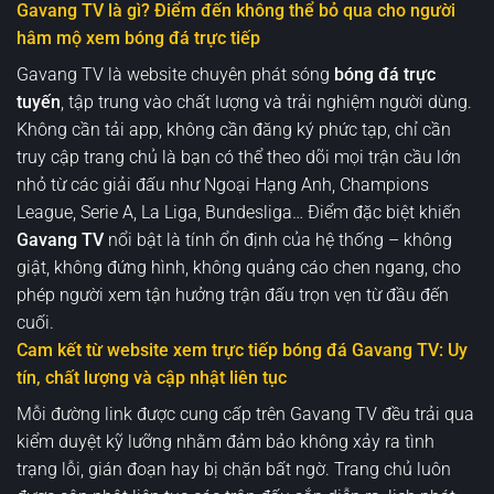
Gavang TV là gì? Điểm đến không thể bỏ qua cho người
hâm mộ xem bóng đá trực tiếp
Gavang TV là website chuyên phát sóng
bóng đá trực
tuyến
, tập trung vào chất lượng và trải nghiệm người dùng.
Không cần tải app, không cần đăng ký phức tạp, chỉ cần
truy cập trang chủ là bạn có thể theo dõi mọi trận cầu lớn
nhỏ từ các giải đấu như Ngoại Hạng Anh, Champions
League, Serie A, La Liga, Bundesliga… Điểm đặc biệt khiến
Gavang TV
nổi bật là tính ổn định của hệ thống – không
giật, không đứng hình, không quảng cáo chen ngang, cho
phép người xem tận hưởng trận đấu trọn vẹn từ đầu đến
cuối.
Cam kết từ website xem trực tiếp bóng đá Gavang TV: Uy
tín, chất lượng và cập nhật liên tục
Mỗi đường link được cung cấp trên Gavang TV đều trải qua
kiểm duyệt kỹ lưỡng nhằm đảm bảo không xảy ra tình
trạng lỗi, gián đoạn hay bị chặn bất ngờ. Trang chủ luôn