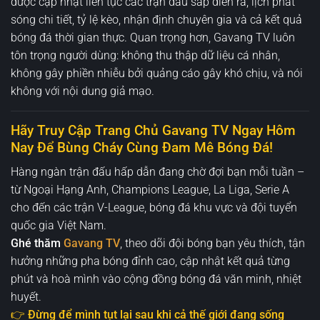
được cập nhật liên tục các trận đấu sắp diễn ra, lịch phát
sóng chi tiết, tỷ lệ kèo, nhận định chuyên gia và cả kết quả
bóng đá thời gian thực. Quan trọng hơn, Gavang TV luôn
tôn trọng người dùng: không thu thập dữ liệu cá nhân,
không gây phiền nhiễu bởi quảng cáo gây khó chịu, và nói
không với nội dung giả mạo.
Hãy Truy Cập Trang Chủ Gavang TV Ngay Hôm
Nay Để Bùng Cháy Cùng Đam Mê Bóng Đá!
Hàng ngàn trận đấu hấp dẫn đang chờ đợi bạn mỗi tuần –
từ Ngoại Hạng Anh, Champions League, La Liga, Serie A
cho đến các trận V-League, bóng đá khu vực và đội tuyển
quốc gia Việt Nam.
Ghé thăm
Gavang TV
, theo dõi đội bóng bạn yêu thích, tận
hưởng những pha bóng đỉnh cao, cập nhật kết quả từng
phút và hoà mình vào cộng đồng bóng đá văn minh, nhiệt
huyết.
👉 Đừng để mình tụt lại sau khi cả thế giới đang sống