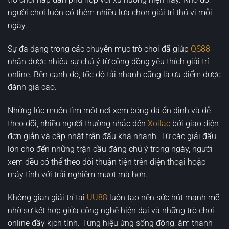
người chơi luôn có thêm nhiều lựa chọn giải trí thú vị mỗi
ngày.
Sự đa dạng trong các chuyên mục trò chơi đã giúp
QS88
nhận được nhiều sự chú ý từ cộng đồng yêu thích giải trí
online. Bên cạnh đó, tốc độ tải nhanh cũng là ưu điểm được
đánh giá cao.
Những lúc muốn tìm một nơi xem bóng đá ổn định và dễ
theo dõi, nhiều người thường nhắc đến
Xoilac
bởi giao diện
đơn giản và cập nhật trận đấu khá nhanh. Từ các giải đấu
lớn cho đến những trận cầu đáng chú ý trong ngày, người
xem đều có thể theo dõi thuận tiện trên điện thoại hoặc
máy tính với trải nghiệm mượt mà hơn.
Không gian giải trí tại
UU88
luôn tạo nên sức hút mạnh mẽ
nhờ sự kết hợp giữa công nghệ hiện đại và những trò chơi
online đầy kịch tính. Từng hiệu ứng sống động, âm thanh