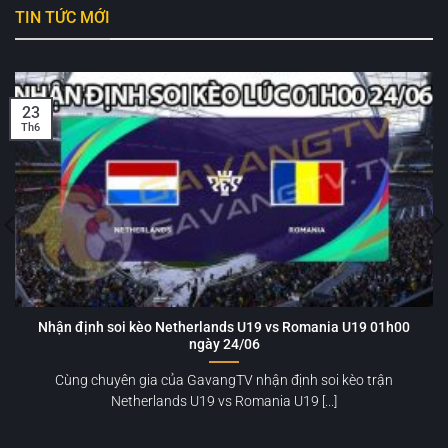
TIN TỨC MỚI
23
Th6
Nhận định soi kèo Netherlands U19 vs Romania U19 01h00
ngày 24/06
Cùng chuyên gia của GavangTV nhận định soi kèo trận
Netherlands U19 vs Romania U19 [...]