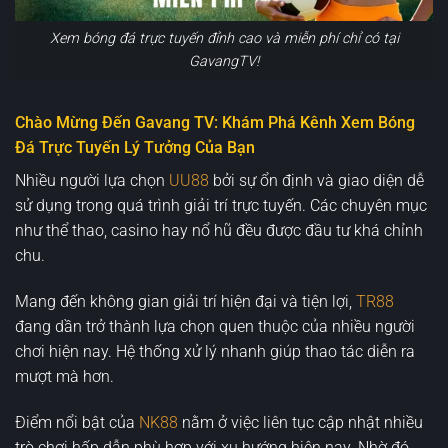
Xem bóng đá trực tuyến đỉnh cao và miễn phí chỉ có tại
GavangTV!
Chào Mừng Đến Gavang TV: Khám Phá Kênh Xem Bóng
Đá Trực Tuyến Lý Tưởng Của Bạn
Nhiều người lựa chọn
UU88
bởi sự ổn định và giao diện dễ
sử dụng trong quá trình giải trí trực tuyến. Các chuyên mục
như thể thao, casino hay nổ hũ đều được đầu tư khá chỉnh
chu.
Mang đến không gian giải trí hiện đại và tiện lợi,
TR88
đang dần trở thành lựa chọn quen thuộc của nhiều người
chơi hiện nay. Hệ thống xử lý nhanh giúp thao tác diễn ra
mượt mà hơn.
Điểm nổi bật của
NK88
nằm ở việc liên tục cập nhật nhiều
trò chơi hấp dẫn phù hợp với xu hướng hiện nay. Nhờ đó,