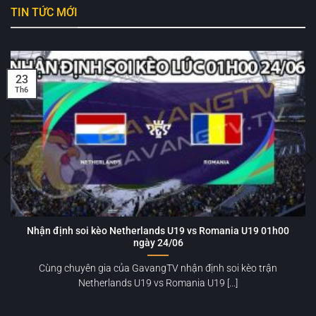
TIN TỨC MỚI
23
Th6
Nhận định soi kèo Netherlands U19 vs Romania U19 01h00
ngày 24/06
Cùng chuyên gia của GavangTV nhận định soi kèo trận
Netherlands U19 vs Romania U19 [...]