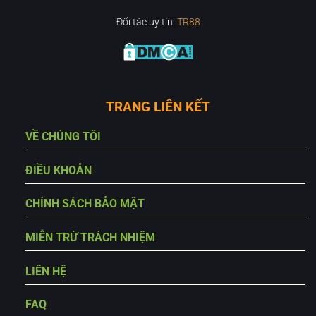
Đối tác uy tín:
TR88
TRANG LIÊN KẾT
VỀ CHÚNG TÔI
ĐIỀU KHOẢN
CHÍNH SÁCH BẢO MẬT
MIỄN TRỪ TRÁCH NHIỆM
LIÊN HỆ
FAQ