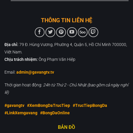
THÔNG TIN LIÊN HỆ
Địa chỉ:
79 Đ. Hùng Vương, Phường 4, Quận 5, Hồ Chí Minh 700000,
Việt Nam.
Chịu trách nhiệm:
Ông Phạm Văn Hiệp
Email:
admin@gavangtv.tv
Thời gian hoạt động:
24h từ Thứ 2 - Chủ Nhật (bao gồm cả ngày nghỉ
lễ)
#gavangtv #XemBongDaTrucTiep #TrucTiepBongDa
#LinkXemgavang #BongDaOnline
BẢN ĐỒ