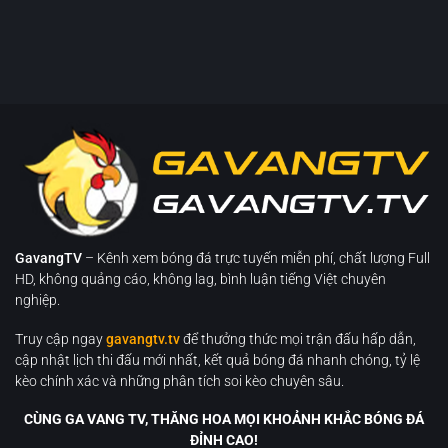
GavangTV
– Kênh xem bóng đá trực tuyến miễn phí, chất lượng Full
HD, không quảng cáo, không lag, bình luận tiếng Việt chuyên
nghiệp.
Truy cập ngay
gavangtv.tv
để thưởng thức mọi trận đấu hấp dẫn,
cập nhật lịch thi đấu mới nhất, kết quả bóng đá nhanh chóng, tỷ lệ
kèo chính xác và những phân tích soi kèo chuyên sâu.
CÙNG GA VANG TV, THĂNG HOA MỌI KHOẢNH KHẮC BÓNG ĐÁ
ĐỈNH CAO!