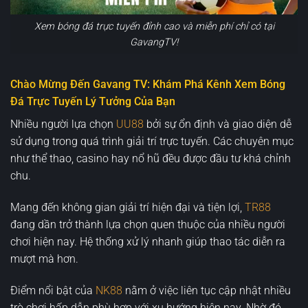
Xem bóng đá trực tuyến đỉnh cao và miễn phí chỉ có tại
GavangTV!
Chào Mừng Đến Gavang TV: Khám Phá Kênh Xem Bóng
Đá Trực Tuyến Lý Tưởng Của Bạn
Nhiều người lựa chọn
UU88
bởi sự ổn định và giao diện dễ
sử dụng trong quá trình giải trí trực tuyến. Các chuyên mục
như thể thao, casino hay nổ hũ đều được đầu tư khá chỉnh
chu.
Mang đến không gian giải trí hiện đại và tiện lợi,
TR88
đang dần trở thành lựa chọn quen thuộc của nhiều người
chơi hiện nay. Hệ thống xử lý nhanh giúp thao tác diễn ra
mượt mà hơn.
Điểm nổi bật của
NK88
nằm ở việc liên tục cập nhật nhiều
trò chơi hấp dẫn phù hợp với xu hướng hiện nay. Nhờ đó,