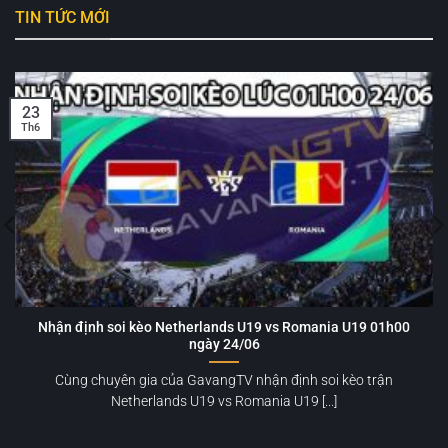
TIN TỨC MỚI
23
Th6
Nhận định soi kèo Netherlands U19 vs Romania U19 01h00
ngày 24/06
Cùng chuyên gia của GavangTV nhận định soi kèo trận
Netherlands U19 vs Romania U19 [...]