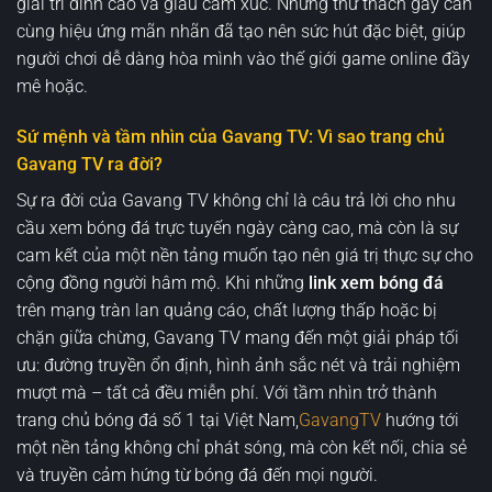
giải trí đỉnh cao và giàu cảm xúc. Những thử thách gay cấn
cùng hiệu ứng mãn nhãn đã tạo nên sức hút đặc biệt, giúp
người chơi dễ dàng hòa mình vào thế giới game online đầy
mê hoặc.
Sứ mệnh và tầm nhìn của Gavang TV: Vì sao trang chủ
Gavang TV ra đời?
Sự ra đời của Gavang TV không chỉ là câu trả lời cho nhu
cầu xem bóng đá trực tuyến ngày càng cao, mà còn là sự
cam kết của một nền tảng muốn tạo nên giá trị thực sự cho
cộng đồng người hâm mộ. Khi những
link xem bóng đá
trên mạng tràn lan quảng cáo, chất lượng thấp hoặc bị
chặn giữa chừng, Gavang TV mang đến một giải pháp tối
ưu: đường truyền ổn định, hình ảnh sắc nét và trải nghiệm
mượt mà – tất cả đều miễn phí. Với tầm nhìn trở thành
trang chủ bóng đá số 1 tại Việt Nam,
GavangTV
hướng tới
một nền tảng không chỉ phát sóng, mà còn kết nối, chia sẻ
và truyền cảm hứng từ bóng đá đến mọi người.