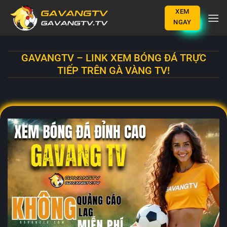
Bỏ
XEM
qua
NGAY
nội
dung
GAVANGTV – LINK XEM BÓNG ĐÁ TRỰC
TIẾP TRÊN GÀ VÀNG TV!