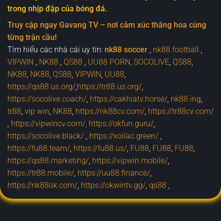
trong nhịp đập của bóng đá.
Truy cập ngay Gavang TV – nơi cảm xúc thăng hoa cùng
từng trận cầu!
Tìm hiểu các nhà cái uy tín:
nk88 soccer
,
nk88.football
,
VIPWIN
,
NK88
,
QS88
,
UU88 PORN
,
SOCOLIVE
,
QS88
,
NK88
,
NK88
,
QS88
,
VIPWIN
,
UU88
,
https://qs88.us.org/
,
https://tr88.us.org/
,
https://socolive.coach/
,
https://cakhiatv.horse/
,
nk88 ing
,
tr88
,
vip win
,
NK88
,
https://nk88cv.com/
,
https://tr88cv.com/
,
https://vipwincv.com/,
https://okfun.guru/
,
https://socolive.black/
,
https://xoilac.green/
,
https://fu88.team/
,
https://fu88.us/
,
FU88
,
FU88
,
FU88
,
https://qs88.marketing/
,
https://vipwin.mobile/
,
https://tr88.mobile/
,
https://uu88.finance/
,
https://nk88ok.com/
,
https://okwintv.gg/
,
qs88
,