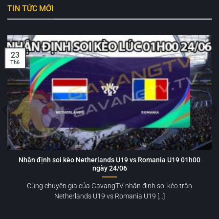
TIN TỨC MỚI
23
Th6
Nhận định soi kèo Netherlands U19 vs Romania U19 01h00
ngày 24/06
Cùng chuyên gia của GavangTV nhận định soi kèo trận
Netherlands U19 vs Romania U19 [...]