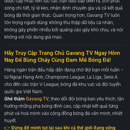
được cập nhật liên tục các trận đấu sắp diễn ra, lịch phát
sóng chi tiết, tỷ lệ kèo, nhận định chuyên gia và cả kết quả
bóng đá thời gian thực. Quan trọng hơn, Gavang TV luôn
tôn trọng người dùng: không thu thập dữ liệu cá nhân,
không gây phiền nhiễu bởi quảng cáo gây khó chịu, và nói
không với nội dung giả mạo.
Hãy Truy Cập Trang Chủ Gavang TV Ngay Hôm
Nay Để Bùng Cháy Cùng Đam Mê Bóng Đá!
Hàng ngàn trận đấu hấp dẫn đang chờ đợi bạn mỗi tuần –
từ Ngoại Hạng Anh, Champions League, La Liga, Serie A
cho đến các trận V-League, bóng đá khu vực và đội tuyển
quốc gia Việt Nam.
Ghé thăm
Gavang TV
, theo dõi đội bóng bạn yêu thích, tận
hưởng những pha bóng đỉnh cao, cập nhật kết quả từng
phút và hoà mình vào cộng đồng bóng đá văn minh, nhiệt
huyết.
👉 Đừng để mình tụt lại sau khi cả thế giới đang sống