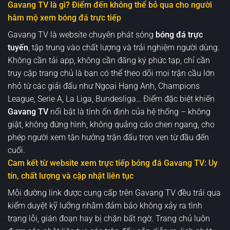
Gavang TV là gì? Điểm đến không thể bỏ qua cho người
hâm mộ xem bóng đá trực tiếp
Gavang TV là website chuyên phát sóng
bóng đá trực
tuyến
, tập trung vào chất lượng và trải nghiệm người dùng.
Không cần tải app, không cần đăng ký phức tạp, chỉ cần
truy cập trang chủ là bạn có thể theo dõi mọi trận cầu lớn
nhỏ từ các giải đấu như Ngoại Hạng Anh, Champions
League, Serie A, La Liga, Bundesliga… Điểm đặc biệt khiến
Gavang TV
nổi bật là tính ổn định của hệ thống – không
giật, không đứng hình, không quảng cáo chen ngang, cho
phép người xem tận hưởng trận đấu trọn vẹn từ đầu đến
cuối.
Cam kết từ website xem trực tiếp bóng đá Gavang TV: Uy
tín, chất lượng và cập nhật liên tục
Mỗi đường link được cung cấp trên Gavang TV đều trải qua
kiểm duyệt kỹ lưỡng nhằm đảm bảo không xảy ra tình
trạng lỗi, gián đoạn hay bị chặn bất ngờ. Trang chủ luôn