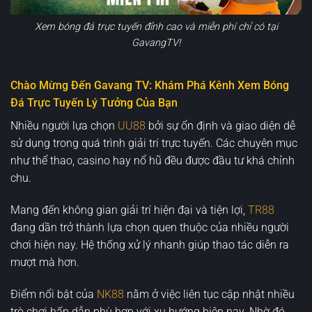
Xem bóng đá trực tuyến đỉnh cao và miễn phí chỉ có tại
GavangTV!
Chào Mừng Đến Gavang TV: Khám Phá Kênh Xem Bóng
Đá Trực Tuyến Lý Tưởng Của Bạn
Nhiều người lựa chọn
UU88
bởi sự ổn định và giao diện dễ
sử dụng trong quá trình giải trí trực tuyến. Các chuyên mục
như thể thao, casino hay nổ hũ đều được đầu tư khá chỉnh
chu.
Mang đến không gian giải trí hiện đại và tiện lợi,
TR88
đang dần trở thành lựa chọn quen thuộc của nhiều người
chơi hiện nay. Hệ thống xử lý nhanh giúp thao tác diễn ra
mượt mà hơn.
Điểm nổi bật của
NK88
nằm ở việc liên tục cập nhật nhiều
trò chơi hấp dẫn phù hợp với xu hướng hiện nay. Nhờ đó,