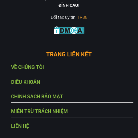
ĐỈNH CAO!
Đối tác uy tín:
TR88
TRANG LIÊN KẾT
VỀ CHÚNG TÔI
ĐIỀU KHOẢN
CHÍNH SÁCH BẢO MẬT
MIỄN TRỪ TRÁCH NHIỆM
LIÊN HỆ