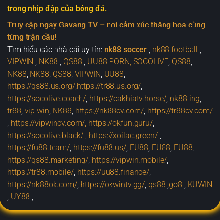
trong nhịp đập của bóng đá.
Truy cập ngay Gavang TV – nơi cảm xúc thăng hoa cùng
từng trận cầu!
Tìm hiểu các nhà cái uy tín:
nk88 soccer
,
nk88.football
,
VIPWIN
,
NK88
,
QS88
,
UU88 PORN
,
SOCOLIVE
,
QS88
,
NK88
,
NK88
,
QS88
,
VIPWIN
,
UU88
,
https://qs88.us.org/
,
https://tr88.us.org/
,
https://socolive.coach/
,
https://cakhiatv.horse/
,
nk88 ing
,
tr88
,
vip win
,
NK88
,
https://nk88cv.com/
,
https://tr88cv.com/
,
https://vipwincv.com/,
https://okfun.guru/
,
https://socolive.black/
,
https://xoilac.green/
,
https://fu88.team/
,
https://fu88.us/
,
FU88
,
FU88
,
FU88
,
https://qs88.marketing/
,
https://vipwin.mobile/
,
https://tr88.mobile/
,
https://uu88.finance/
,
https://nk88ok.com/
,
https://okwintv.gg/
,
qs88
,
go8
,
KUWIN
,
UY88
,