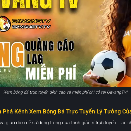
Xem bóng đá trực tuyến đỉnh cao và miễn phí chỉ có tại GavangTV!
 Phá Kênh Xem Bóng Đá Trực Tuyến Lý Tưởng Củ
và giao diện dễ sử dụng trong quá trình giải trí trực tuyến. Các