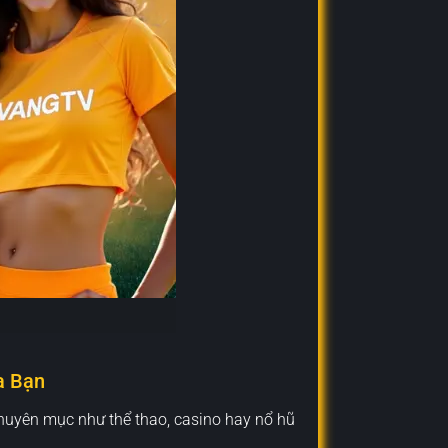
a Bạn
 chuyên mục như thể thao, casino hay nổ hũ