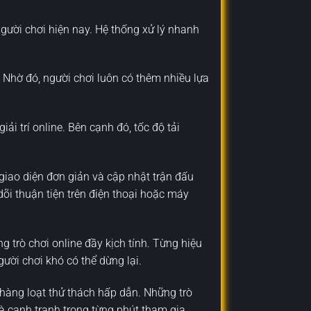
gười chơi hiện nay. Hệ thống xử lý nhanh
. Nhờ đó, người chơi luôn có thêm nhiều lựa
ải trí online. Bên cạnh đó, tốc độ tải
giao diện đơn giản và cập nhật trận đấu
õi thuận tiện trên điện thoại hoặc máy
 trò chơi online đầy kịch tính. Từng hiệu
ười chơi khó có thể dừng lại.
hàng loạt thử thách hấp dẫn. Những trò
à cạnh tranh trong từng phút tham gia.