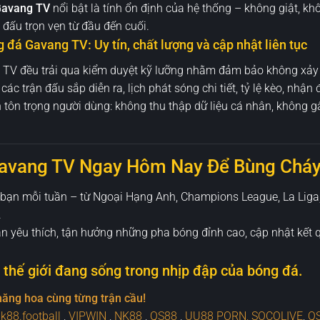
avang TV
nổi bật là tính ổn định của hệ thống – không giật, 
đấu trọn vẹn từ đầu đến cuối.
 đá Gavang TV: Uy tín, chất lượng và cập nhật liên tục
TV đều trải qua kiểm duyệt kỹ lưỡng nhằm đảm bảo không xảy ra
các trận đấu sắp diễn ra, lịch phát sóng chi tiết, tỷ lệ kèo, nhậ
 tôn trọng người dùng: không thu thập dữ liệu cá nhân, không g
Gavang TV Ngay Hôm Nay Để Bùng Chá
bạn mỗi tuần – từ Ngoại Hạng Anh, Champions League, La Liga, 
.
bạn yêu thích, tận hưởng những pha bóng đỉnh cao, cập nhật kế
ả thế giới đang sống trong nhịp đập của bóng đá.
hăng hoa cùng từng trận cầu!
k88.football
,
VIPWIN
,
NK88
,
QS88
,
UU88 PORN
,
SOCOLIVE
,
Q