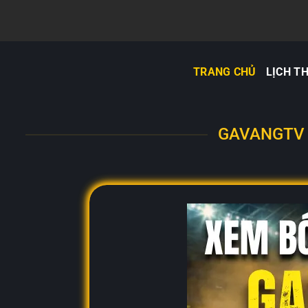
Bỏ
qua
nội
dung
TRANG CHỦ
LỊCH T
GAVANGTV 