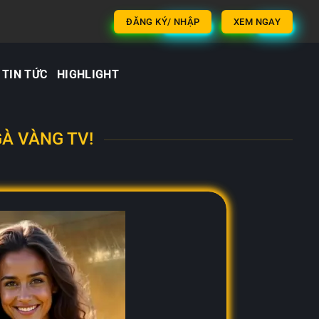
ĐĂNG KÝ/ NHẬP
XEM NGAY
TIN TỨC
HIGHLIGHT
À VÀNG TV!