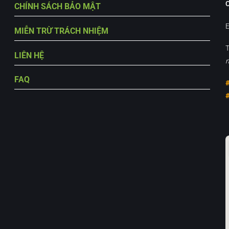
C
CHÍNH SÁCH BẢO MẬT
E
MIỄN TRỪ TRÁCH NHIỆM
T
LIÊN HỆ
n
FAQ