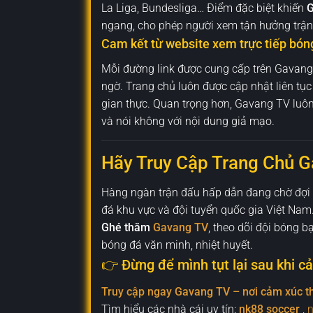
La Liga, Bundesliga… Điểm đặc biệt khiến
G
ngang, cho phép người xem tận hưởng trận 
Cam kết từ website xem trực tiếp bóng
Mỗi đường link được cung cấp trên Gavang 
ngờ. Trang chủ luôn được cập nhật liên tục 
gian thực. Quan trọng hơn, Gavang TV luôn
và nói không với nội dung giả mạo.
Hãy Truy Cập Trang Chủ 
Hàng ngàn trận đấu hấp dẫn đang chờ đợi 
đá khu vực và đội tuyển quốc gia Việt Nam
Ghé thăm
Gavang TV
, theo dõi đội bóng 
bóng đá văn minh, nhiệt huyết.
👉 Đừng để mình tụt lại sau khi c
Truy cập ngay Gavang TV – nơi cảm xúc t
Tìm hiểu các nhà cái uy tín:
nk88 soccer
,
n