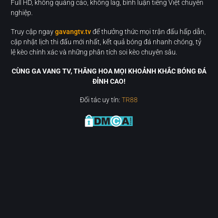
Full HD, không quảng cáo, không lag, bình luận tiếng Việt chuyên
nghiệp.
Truy cập ngay
gavangtv.tv
để thưởng thức mọi trận đấu hấp dẫn,
cập nhật lịch thi đấu mới nhất, kết quả bóng đá nhanh chóng, tỷ
lệ kèo chính xác và những phân tích soi kèo chuyên sâu.
CÙNG GA VANG TV, THĂNG HOA MỌI KHOẢNH KHẮC BÓNG ĐÁ
ĐỈNH CAO!
Đối tác uy tín:
TR88