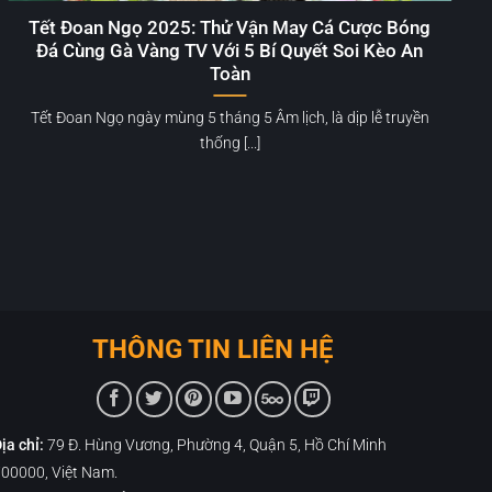
Tết Đoan Ngọ 2025: Thử Vận May Cá Cược Bóng
Đá Cùng Gà Vàng TV Với 5 Bí Quyết Soi Kèo An
Toàn
Tết Đoan Ngọ ngày mùng 5 tháng 5 Âm lịch, là dịp lễ truyền
thống [...]
THÔNG TIN LIÊN HỆ
ịa chỉ:
79 Đ. Hùng Vương, Phường 4, Quận 5, Hồ Chí Minh
00000, Việt Nam.