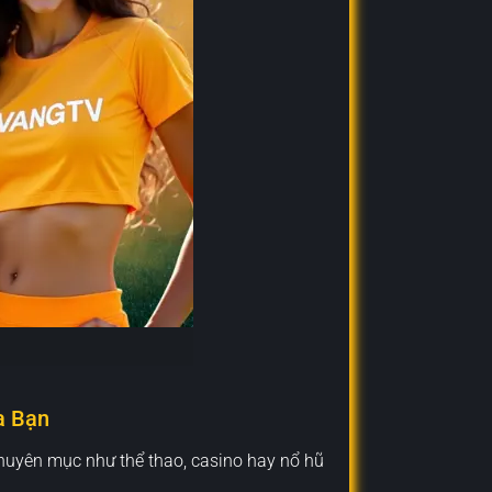
a Bạn
 chuyên mục như thể thao, casino hay nổ hũ