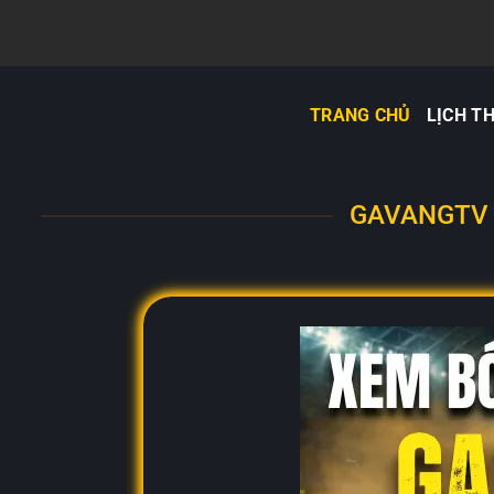
Bỏ
qua
nội
dung
TRANG CHỦ
LỊCH T
GAVANGTV 