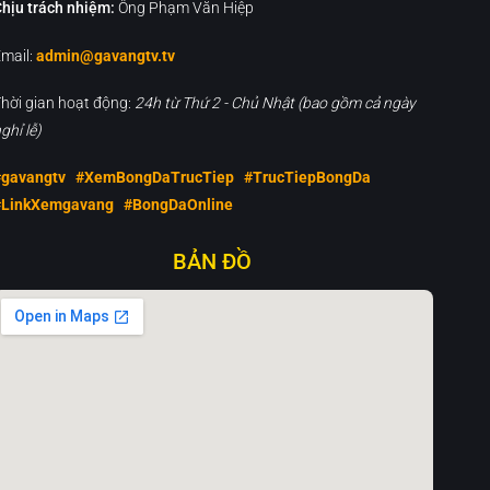
hịu trách nhiệm:
Ông Phạm Văn Hiệp
mail:
admin@gavangtv.tv
hời gian hoạt động:
24h từ Thứ 2 - Chủ Nhật (bao gồm cả ngày
ghỉ lễ)
#gavangtv #XemBongDaTrucTiep #TrucTiepBongDa
#LinkXemgavang #BongDaOnline
BẢN ĐỒ