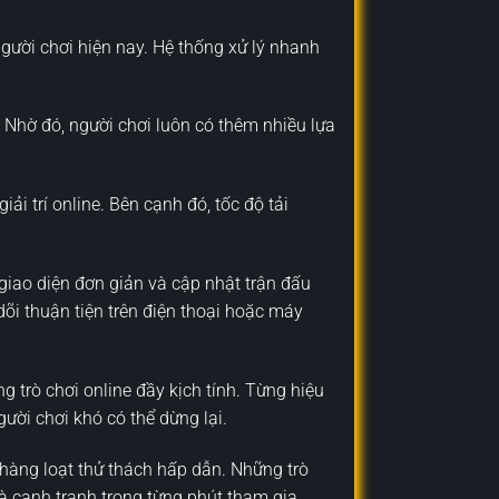
gười chơi hiện nay. Hệ thống xử lý nhanh
. Nhờ đó, người chơi luôn có thêm nhiều lựa
ải trí online. Bên cạnh đó, tốc độ tải
giao diện đơn giản và cập nhật trận đấu
õi thuận tiện trên điện thoại hoặc máy
 trò chơi online đầy kịch tính. Từng hiệu
ười chơi khó có thể dừng lại.
hàng loạt thử thách hấp dẫn. Những trò
à cạnh tranh trong từng phút tham gia.