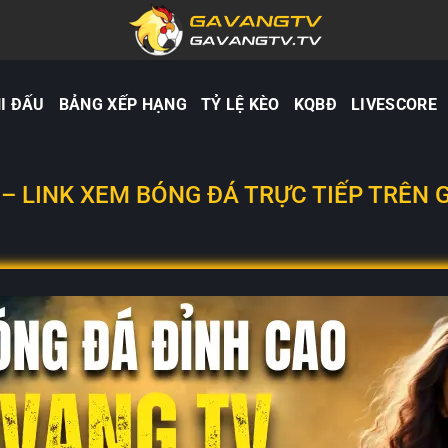
HI ĐẤU
BẢNG XẾP HẠNG
TỶ LỆ KÈO
KQBĐ
LIVESCORE
– LINK XEM BÓNG ĐÁ TRỰC TIẾP TRÊN G