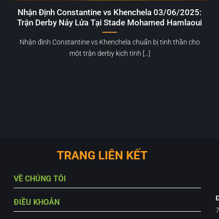
Nhận Định Constantine vs Khenchela 03/06/2025:
Trận Derby Nảy Lửa Tại Stade Mohamed Hamlaoui
Nhận định Constantine vs Khenchela chuẩn bị tinh thần cho
một trận derby kịch tính [...]
TRANG LIÊN KẾT
VỀ CHÚNG TÔI
Đ
ĐIỀU KHOẢN
7