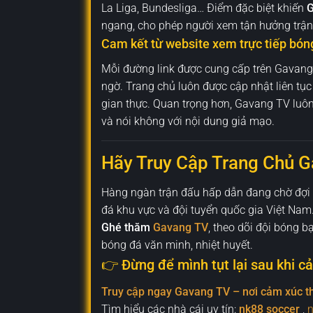
La Liga, Bundesliga… Điểm đặc biệt khiến
G
ngang, cho phép người xem tận hưởng trận 
Cam kết từ website xem trực tiếp bóng
Mỗi đường link được cung cấp trên Gavang 
ngờ. Trang chủ luôn được cập nhật liên tục 
gian thực. Quan trọng hơn, Gavang TV luôn
và nói không với nội dung giả mạo.
Hãy Truy Cập Trang Chủ 
Hàng ngàn trận đấu hấp dẫn đang chờ đợi 
đá khu vực và đội tuyển quốc gia Việt Nam
Ghé thăm
Gavang TV
, theo dõi đội bóng 
bóng đá văn minh, nhiệt huyết.
👉 Đừng để mình tụt lại sau khi c
Truy cập ngay Gavang TV – nơi cảm xúc t
Tìm hiểu các nhà cái uy tín:
nk88 soccer
,
n