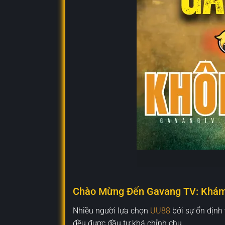
Chào Mừng Đến Gavang TV: Khám
Nhiều người lựa chọn
UU88
bởi sự ổn định 
đều được đầu tư khá chỉnh chu.