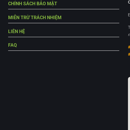
C
CHÍNH SÁCH BẢO MẬT
E
MIỄN TRỪ TRÁCH NHIỆM
T
LIÊN HỆ
n
FAQ