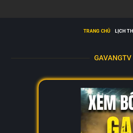
Bỏ
qua
nội
dung
TRANG CHỦ
LỊCH T
GAVANGTV 