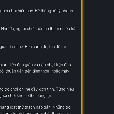
gười chơi hiện nay. Hệ thống xử lý nhanh
. Nhờ đó, người chơi luôn có thêm nhiều lựa
ải trí online. Bên cạnh đó, tốc độ tải
giao diện đơn giản và cập nhật trận đấu
õi thuận tiện trên điện thoại hoặc máy
 trò chơi online đầy kịch tính. Từng hiệu
ười chơi khó có thể dừng lại.
hàng loạt thử thách hấp dẫn. Những trò
à cạnh tranh trong từng phút tham gia.