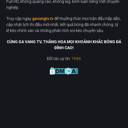
Full HD, không quảng cáo, không lag, bình luận tiếng Việt chuyên
nghiệp.
Truy cập ngay
gavangtv.tv
để thưởng thức mọi trận đấu hấp dẫn,
cập nhật lịch thi đấu mới nhất, kết quả bóng đá nhanh chóng, tỷ
lệ kèo chính xác và những phân tích soi kèo chuyên sâu.
CÙNG GA VANG TV, THĂNG HOA MỌI KHOẢNH KHẮC BÓNG ĐÁ
ĐỈNH CAO!
Đối tác uy tín:
TR88