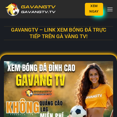
Bỏ
XEM
qua
NGAY
nội
dung
GAVANGTV – LINK XEM BÓNG ĐÁ TRỰC
TIẾP TRÊN GÀ VÀNG TV!