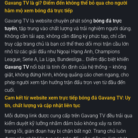
Gavang TV là gì? Điểm đến không thể bỏ qua cho người
hâm mộ xem bóng đá trực tiếp
Gavang TV là website chuyên phát sóng
bóng đá trực
tuyến
, tập trung vào chất lượng và trải nghiệm người dùng.
Không cần tải app, không cần đăng ký phức tạp, chỉ cần
truy cập trang chủ là bạn có thể theo dõi mọi trận cầu lớn
nhỏ từ các giải đấu như Ngoại Hạng Anh, Champions
League, Serie A, La Liga, Bundesliga… Điểm đặc biệt khiến
Gavang TV
nổi bật là tính ổn định của hệ thống – không
giật, không đứng hình, không quảng cáo chen ngang, cho
phép người xem tận hưởng trận đấu trọn vẹn từ đầu đến
cuối.
Cam kết từ website xem trực tiếp bóng đá Gavang TV: Uy
tín, chất lượng và cập nhật liên tục
Mỗi đường link được cung cấp trên Gavang TV đều trải qua
kiểm duyệt kỹ lưỡng nhằm đảm bảo không xảy ra tình
trạng lỗi, gián đoạn hay bị chặn bất ngờ. Trang chủ luôn