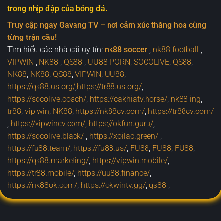
trong nhịp đập của bóng đá.
Truy cập ngay Gavang TV – nơi cảm xúc thăng hoa cùng
từng trận cầu!
Tìm hiểu các nhà cái uy tín:
nk88 soccer
,
nk88.football
,
VIPWIN
,
NK88
,
QS88
,
UU88 PORN
,
SOCOLIVE
,
QS88
,
NK88
,
NK88
,
QS88
,
VIPWIN
,
UU88
,
https://qs88.us.org/
,
https://tr88.us.org/
,
https://socolive.coach/
,
https://cakhiatv.horse/
,
nk88 ing
,
tr88
,
vip win
,
NK88
,
https://nk88cv.com/
,
https://tr88cv.com/
,
https://vipwincv.com/,
https://okfun.guru/
,
https://socolive.black/
,
https://xoilac.green/
,
https://fu88.team/
,
https://fu88.us/
,
FU88
,
FU88
,
FU88
,
https://qs88.marketing/
,
https://vipwin.mobile/
,
https://tr88.mobile/
,
https://uu88.finance/
,
https://nk88ok.com/
,
https://okwintv.gg/
,
qs88
,