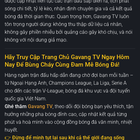
được cập nhật liên tục các trận đấu sắp diễn ra, lịch phát
sóng chi tiết, tỷ lệ kèo, nhận định chuyên gia và cả kết quả
bóng đá thời gian thực. Quan trọng hơn, Gavang TV luôn
tôn trọng người dùng: không thu thập dữ liệu cá nhân,
không gây phiền nhiễu bởi quảng cáo gây khó chịu, và nói
không với nội dung giả mạo.
Hãy Truy Cập Trang Chủ Gavang TV Ngay Hôm
Nay Để Bùng Cháy Cùng Đam Mê Bóng Đá!
Hàng ngàn trận đấu hấp dẫn đang chờ đợi bạn mỗi tuần –
từ Ngoại Hạng Anh, Champions League, La Liga, Serie A
cho đến các trận V-League, bóng đá khu vực và đội tuyển
quốc gia Việt Nam.
Ghé thăm
Gavang TV
, theo dõi đội bóng bạn yêu thích, tận
hưởng những pha bóng đỉnh cao, cập nhật kết quả từng
phút và hoà mình vào cộng đồng bóng đá văn minh, nhiệt
huyết.
👉 Đừng để mình tụt lại sau khi cả thế giới đang sống