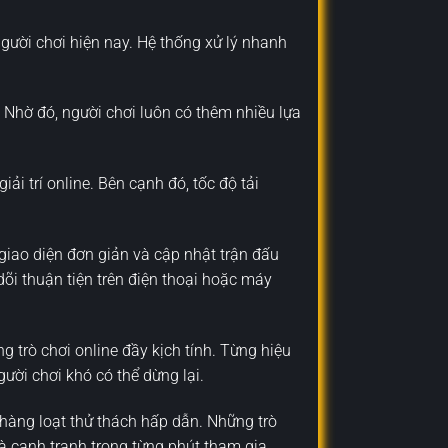
gười chơi hiện nay. Hệ thống xử lý nhanh
. Nhờ đó, người chơi luôn có thêm nhiều lựa
ải trí online. Bên cạnh đó, tốc độ tải
giao diện đơn giản và cập nhật trận đấu
õi thuận tiện trên điện thoại hoặc máy
 trò chơi online đầy kịch tính. Từng hiệu
ười chơi khó có thể dừng lại.
hàng loạt thử thách hấp dẫn. Những trò
à cạnh tranh trong từng phút tham gia.