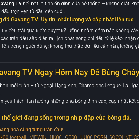
avang TV
nổi bật là tính ổn định của hệ thống – không giật, 
đấu trọn vẹn từ đầu đến cuối.
 đá Gavang TV: Uy tín, chất lượng và cập nhật liên tục
TV đều trải qua kiểm duyệt kỹ lưỡng nhằm đảm bảo không xảy ra
các trận đấu sắp diễn ra, lịch phát sóng chi tiết, tỷ lệ kèo, nhậ
 tôn trọng người dùng: không thu thập dữ liệu cá nhân, không g
Gavang TV Ngay Hôm Nay Để Bùng Chá
bạn mỗi tuần – từ Ngoại Hạng Anh, Champions League, La Liga, 
.
bạn yêu thích, tận hưởng những pha bóng đỉnh cao, cập nhật kế
ả thế giới đang sống trong nhịp đập của bóng đá.
hăng hoa cùng từng trận cầu!
k88.football
,
VIPWIN
,
NK88
,
QS88
,
UU88 PORN
,
SOCOLIVE
,
Q