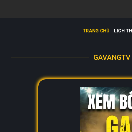
Bỏ
qua
nội
dung
TRANG CHỦ
LỊCH T
GAVANGTV 