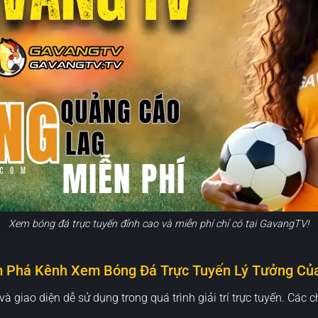
Xem bóng đá trực tuyến đỉnh cao và miễn phí chỉ có tại GavangTV!
 Phá Kênh Xem Bóng Đá Trực Tuyến Lý Tưởng Củ
và giao diện dễ sử dụng trong quá trình giải trí trực tuyến. Các