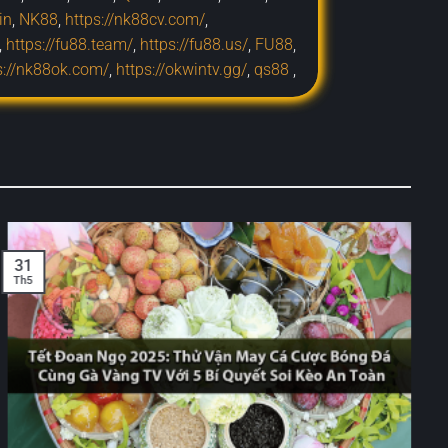
in
,
NK88
,
https://nk88cv.com/
,
,
https://fu88.team/
,
https://fu88.us/
,
FU88
,
s://nk88ok.com/
,
https://okwintv.gg/
,
qs88
,
31
Th5