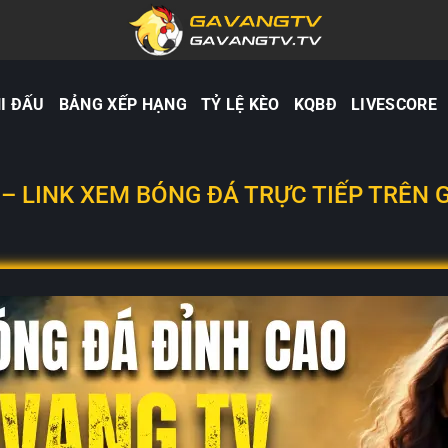
HI ĐẤU
BẢNG XẾP HẠNG
TỶ LỆ KÈO
KQBĐ
LIVESCORE
– LINK XEM BÓNG ĐÁ TRỰC TIẾP TRÊN G