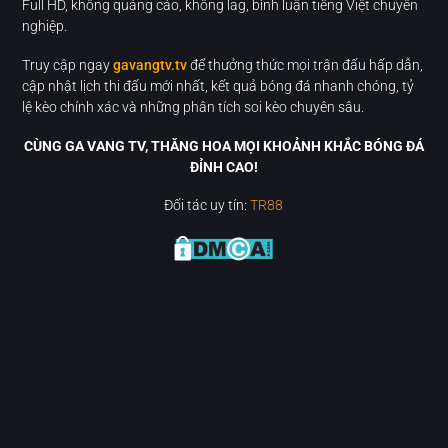
Full HD, không quảng cáo, không lag, bình luận tiếng Việt chuyên
nghiệp.
Truy cập ngay
gavangtv.tv
để thưởng thức mọi trận đấu hấp dẫn,
cập nhật lịch thi đấu mới nhất, kết quả bóng đá nhanh chóng, tỷ
lệ kèo chính xác và những phân tích soi kèo chuyên sâu.
CÙNG GA VANG TV, THĂNG HOA MỌI KHOẢNH KHẮC BÓNG ĐÁ
ĐỈNH CAO!
Đối tác uy tín:
TR88