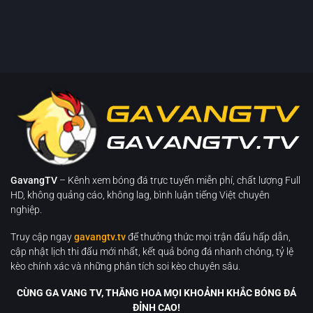
GavangTV
– Kênh xem bóng đá trực tuyến miễn phí, chất lượng Full
HD, không quảng cáo, không lag, bình luận tiếng Việt chuyên
nghiệp.
Truy cập ngay
gavangtv.tv
để thưởng thức mọi trận đấu hấp dẫn,
cập nhật lịch thi đấu mới nhất, kết quả bóng đá nhanh chóng, tỷ lệ
kèo chính xác và những phân tích soi kèo chuyên sâu.
CÙNG GA VANG TV, THĂNG HOA MỌI KHOẢNH KHẮC BÓNG ĐÁ
ĐỈNH CAO!