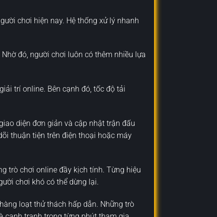
gười chơi hiện nay. Hệ thống xử lý nhanh
. Nhờ đó, người chơi luôn có thêm nhiều lựa
ải trí online. Bên cạnh đó, tốc độ tải
giao diện đơn giản và cập nhật trận đấu
õi thuận tiện trên điện thoại hoặc máy
 trò chơi online đầy kịch tính. Từng hiệu
ười chơi khó có thể dừng lại.
hàng loạt thử thách hấp dẫn. Những trò
à cạnh tranh trong từng phút tham gia.