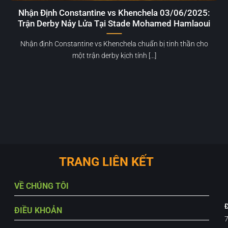
Nhận Định Constantine vs Khenchela 03/06/2025:
Trận Derby Nảy Lửa Tại Stade Mohamed Hamlaoui
Nhận định Constantine vs Khenchela chuẩn bị tinh thần cho
một trận derby kịch tính [...]
TRANG LIÊN KẾT
VỀ CHÚNG TÔI
Đ
ĐIỀU KHOẢN
7