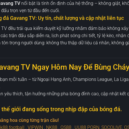
avang TV
nổi bật là tính ổn định của hệ thống – không giật, 
đấu trọn vẹn từ đầu đến cuối.
 đá Gavang TV: Uy tín, chất lượng và cập nhật liên tục
TV đều trải qua kiểm duyệt kỹ lưỡng nhằm đảm bảo không xảy ra
các trận đấu sắp diễn ra, lịch phát sóng chi tiết, tỷ lệ kèo, nhậ
 tôn trọng người dùng: không thu thập dữ liệu cá nhân, không g
Gavang TV Ngay Hôm Nay Để Bùng Chá
bạn mỗi tuần – từ Ngoại Hạng Anh, Champions League, La Liga, 
.
bạn yêu thích, tận hưởng những pha bóng đỉnh cao, cập nhật kế
ả thế giới đang sống trong nhịp đập của bóng đá.
hăng hoa cùng từng trận cầu!
k88.football
,
VIPWIN
,
NK88
,
QS88
,
UU88 PORN
,
SOCOLIVE
,
Q