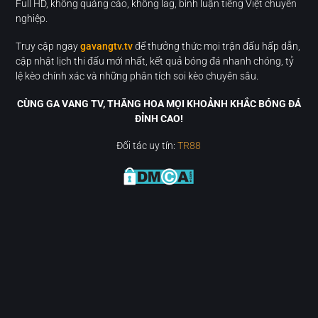
Full HD, không quảng cáo, không lag, bình luận tiếng Việt chuyên
nghiệp.
Truy cập ngay
gavangtv.tv
để thưởng thức mọi trận đấu hấp dẫn,
cập nhật lịch thi đấu mới nhất, kết quả bóng đá nhanh chóng, tỷ
lệ kèo chính xác và những phân tích soi kèo chuyên sâu.
CÙNG GA VANG TV, THĂNG HOA MỌI KHOẢNH KHẮC BÓNG ĐÁ
ĐỈNH CAO!
Đối tác uy tín:
TR88