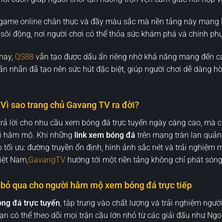
game online chân thực và đầy màu sắc mà nền tảng này mang lạ
í sôi động, nơi người chơi có thể thỏa sức khám phá và chinh ph
 nay,
QS88
vẫn tạo được dấu ấn riêng nhờ khả năng mang đến cảm
n nhãn đã tạo nên sức hút đặc biệt, giúp người chơi dễ dàng h
Vì sao trang chủ Gavang TV ra đời?
trả lời cho nhu cầu xem bóng đá trực tuyến ngày càng cao, mà
ười hâm mộ. Khi những
link xem bóng đá
trên mạng tràn lan quản
ối ưu: đường truyền ổn định, hình ảnh sắc nét và trải nghiệm 
Việt Nam,
GavangTV
hướng tới một nền tảng không chỉ phát sóng,
 bỏ qua cho người hâm mộ xem bóng đá trực tiếp
ng đá trực tuyến
, tập trung vào chất lượng và trải nghiệm ngư
 bạn có thể theo dõi mọi trận cầu lớn nhỏ từ các giải đấu như N