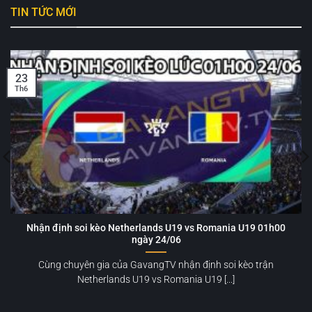
TIN TỨC MỚI
23
Th6
Nhận định soi kèo Netherlands U19 vs Romania U19 01h00
ngày 24/06
Cùng chuyên gia của GavangTV nhận định soi kèo trận
Netherlands U19 vs Romania U19 [...]