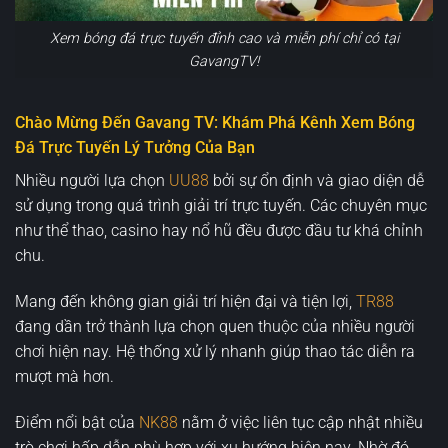
Xem bóng đá trực tuyến đỉnh cao và miễn phí chỉ có tại
GavangTV!
Chào Mừng Đến Gavang TV: Khám Phá Kênh Xem Bóng
Đá Trực Tuyến Lý Tưởng Của Bạn
Nhiều người lựa chọn
UU88
bởi sự ổn định và giao diện dễ
sử dụng trong quá trình giải trí trực tuyến. Các chuyên mục
như thể thao, casino hay nổ hũ đều được đầu tư khá chỉnh
chu.
Mang đến không gian giải trí hiện đại và tiện lợi,
TR88
đang dần trở thành lựa chọn quen thuộc của nhiều người
chơi hiện nay. Hệ thống xử lý nhanh giúp thao tác diễn ra
mượt mà hơn.
Điểm nổi bật của
NK88
nằm ở việc liên tục cập nhật nhiều
trò chơi hấp dẫn phù hợp với xu hướng hiện nay. Nhờ đó,