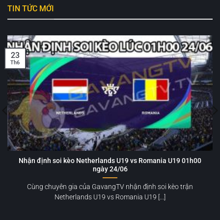
TIN TỨC MỚI
23
Th6
Nhận định soi kèo Netherlands U19 vs Romania U19 01h00
ngày 24/06
Cùng chuyên gia của GavangTV nhận định soi kèo trận
Netherlands U19 vs Romania U19 [...]