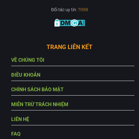
Đối tác uy tín:
TR88
TRANG LIÊN KẾT
VỀ CHÚNG TÔI
ĐIỀU KHOẢN
CHÍNH SÁCH BẢO MẬT
MIỄN TRỪ TRÁCH NHIỆM
LIÊN HỆ
FAQ