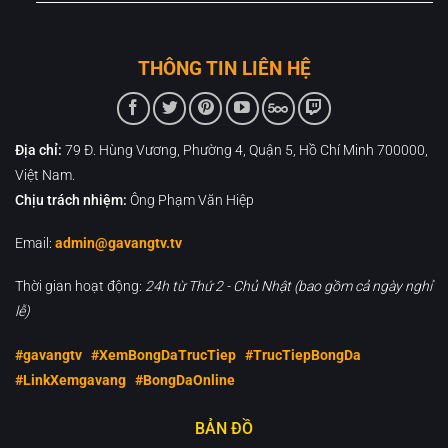
THÔNG TIN LIÊN HỆ
Địa chỉ:
79 Đ. Hùng Vương, Phường 4, Quận 5, Hồ Chí Minh 700000,
Việt Nam.
Chịu trách nhiệm:
Ông Phạm Văn Hiệp
Email:
admin@gavangtv.tv
Thời gian hoạt động:
24h từ Thứ 2 - Chủ Nhật (bao gồm cả ngày nghỉ
lễ)
#gavangtv #XemBongDaTrucTiep #TrucTiepBongDa
#LinkXemgavang #BongDaOnline
BẢN ĐỒ