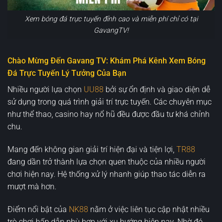
Xem bóng đá trực tuyến đỉnh cao và miễn phí chỉ có tại
GavangTV!
Chào Mừng Đến Gavang TV: Khám Phá Kênh Xem Bóng
Đá Trực Tuyến Lý Tưởng Của Bạn
Nhiều người lựa chọn
UU88
bởi sự ổn định và giao diện dễ
sử dụng trong quá trình giải trí trực tuyến. Các chuyên mục
như thể thao, casino hay nổ hũ đều được đầu tư khá chỉnh
chu.
Mang đến không gian giải trí hiện đại và tiện lợi,
TR88
đang dần trở thành lựa chọn quen thuộc của nhiều người
chơi hiện nay. Hệ thống xử lý nhanh giúp thao tác diễn ra
mượt mà hơn.
Điểm nổi bật của
NK88
nằm ở việc liên tục cập nhật nhiều
trò chơi hấp dẫn phù hợp với xu hướng hiện nay. Nhờ đó,