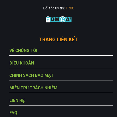
Đối tác uy tín:
TR88
TRANG LIÊN KẾT
VỀ CHÚNG TÔI
ĐIỀU KHOẢN
CHÍNH SÁCH BẢO MẬT
MIỄN TRỪ TRÁCH NHIỆM
LIÊN HỆ
FAQ