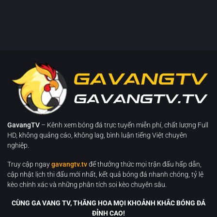
GavangTV
– Kênh xem bóng đá trực tuyến miễn phí, chất lượng Full
HD, không quảng cáo, không lag, bình luận tiếng Việt chuyên
nghiệp.
Truy cập ngay
gavangtv.tv
để thưởng thức mọi trận đấu hấp dẫn,
cập nhật lịch thi đấu mới nhất, kết quả bóng đá nhanh chóng, tỷ lệ
kèo chính xác và những phân tích soi kèo chuyên sâu.
CÙNG GA VANG TV, THĂNG HOA MỌI KHOẢNH KHẮC BÓNG ĐÁ
ĐỈNH CAO!