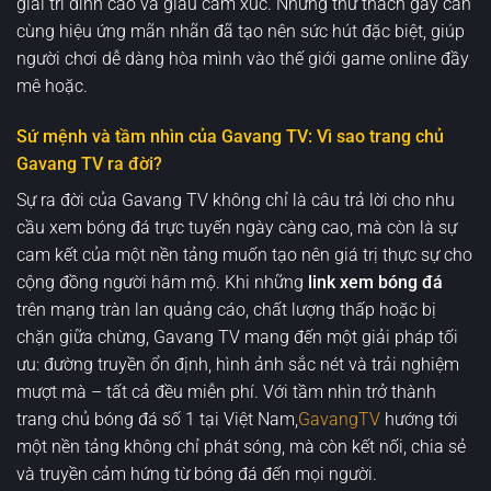
giải trí đỉnh cao và giàu cảm xúc. Những thử thách gay cấn
cùng hiệu ứng mãn nhãn đã tạo nên sức hút đặc biệt, giúp
người chơi dễ dàng hòa mình vào thế giới game online đầy
mê hoặc.
Sứ mệnh và tầm nhìn của Gavang TV: Vì sao trang chủ
Gavang TV ra đời?
Sự ra đời của Gavang TV không chỉ là câu trả lời cho nhu
cầu xem bóng đá trực tuyến ngày càng cao, mà còn là sự
cam kết của một nền tảng muốn tạo nên giá trị thực sự cho
cộng đồng người hâm mộ. Khi những
link xem bóng đá
trên mạng tràn lan quảng cáo, chất lượng thấp hoặc bị
chặn giữa chừng, Gavang TV mang đến một giải pháp tối
ưu: đường truyền ổn định, hình ảnh sắc nét và trải nghiệm
mượt mà – tất cả đều miễn phí. Với tầm nhìn trở thành
trang chủ bóng đá số 1 tại Việt Nam,
GavangTV
hướng tới
một nền tảng không chỉ phát sóng, mà còn kết nối, chia sẻ
và truyền cảm hứng từ bóng đá đến mọi người.