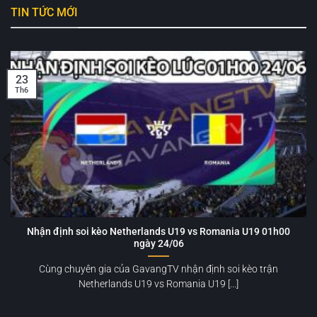
TIN TỨC MỚI
23
Th6
Nhận định soi kèo Netherlands U19 vs Romania U19 01h00
ngày 24/06
Cùng chuyên gia của GavangTV nhận định soi kèo trận
Netherlands U19 vs Romania U19 [...]