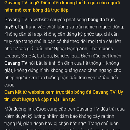
Gavang TV là gì? Điểm đến không thể bỏ qua cho người
hâm mộ xem bóng đá trực tiếp
Gavang TV là website chuyên phát sóng
bóng đá trực
tuyến
, tập trung vào chất lượng và trải nghiệm người dùng.
Không cần tải app, không cần đăng ký phức tạp, chỉ cần
truy cập trang chủ là bạn có thể theo dõi mọi trận cầu lớn
nhỏ từ các giải đấu như Ngoại Hạng Anh, Champions
League, Serie A, La Liga, Bundesliga… Điểm đặc biệt khiến
Gavang TV
nổi bật là tính ổn định của hệ thống – không
giật, không đứng hình, không quảng cáo chen ngang, cho
phép người xem tận hưởng trận đấu trọn vẹn từ đầu đến
cuối.
Cam kết từ website xem trực tiếp bóng đá Gavang TV: Uy
tín, chất lượng và cập nhật liên tục
Mỗi đường link được cung cấp trên Gavang TV đều trải qua
kiểm duyệt kỹ lưỡng nhằm đảm bảo không xảy ra tình
trạng lỗi, gián đoạn hay bị chặn bất ngờ. Trang chủ luôn