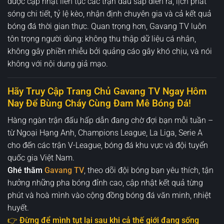
được cập nhật liên tục các trận đấu sắp diễn ra, lịch phát
sóng chi tiết, tỷ lệ kèo, nhận định chuyên gia và cả kết quả
bóng đá thời gian thực. Quan trọng hơn, Gavang TV luôn
tôn trọng người dùng: không thu thập dữ liệu cá nhân,
không gây phiền nhiễu bởi quảng cáo gây khó chịu, và nói
không với nội dung giả mạo.
Hãy Truy Cập Trang Chủ Gavang TV Ngay Hôm
Nay Để Bùng Cháy Cùng Đam Mê Bóng Đá!
Hàng ngàn trận đấu hấp dẫn đang chờ đợi bạn mỗi tuần –
từ Ngoại Hạng Anh, Champions League, La Liga, Serie A
cho đến các trận V-League, bóng đá khu vực và đội tuyển
quốc gia Việt Nam.
Ghé thăm
Gavang TV
, theo dõi đội bóng bạn yêu thích, tận
hưởng những pha bóng đỉnh cao, cập nhật kết quả từng
phút và hoà mình vào cộng đồng bóng đá văn minh, nhiệt
huyết.
👉 Đừng để mình tụt lại sau khi cả thế giới đang sống