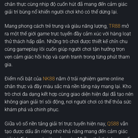
chân thực cùng nhịp độ cuốn hút đã mang đến cảm giác
giải trí bùng nổ khiến người chơi khó có thể dừng lại.
Mang phong cách trẻ trung và giàu năng lượng,
TR88
mở
ra một thế giới game trực tuyến đầy cảm xúc với hàng loạt
thử thách hấp dẫn. Những trò chơi được thiết kế chỉn chu
cùng gameplay lôi cuốn giúp người chơi tận hưởng trọn
vẹn cảm giác hồi hộp và cạnh tranh trong từng phút tham
gia.
Điểm nổi bật của
NK88
nằm ở trải nghiệm game online
chân thực và đầy màu sắc mà nền tảng này mang lại. Kho
trò chơi đa dạng kết hợp cùng giao diện hiện đại đã tạo nên
không gian giải trí sôi động, nơi người chơi có thể thỏa sức
khám phá và chinh phục.
Giữa vô số nền tảng giải trí trực tuyến hiện nay,
QS88
vẫn
tạo được dấu ấn riêng nhờ khả năng mang đến cảm giác