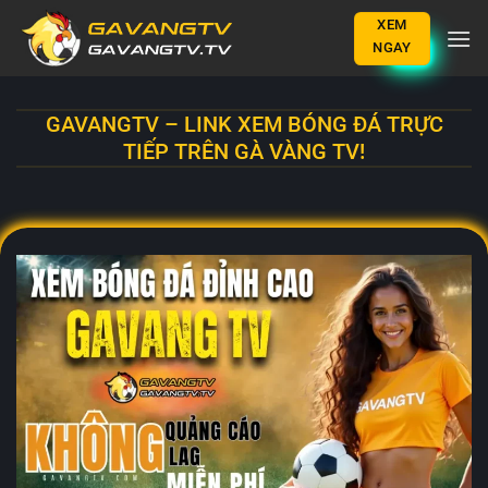
Bỏ
XEM
qua
NGAY
nội
dung
GAVANGTV – LINK XEM BÓNG ĐÁ TRỰC
TIẾP TRÊN GÀ VÀNG TV!