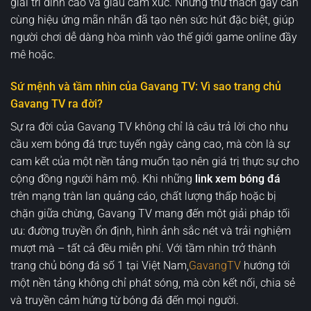
giải trí đỉnh cao và giàu cảm xúc. Những thử thách gay cấn
cùng hiệu ứng mãn nhãn đã tạo nên sức hút đặc biệt, giúp
người chơi dễ dàng hòa mình vào thế giới game online đầy
mê hoặc.
Sứ mệnh và tầm nhìn của Gavang TV: Vì sao trang chủ
Gavang TV ra đời?
Sự ra đời của Gavang TV không chỉ là câu trả lời cho nhu
cầu xem bóng đá trực tuyến ngày càng cao, mà còn là sự
cam kết của một nền tảng muốn tạo nên giá trị thực sự cho
cộng đồng người hâm mộ. Khi những
link xem bóng đá
trên mạng tràn lan quảng cáo, chất lượng thấp hoặc bị
chặn giữa chừng, Gavang TV mang đến một giải pháp tối
ưu: đường truyền ổn định, hình ảnh sắc nét và trải nghiệm
mượt mà – tất cả đều miễn phí. Với tầm nhìn trở thành
trang chủ bóng đá số 1 tại Việt Nam,
GavangTV
hướng tới
một nền tảng không chỉ phát sóng, mà còn kết nối, chia sẻ
và truyền cảm hứng từ bóng đá đến mọi người.