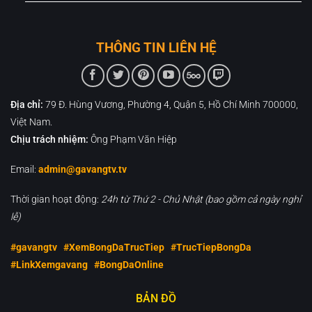
THÔNG TIN LIÊN HỆ
Địa chỉ:
79 Đ. Hùng Vương, Phường 4, Quận 5, Hồ Chí Minh 700000,
Việt Nam.
Chịu trách nhiệm:
Ông Phạm Văn Hiệp
Email:
admin@gavangtv.tv
Thời gian hoạt động:
24h từ Thứ 2 - Chủ Nhật (bao gồm cả ngày nghỉ
lễ)
#gavangtv #XemBongDaTrucTiep #TrucTiepBongDa
#LinkXemgavang #BongDaOnline
BẢN ĐỒ