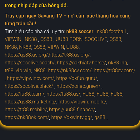
trong nhịp đập của bóng đá.
Truy cập ngay Gavang TV – nơi cảm xúc thăng hoa cùng
từng trận cầu!
Tìm hiểu các nhà cái uy tín:
nk88 soccer
,
nk88.football
,
VIPWIN
,
NK88
,
QS88
,
UU88 PORN
,
SOCOLIVE
,
QS88
,
NK88
,
NK88
,
QS88
,
VIPWIN
,
UU88
,
https://qs88.us.org/
,
https://tr88.us.org/
,
https://socolive.coach/
,
https://cakhiatv.horse/
,
nk88 ing
,
tr88
,
vip win
,
NK88
,
https://nk88cv.com/
,
https://tr88cv.com/
,
https://vipwincv.com/,
https://okfun.guru/
,
https://socolive.black/
,
https://xoilac.green/
,
https://fu88.team/
,
https://fu88.us/
,
FU88
,
FU88
,
FU88
,
https://qs88.marketing/
,
https://vipwin.mobile/
,
https://tr88.mobile/
,
https://uu88.finance/
,
https://nk88ok.com/
,
https://okwintv.gg/
,
qs88
,