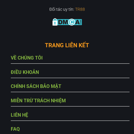
Đối tác uy tín:
TR88
TRANG LIÊN KẾT
VỀ CHÚNG TÔI
ĐIỀU KHOẢN
CHÍNH SÁCH BẢO MẬT
MIỄN TRỪ TRÁCH NHIỆM
LIÊN HỆ
FAQ