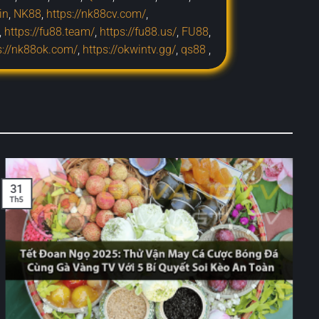
in
,
NK88
,
https://nk88cv.com/
,
,
https://fu88.team/
,
https://fu88.us/
,
FU88
,
s://nk88ok.com/
,
https://okwintv.gg/
,
qs88
,
31
Th5