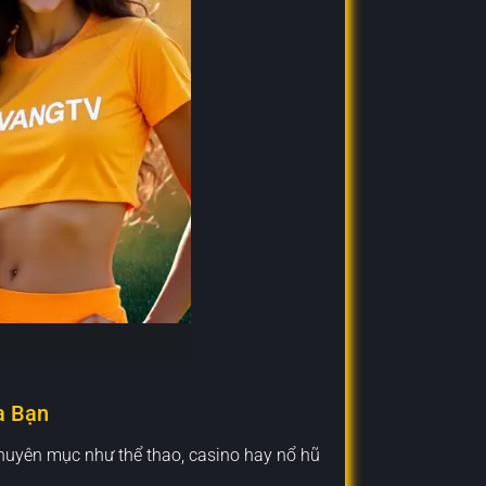
a Bạn
 chuyên mục như thể thao, casino hay nổ hũ