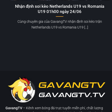
Nhận định soi kèo Netherlands U19 vs Romania
U19 01h00 ngày 24/06
Cùng chuyên gia của GavangTV nhận định soi kèo trận
Netherlands U19 vs Romania U19 [...]
GavangTV
– Kênh xem bóng đá trực tuyến miễn phí, chất lượng