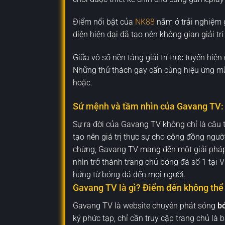
Điểm nổi bật của
NK88
nằm ở trải nghiệm 
diện hiện đại đã tạo nên không gian giải tr
Giữa vô số nền tảng giải trí trực tuyến hiện
Những thử thách gay cấn cùng hiệu ứng mã
hoặc.
Sứ mệnh và tầm nhìn của Gavang TV: 
Sự ra đời của Gavang TV không chỉ là câu 
tạo nên giá trị thực sự cho cộng đồng ng
chừng, Gavang TV mang đến một giải pháp t
nhìn trở thành trang chủ bóng đá số 1 tại 
hứng từ bóng đá đến mọi người.
Gavang TV là gì? Điểm đến không thể
Gavang TV là website chuyên phát sóng
bó
ký phức tạp, chỉ cần truy cập trang chủ là