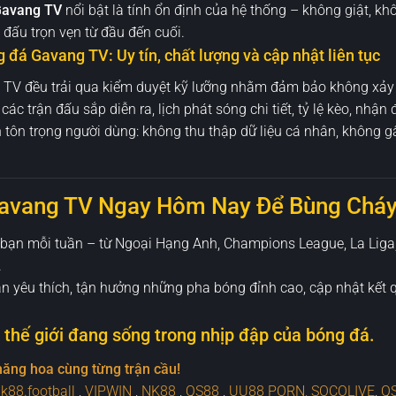
avang TV
nổi bật là tính ổn định của hệ thống – không giật, 
đấu trọn vẹn từ đầu đến cuối.
 đá Gavang TV: Uy tín, chất lượng và cập nhật liên tục
TV đều trải qua kiểm duyệt kỹ lưỡng nhằm đảm bảo không xảy ra
các trận đấu sắp diễn ra, lịch phát sóng chi tiết, tỷ lệ kèo, nhậ
 tôn trọng người dùng: không thu thập dữ liệu cá nhân, không g
Gavang TV Ngay Hôm Nay Để Bùng Chá
bạn mỗi tuần – từ Ngoại Hạng Anh, Champions League, La Liga, 
.
bạn yêu thích, tận hưởng những pha bóng đỉnh cao, cập nhật kế
ả thế giới đang sống trong nhịp đập của bóng đá.
hăng hoa cùng từng trận cầu!
k88.football
,
VIPWIN
,
NK88
,
QS88
,
UU88 PORN
,
SOCOLIVE
,
Q