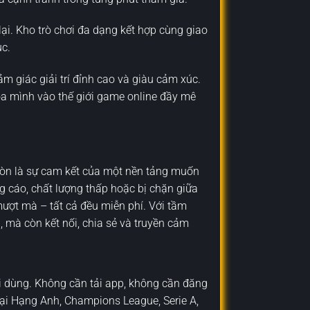
i. Kho trò chơi đa dạng kết hợp cùng giao
ục.
 giác giải trí đỉnh cao và giàu cảm xúc.
òa mình vào thế giới game online đầy mê
 còn là sự cam kết của một nền tảng muốn
g cáo, chất lượng thấp hoặc bị chặn giữa
mượt mà – tất cả đều miễn phí. Với tầm
 mà còn kết nối, chia sẻ và truyền cảm
ời dùng. Không cần tải app, không cần đăng
goại Hạng Anh, Champions League, Serie A,