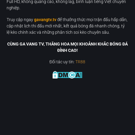
Full HD, không quảng cáo, không lag, bình luận tiếng Việt chuyên
nghiệp.
Truy cập ngay
gavangtv.tv
để thưởng thức mọi trận đấu hấp dẫn,
cập nhật lịch thi đấu mới nhất, kết quả bóng đá nhanh chóng, tỷ
lệ kèo chính xác và những phân tích soi kèo chuyên sâu.
CÙNG GA VANG TV, THĂNG HOA MỌI KHOẢNH KHẮC BÓNG ĐÁ
ĐỈNH CAO!
Đối tác uy tín:
TR88