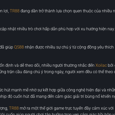
n lợi,
TR88
đang dần trở thành lựa chọn quen thuộc của nhiều n
 cập nhật nhiều trò chơi hấp dẫn phù hợp với xu hướng hiện nay
 đã giúp
QS88
nhận được nhiều sự chú ý từ cộng đồng yêu thích gi
n định và dễ theo dõi, nhiều người thường nhắc đến
Xoilac
bởi 
ng trận cầu đáng chú ý trong ngày, người xem đều có thể theo d
ức hút mạnh mẽ nhờ sự kết hợp giữa công nghệ hiện đại và những
ịp độ cuốn hút đã mang đến cảm giác giải trí bùng nổ khiến ng
ượng,
TR88
mở ra một thế giới game trực tuyến đầy cảm xúc với 
lôi cuốn giúp người chơi tận hưởng trọn vẹn cảm giác hồi hộp v