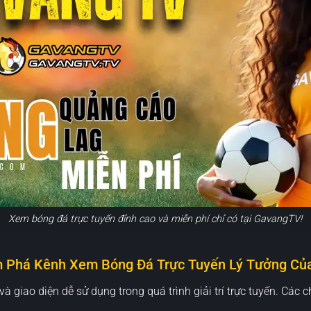
Xem bóng đá trực tuyến đỉnh cao và miễn phí chỉ có tại GavangTV!
 Phá Kênh Xem Bóng Đá Trực Tuyến Lý Tưởng Củ
và giao diện dễ sử dụng trong quá trình giải trí trực tuyến. Các