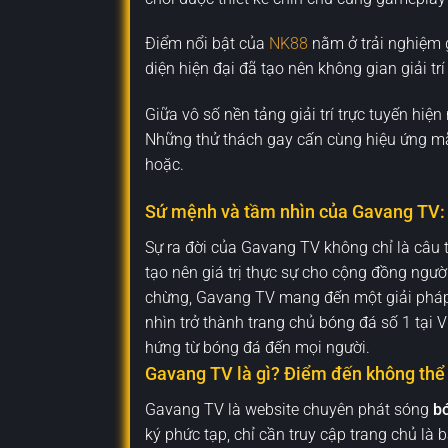
Điểm nổi bật của
NK88
nằm ở trải nghiệm 
diện hiện đại đã tạo nên không gian giải tr
Giữa vô số nền tảng giải trí trực tuyến hiện
Những thử thách gay cấn cùng hiệu ứng mã
hoặc.
Sứ mệnh và tầm nhìn của Gavang TV: 
Sự ra đời của Gavang TV không chỉ là câu 
tạo nên giá trị thực sự cho cộng đồng ng
chừng, Gavang TV mang đến một giải pháp t
nhìn trở thành trang chủ bóng đá số 1 tại 
hứng từ bóng đá đến mọi người.
Gavang TV là gì? Điểm đến không thể
Gavang TV là website chuyên phát sóng
bó
ký phức tạp, chỉ cần truy cập trang chủ là