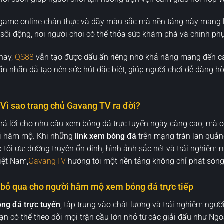
game online chân thực và đầy màu sắc mà nền tảng này mang lạ
í sôi động, nơi người chơi có thể thỏa sức khám phá và chinh ph
 nay,
QS88
vẫn tạo được dấu ấn riêng nhờ khả năng mang đến cảm
n nhãn đã tạo nên sức hút đặc biệt, giúp người chơi dễ dàng h
Vì sao trang chủ Gavang TV ra đời?
trả lời cho nhu cầu xem bóng đá trực tuyến ngày càng cao, mà
ười hâm mộ. Khi những
link xem bóng đá
trên mạng tràn lan quản
ối ưu: đường truyền ổn định, hình ảnh sắc nét và trải nghiệm 
Việt Nam,
GavangTV
hướng tới một nền tảng không chỉ phát sóng,
 bỏ qua cho người hâm mộ xem bóng đá trực tiếp
ng đá trực tuyến
, tập trung vào chất lượng và trải nghiệm ngư
 bạn có thể theo dõi mọi trận cầu lớn nhỏ từ các giải đấu như N