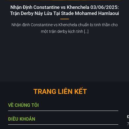
Nhận Định Constantine vs Khenchela 03/06/2025:
Trận Derby Nảy Lửa Tại Stade Mohamed Hamlaoui
Nhận định Constantine vs Khenchela chuẩn bị tinh thần cho
một trận derby kịch tính [...]
TRANG LIÊN KẾT
VỀ CHÚNG TÔI
Đ
ĐIỀU KHOẢN
7