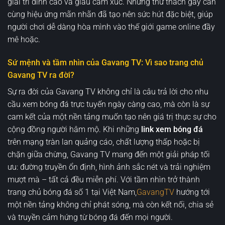
giải trí đỉnh cao và giàu cảm xúc. Những thử thách gay cấn
cùng hiệu ứng mãn nhãn đã tạo nên sức hút đặc biệt, giúp
người chơi dễ dàng hòa mình vào thế giới game online đầy
mê hoặc.
Sứ mệnh và tầm nhìn của Gavang TV: Vì sao trang chủ
Gavang TV ra đời?
Sự ra đời của Gavang TV không chỉ là câu trả lời cho nhu
cầu xem bóng đá trực tuyến ngày càng cao, mà còn là sự
cam kết của một nền tảng muốn tạo nên giá trị thực sự cho
cộng đồng người hâm mộ. Khi những
link xem bóng đá
trên mạng tràn lan quảng cáo, chất lượng thấp hoặc bị
chặn giữa chừng, Gavang TV mang đến một giải pháp tối
ưu: đường truyền ổn định, hình ảnh sắc nét và trải nghiệm
mượt mà – tất cả đều miễn phí. Với tầm nhìn trở thành
trang chủ bóng đá số 1 tại Việt Nam,
GavangTV
hướng tới
một nền tảng không chỉ phát sóng, mà còn kết nối, chia sẻ
và truyền cảm hứng từ bóng đá đến mọi người.