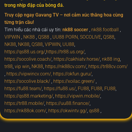
trong nhịp đập của bóng đá.
Truy cập ngay Gavang TV – nơi cảm xúc thăng hoa cùng
từng trận cầu!
Tìm hiểu các nhà cái uy tín:
nk88 soccer
,
nk88.football
,
VIPWIN
,
NK88
,
QS88
,
UU88 PORN
,
SOCOLIVE
,
QS88
,
NK88
,
NK88
,
QS88
,
VIPWIN
,
UU88
,
https://qs88.us.org/
,
https://tr88.us.org/
,
https://socolive.coach/
,
https://cakhiatv.horse/
,
nk88 ing
,
tr88
,
vip win
,
NK88
,
https://nk88cv.com/
,
https://tr88cv.com/
,
https://vipwincv.com/,
https://okfun.guru/
,
https://socolive.black/
,
https://xoilac.green/
,
https://fu88.team/
,
https://fu88.us/
,
FU88
,
FU88
,
FU88
,
https://qs88.marketing/
,
https://vipwin.mobile/
,
https://tr88.mobile/
,
https://uu88.finance/
,
https://nk88ok.com/
,
https://okwintv.gg/
,
qs88
,