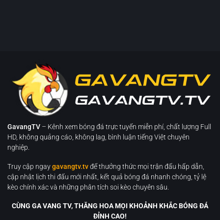
GavangTV
– Kênh xem bóng đá trực tuyến miễn phí, chất lượng Full
HD, không quảng cáo, không lag, bình luận tiếng Việt chuyên
nghiệp.
Truy cập ngay
gavangtv.tv
để thưởng thức mọi trận đấu hấp dẫn,
cập nhật lịch thi đấu mới nhất, kết quả bóng đá nhanh chóng, tỷ lệ
kèo chính xác và những phân tích soi kèo chuyên sâu.
CÙNG GA VANG TV, THĂNG HOA MỌI KHOẢNH KHẮC BÓNG ĐÁ
ĐỈNH CAO!