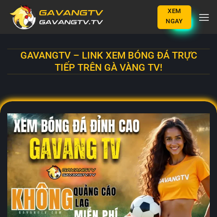
Bỏ
XEM
qua
NGAY
nội
dung
GAVANGTV – LINK XEM BÓNG ĐÁ TRỰC
TIẾP TRÊN GÀ VÀNG TV!