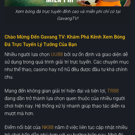
Xem bóng đá trực tuyến đỉnh cao và miễn phí chỉ có tại
GavangTV!
Chào Mừng Đến Gavang TV: Khám Phá Kênh Xem Bóng
Đá Trực Tuyến Lý Tưởng Của Bạn
Nhiều người lựa chọn
UU88
bởi sự ổn định và giao diện dễ
sử dụng trong quá trình giải trí trực tuyến. Các chuyên mục
như thể thao, casino hay nổ hũ đều được đầu tư khá chỉnh
chu.
Mang đến không gian giải trí hiện đại và tiện lợi,
TR88
đang dần trở thành lựa chọn quen thuộc của nhiều người
chơi hiện nay. Hệ thống xử lý nhanh giúp thao tác diễn ra
mượt mà hơn.
Điểm nổi bật của
NK88
nằm ở việc liên tục cập nhật nhiều
trò chơi hấp dẫn phù hợp với xu hướng hiện nay. Nhờ đó,