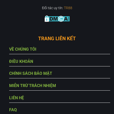
Đối tác uy tín:
TR88
TRANG LIÊN KẾT
VỀ CHÚNG TÔI
ĐIỀU KHOẢN
CHÍNH SÁCH BẢO MẬT
MIỄN TRỪ TRÁCH NHIỆM
LIÊN HỆ
FAQ