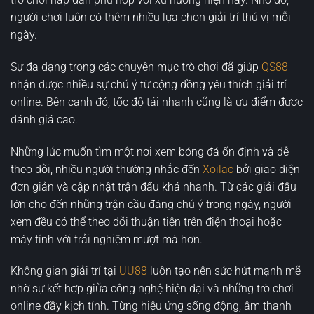
người chơi luôn có thêm nhiều lựa chọn giải trí thú vị mỗi
ngày.
Sự đa dạng trong các chuyên mục trò chơi đã giúp
QS88
nhận được nhiều sự chú ý từ cộng đồng yêu thích giải trí
online. Bên cạnh đó, tốc độ tải nhanh cũng là ưu điểm được
đánh giá cao.
Những lúc muốn tìm một nơi xem bóng đá ổn định và dễ
theo dõi, nhiều người thường nhắc đến
Xoilac
bởi giao diện
đơn giản và cập nhật trận đấu khá nhanh. Từ các giải đấu
lớn cho đến những trận cầu đáng chú ý trong ngày, người
xem đều có thể theo dõi thuận tiện trên điện thoại hoặc
máy tính với trải nghiệm mượt mà hơn.
Không gian giải trí tại
UU88
luôn tạo nên sức hút mạnh mẽ
nhờ sự kết hợp giữa công nghệ hiện đại và những trò chơi
online đầy kịch tính. Từng hiệu ứng sống động, âm thanh