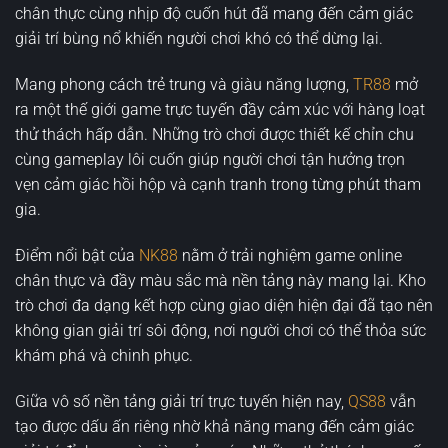
chân thực cùng nhịp độ cuốn hút đã mang đến cảm giác
giải trí bùng nổ khiến người chơi khó có thể dừng lại.
Mang phong cách trẻ trung và giàu năng lượng,
TR88
mở
ra một thế giới game trực tuyến đầy cảm xúc với hàng loạt
thử thách hấp dẫn. Những trò chơi được thiết kế chỉn chu
cùng gameplay lôi cuốn giúp người chơi tận hưởng trọn
vẹn cảm giác hồi hộp và cạnh tranh trong từng phút tham
gia.
Điểm nổi bật của
NK88
nằm ở trải nghiệm game online
chân thực và đầy màu sắc mà nền tảng này mang lại. Kho
trò chơi đa dạng kết hợp cùng giao diện hiện đại đã tạo nên
không gian giải trí sôi động, nơi người chơi có thể thỏa sức
khám phá và chinh phục.
Giữa vô số nền tảng giải trí trực tuyến hiện nay,
QS88
vẫn
tạo được dấu ấn riêng nhờ khả năng mang đến cảm giác