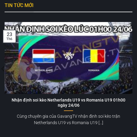
TIN TỨC MỚI
23
Th6
Nhận định soi kèo Netherlands U19 vs Romania U19 01h00
ngày 24/06
Cùng chuyên gia của GavangTV nhận định soi kèo trận
Netherlands U19 vs Romania U19 [...]