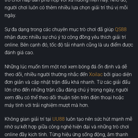
người chơi luôn có thêm nhiều lựa chọn giải trí thú vị mỗi
ngày.
Sự đa dạng trong các chuyên mục trò chơi đã giúp
QS88
nhận được nhiều sự chú ý từ cộng đồng yêu thích giải trí
online. Bên cạnh đó, tốc độ tải nhanh cũng là ưu điểm được
đánh giá cao.
Những lúc muốn tìm một nơi xem bóng đá ổn định và dễ
theo dõi, nhiều người thường nhắc đến
Xoilac
bởi giao diện
đơn giản và cập nhật trận đấu khá nhanh. Từ các giải đấu
lớn cho đến những trận cầu đáng chú ý trong ngày, người
xem đều có thể theo dõi thuận tiện trên điện thoại hoặc
máy tính với trải nghiệm mượt mà hơn.
Không gian giải trí tại
UU88
luôn tạo nên sức hút mạnh mẽ
nhờ sự kết hợp giữa công nghệ hiện đại và những trò chơi
online đầy kịch tính. Từng hiệu ứng sống động, âm thanh