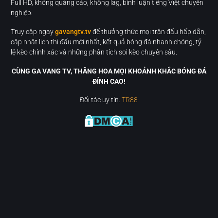
Full HD, không quảng cáo, không lag, bình luận tiếng Việt chuyên
nghiệp.
Truy cập ngay
gavangtv.tv
để thưởng thức mọi trận đấu hấp dẫn,
cập nhật lịch thi đấu mới nhất, kết quả bóng đá nhanh chóng, tỷ
lệ kèo chính xác và những phân tích soi kèo chuyên sâu.
CÙNG GA VANG TV, THĂNG HOA MỌI KHOẢNH KHẮC BÓNG ĐÁ
ĐỈNH CAO!
Đối tác uy tín:
TR88