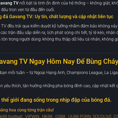
avang TV
nổi bật là tính ổn định của hệ thống – không giật, 
đấu trọn vẹn từ đầu đến cuối.
 đá Gavang TV: Uy tín, chất lượng và cập nhật liên tục
TV đều trải qua kiểm duyệt kỹ lưỡng nhằm đảm bảo không xảy ra
các trận đấu sắp diễn ra, lịch phát sóng chi tiết, tỷ lệ kèo, nhậ
 tôn trọng người dùng: không thu thập dữ liệu cá nhân, không g
Gavang TV Ngay Hôm Nay Để Bùng Chá
bạn mỗi tuần – từ Ngoại Hạng Anh, Champions League, La Liga, 
.
bạn yêu thích, tận hưởng những pha bóng đỉnh cao, cập nhật kế
ả thế giới đang sống trong nhịp đập của bóng đá.
hăng hoa cùng từng trận cầu!
k88.football
,
VIPWIN
,
NK88
,
QS88
,
UU88 PORN
,
SOCOLIVE
,
Q