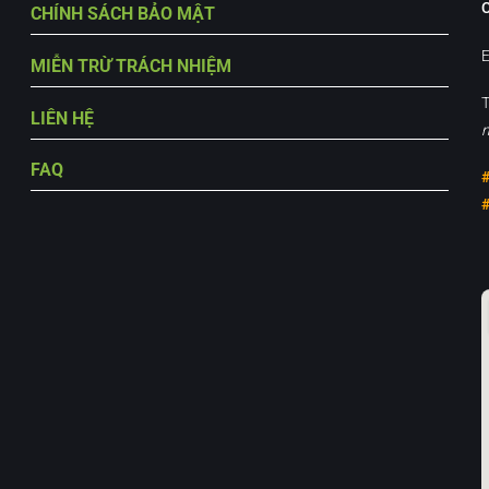
C
CHÍNH SÁCH BẢO MẬT
E
MIỄN TRỪ TRÁCH NHIỆM
T
LIÊN HỆ
n
FAQ