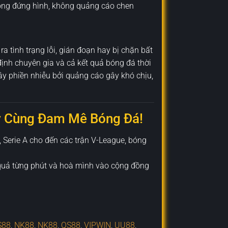
không đứng hình, không quảng cáo chen
 tình trạng lỗi, gián đoạn hay bị chặn bất
n định chuyên gia và cả kết quả bóng đá thời
ây phiền nhiễu bởi quảng cáo gây khó chịu,
y Cùng Đam Mê Bóng Đá!
Serie A cho đến các trận V-League, bóng
t quả từng phút và hoà mình vào cộng đồng
S88
,
NK88
,
NK88
,
QS88
,
VIPWIN
,
UU88
,