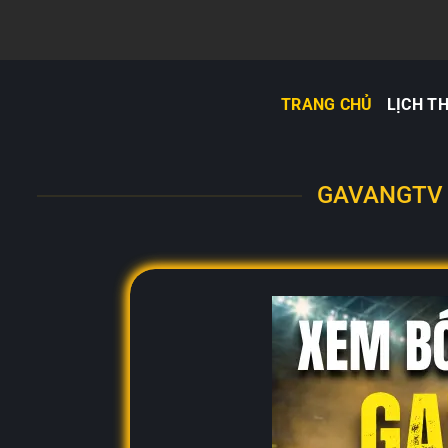
Bỏ
qua
nội
dung
TRANG CHỦ
LỊCH T
GAVANGTV 