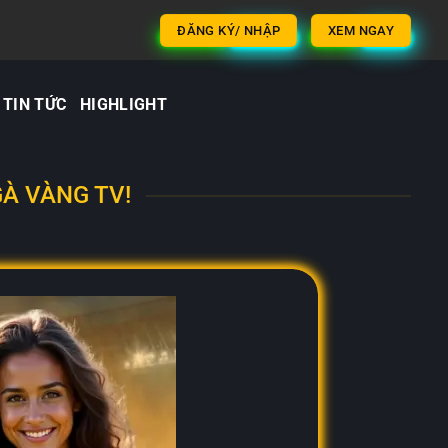
ĐĂNG KÝ/ NHẬP
XEM NGAY
TIN TỨC
HIGHLIGHT
À VÀNG TV!