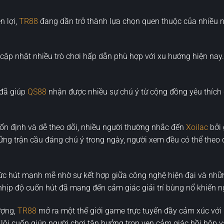
n lợi,
TR88
đang dần trở thành lựa chọn quen thuộc của nhiều n
 cập nhật nhiều trò chơi hấp dẫn phù hợp với xu hướng hiện nay
 đã giúp
QS88
nhận được nhiều sự chú ý từ cộng đồng yêu thích gi
n định và dễ theo dõi, nhiều người thường nhắc đến
Xoilac
bởi 
ng trận cầu đáng chú ý trong ngày, người xem đều có thể theo d
ức hút mạnh mẽ nhờ sự kết hợp giữa công nghệ hiện đại và những
ịp độ cuốn hút đã mang đến cảm giác giải trí bùng nổ khiến ng
ượng,
TR88
mở ra một thế giới game trực tuyến đầy cảm xúc với 
lôi cuốn giúp người chơi tận hưởng trọn vẹn cảm giác hồi hộp v