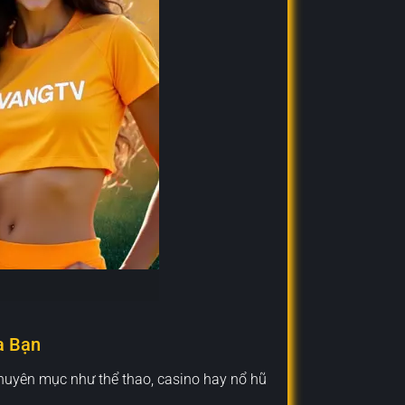
a Bạn
 chuyên mục như thể thao, casino hay nổ hũ