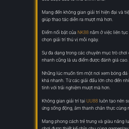
Mang đến không gian giải trí hiện đại và tiệ
giúp thao tác diễn ra mượt mà hơn.
Điểm nổi bật của
NK88
nằm ở việc liên tục
chọn giải trí thú vị mỗi ngày.
Sự đa dạng trong các chuyên mục trò chơi
nhanh cũng là ưu điểm được đánh giá cao.
Những lúc muốn tìm một nơi xem bóng đá ổ
khá nhanh. Từ các giải đấu lớn cho đến nhữ
tính với trải nghiệm mượt mà hơn.
Không gian giải trí tại
UU88
luôn tạo nên s
ứng sống động, âm thanh chân thực cùng nh
Mang phong cách trẻ trung và giàu năng l
chơi được thiết kế chỉn chu cùng gameplay 