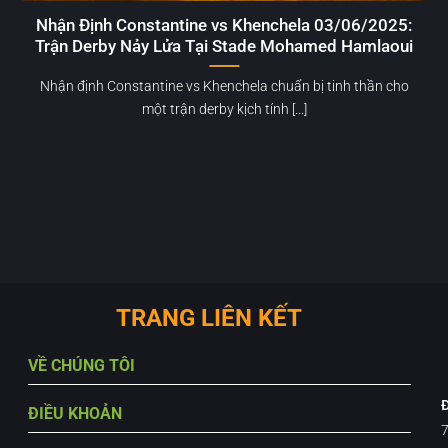
Nhận Định Constantine vs Khenchela 03/06/2025:
Trận Derby Nảy Lửa Tại Stade Mohamed Hamlaoui
Nhận định Constantine vs Khenchela chuẩn bị tinh thần cho
một trận derby kịch tính [...]
TRANG LIÊN KẾT
VỀ CHÚNG TÔI
Đ
ĐIỀU KHOẢN
7