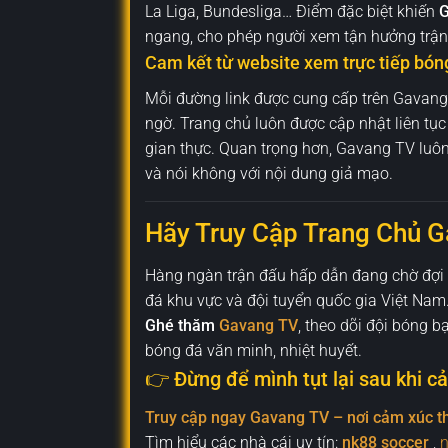
La Liga, Bundesliga… Điểm đặc biệt khiến
G
ngang, cho phép người xem tận hưởng trận 
Cam kết từ website xem trực tiếp bóng
Mỗi đường link được cung cấp trên Gavang 
ngờ. Trang chủ luôn được cập nhật liên tục 
gian thực. Quan trọng hơn, Gavang TV luôn
và nói không với nội dung giả mạo.
Hãy Truy Cập Trang Chủ 
Hàng ngàn trận đấu hấp dẫn đang chờ đợi 
đá khu vực và đội tuyển quốc gia Việt Nam
Ghé thăm
Gavang TV
, theo dõi đội bóng 
bóng đá văn minh, nhiệt huyết.
👉 Đừng để mình tụt lại sau khi c
Truy cập ngay Gavang TV – nơi cảm xúc t
Tìm hiểu các nhà cái uy tín:
nk88 soccer
,
n