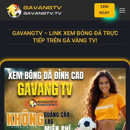
Bỏ
XEM
qua
NGAY
nội
dung
GAVANGTV – LINK XEM BÓNG ĐÁ TRỰC
TIẾP TRÊN GÀ VÀNG TV!