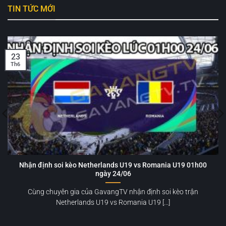
TIN TỨC MỚI
23
Th6
Nhận định soi kèo Netherlands U19 vs Romania U19 01h00
ngày 24/06
Cùng chuyên gia của GavangTV nhận định soi kèo trận
Netherlands U19 vs Romania U19 [...]