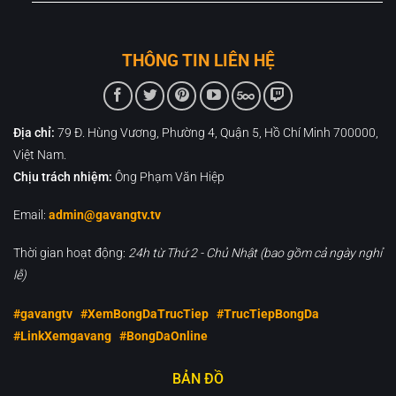
THÔNG TIN LIÊN HỆ
Địa chỉ:
79 Đ. Hùng Vương, Phường 4, Quận 5, Hồ Chí Minh 700000,
Việt Nam.
Chịu trách nhiệm:
Ông Phạm Văn Hiệp
Email:
admin@gavangtv.tv
Thời gian hoạt động:
24h từ Thứ 2 - Chủ Nhật (bao gồm cả ngày nghỉ
lễ)
#gavangtv #XemBongDaTrucTiep #TrucTiepBongDa
#LinkXemgavang #BongDaOnline
BẢN ĐỒ