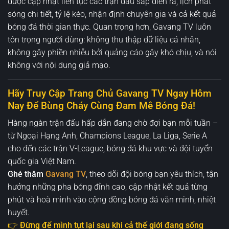
được cập nhật liên tục các trận đấu sắp diễn ra, lịch phát
sóng chi tiết, tỷ lệ kèo, nhận định chuyên gia và cả kết quả
bóng đá thời gian thực. Quan trọng hơn, Gavang TV luôn
tôn trọng người dùng: không thu thập dữ liệu cá nhân,
không gây phiền nhiễu bởi quảng cáo gây khó chịu, và nói
không với nội dung giả mạo.
Hãy Truy Cập Trang Chủ Gavang TV Ngay Hôm
Nay Để Bùng Cháy Cùng Đam Mê Bóng Đá!
Hàng ngàn trận đấu hấp dẫn đang chờ đợi bạn mỗi tuần –
từ Ngoại Hạng Anh, Champions League, La Liga, Serie A
cho đến các trận V-League, bóng đá khu vực và đội tuyển
quốc gia Việt Nam.
Ghé thăm
Gavang TV
, theo dõi đội bóng bạn yêu thích, tận
hưởng những pha bóng đỉnh cao, cập nhật kết quả từng
phút và hoà mình vào cộng đồng bóng đá văn minh, nhiệt
huyết.
👉 Đừng để mình tụt lại sau khi cả thế giới đang sống