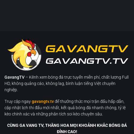
GavangTV
– Kênh xem bóng đá trực tuyến miễn phí, chất lượng Full
HD, không quảng cáo, không lag, bình luận tiếng Việt chuyên
nghiệp.
Truy cập ngay
gavangtv.tv
để thưởng thức mọi trận đấu hấp dẫn,
cập nhật lịch thi đấu mới nhất, kết quả bóng đá nhanh chóng, tỷ lệ
kèo chính xác và những phân tích soi kèo chuyên sâu.
CÙNG GA VANG TV, THĂNG HOA MỌI KHOẢNH KHẮC BÓNG ĐÁ
ĐỈNH CAO!