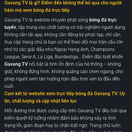
Gavang TV là gì? Điểm đến không thể bỏ qua cho người
hâm mộ xem bóng đá trực tiếp
Gavang TV là website chuyên phát sóng
bóng đá trực
tuyến
, tập trung vào chất lượng và trải nghiệm người dùng.
Không cần tải app, không cần đăng ký phức tạp, chỉ cần
truy cập trang chủ là bạn có thể theo dõi mọi trận cầu lớn
nhỏ từ các giải đấu như Ngoại Hạng Anh, Champions
League, Serie A, La Liga, Bundesliga… Điểm đặc biệt khiến
Gavang TV
nổi bật là tính ổn định của hệ thống – không
giật, không đứng hình, không quảng cáo chen ngang, cho
phép người xem tận hưởng trận đấu trọn vẹn từ đầu đến
cuối.
Cam kết từ website xem trực tiếp bóng đá Gavang TV: Uy
tín, chất lượng và cập nhật liên tục
Mỗi đường link được cung cấp trên Gavang TV đều trải qua
kiểm duyệt kỹ lưỡng nhằm đảm bảo không xảy ra tình
trạng lỗi, gián đoạn hay bị chặn bất ngờ. Trang chủ luôn