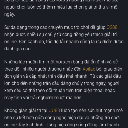
người chơi luôn có thêm nhiều lựa chọn giải trí thú vị mỗi
ngày.
Sự đa dạng trong các chuyên mục trò chơi đã giúp
QS88
nhận được nhiều sự chú ý từ cộng đồng yêu thích giải trí
online. Bên cạnh đó, tốc độ tải nhanh cũng là ưu điểm được
đánh giá cao.
Những lúc muốn tìm một nơi xem bóng đá ổn định và dễ
theo dõi, nhiều người thường nhắc đến
Xoilac
bởi giao diện
đơn giản và cập nhật trận đấu khá nhanh. Từ các giải đấu
lớn cho đến những trận cầu đáng chú ý trong ngày, người
xem đều có thể theo dõi thuận tiện trên điện thoại hoặc
máy tính với trải nghiệm mượt mà hơn.
Không gian giải trí tại
UU88
luôn tạo nên sức hút mạnh mẽ
nhờ sự kết hợp giữa công nghệ hiện đại và những trò chơi
online đầy kịch tính. Từng hiệu ứng sống động, âm thanh