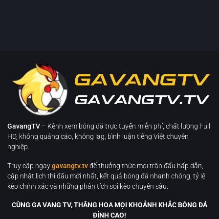
GavangTV
– Kênh xem bóng đá trực tuyến miễn phí, chất lượng Full
HD, không quảng cáo, không lag, bình luận tiếng Việt chuyên
nghiệp.
Truy cập ngay
gavangtv.tv
để thưởng thức mọi trận đấu hấp dẫn,
cập nhật lịch thi đấu mới nhất, kết quả bóng đá nhanh chóng, tỷ lệ
kèo chính xác và những phân tích soi kèo chuyên sâu.
CÙNG GA VANG TV, THĂNG HOA MỌI KHOẢNH KHẮC BÓNG ĐÁ
ĐỈNH CAO!