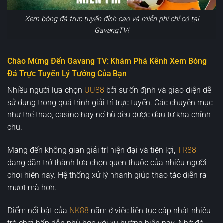
Xem bóng đá trực tuyến đỉnh cao và miễn phí chỉ có tại
GavangTV!
Chào Mừng Đến Gavang TV: Khám Phá Kênh Xem Bóng
Đá Trực Tuyến Lý Tưởng Của Bạn
Nhiều người lựa chọn
UU88
bởi sự ổn định và giao diện dễ
sử dụng trong quá trình giải trí trực tuyến. Các chuyên mục
như thể thao, casino hay nổ hũ đều được đầu tư khá chỉnh
chu.
Mang đến không gian giải trí hiện đại và tiện lợi,
TR88
đang dần trở thành lựa chọn quen thuộc của nhiều người
chơi hiện nay. Hệ thống xử lý nhanh giúp thao tác diễn ra
mượt mà hơn.
Điểm nổi bật của
NK88
nằm ở việc liên tục cập nhật nhiều
trò chơi hấp dẫn phù hợp với xu hướng hiện nay. Nhờ đó,