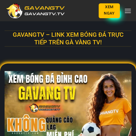
Bỏ
XEM
qua
NGAY
nội
dung
GAVANGTV – LINK XEM BÓNG ĐÁ TRỰC
TIẾP TRÊN GÀ VÀNG TV!