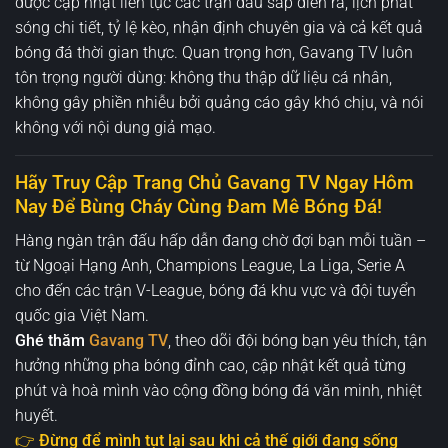
được cập nhật liên tục các trận đấu sắp diễn ra, lịch phát
sóng chi tiết, tỷ lệ kèo, nhận định chuyên gia và cả kết quả
bóng đá thời gian thực. Quan trọng hơn, Gavang TV luôn
tôn trọng người dùng: không thu thập dữ liệu cá nhân,
không gây phiền nhiễu bởi quảng cáo gây khó chịu, và nói
không với nội dung giả mạo.
Hãy Truy Cập Trang Chủ Gavang TV Ngay Hôm
Nay Để Bùng Cháy Cùng Đam Mê Bóng Đá!
Hàng ngàn trận đấu hấp dẫn đang chờ đợi bạn mỗi tuần –
từ Ngoại Hạng Anh, Champions League, La Liga, Serie A
cho đến các trận V-League, bóng đá khu vực và đội tuyển
quốc gia Việt Nam.
Ghé thăm
Gavang TV
, theo dõi đội bóng bạn yêu thích, tận
hưởng những pha bóng đỉnh cao, cập nhật kết quả từng
phút và hoà mình vào cộng đồng bóng đá văn minh, nhiệt
huyết.
👉 Đừng để mình tụt lại sau khi cả thế giới đang sống