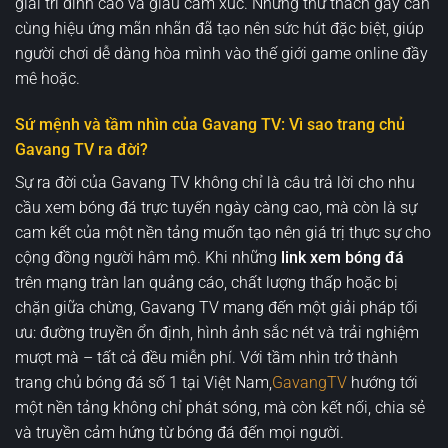
giải trí đỉnh cao và giàu cảm xúc. Những thử thách gay cấn
cùng hiệu ứng mãn nhãn đã tạo nên sức hút đặc biệt, giúp
người chơi dễ dàng hòa mình vào thế giới game online đầy
mê hoặc.
Sứ mệnh và tầm nhìn của Gavang TV: Vì sao trang chủ
Gavang TV ra đời?
Sự ra đời của Gavang TV không chỉ là câu trả lời cho nhu
cầu xem bóng đá trực tuyến ngày càng cao, mà còn là sự
cam kết của một nền tảng muốn tạo nên giá trị thực sự cho
cộng đồng người hâm mộ. Khi những
link xem bóng đá
trên mạng tràn lan quảng cáo, chất lượng thấp hoặc bị
chặn giữa chừng, Gavang TV mang đến một giải pháp tối
ưu: đường truyền ổn định, hình ảnh sắc nét và trải nghiệm
mượt mà – tất cả đều miễn phí. Với tầm nhìn trở thành
trang chủ bóng đá số 1 tại Việt Nam,
GavangTV
hướng tới
một nền tảng không chỉ phát sóng, mà còn kết nối, chia sẻ
và truyền cảm hứng từ bóng đá đến mọi người.