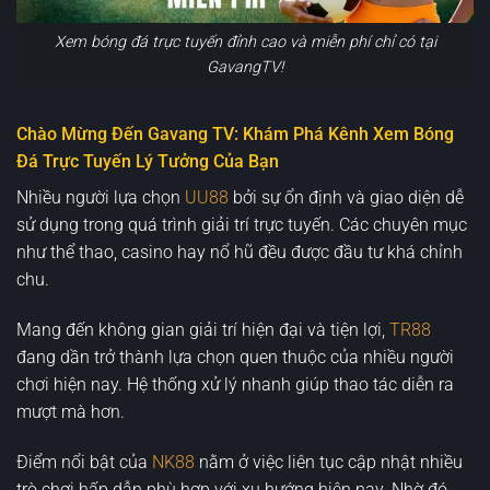
Xem bóng đá trực tuyến đỉnh cao và miễn phí chỉ có tại
GavangTV!
Chào Mừng Đến Gavang TV: Khám Phá Kênh Xem Bóng
Đá Trực Tuyến Lý Tưởng Của Bạn
Nhiều người lựa chọn
UU88
bởi sự ổn định và giao diện dễ
sử dụng trong quá trình giải trí trực tuyến. Các chuyên mục
như thể thao, casino hay nổ hũ đều được đầu tư khá chỉnh
chu.
Mang đến không gian giải trí hiện đại và tiện lợi,
TR88
đang dần trở thành lựa chọn quen thuộc của nhiều người
chơi hiện nay. Hệ thống xử lý nhanh giúp thao tác diễn ra
mượt mà hơn.
Điểm nổi bật của
NK88
nằm ở việc liên tục cập nhật nhiều
trò chơi hấp dẫn phù hợp với xu hướng hiện nay. Nhờ đó,