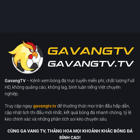
GavangTV
– Kênh xem bóng đá trực tuyến miễn phí, chất lượng Full
HD, không quảng cáo, không lag, bình luận tiếng Việt chuyên
nghiệp.
Truy cập ngay
gavangtv.tv
để thưởng thức mọi trận đấu hấp dẫn,
cập nhật lịch thi đấu mới nhất, kết quả bóng đá nhanh chóng, tỷ lệ
kèo chính xác và những phân tích soi kèo chuyên sâu.
CÙNG GA VANG TV, THĂNG HOA MỌI KHOẢNH KHẮC BÓNG ĐÁ
ĐỈNH CAO!