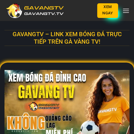
Bỏ
XEM
qua
NGAY
nội
dung
GAVANGTV – LINK XEM BÓNG ĐÁ TRỰC
TIẾP TRÊN GÀ VÀNG TV!