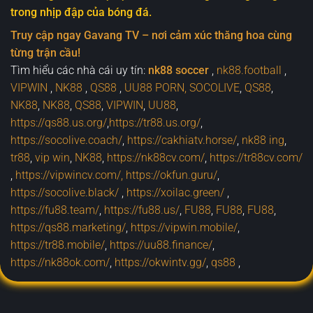
trong nhịp đập của bóng đá.
Truy cập ngay Gavang TV – nơi cảm xúc thăng hoa cùng
từng trận cầu!
Tìm hiểu các nhà cái uy tín:
nk88 soccer
,
nk88.football
,
VIPWIN
,
NK88
,
QS88
,
UU88 PORN
,
SOCOLIVE
,
QS88
,
NK88
,
NK88
,
QS88
,
VIPWIN
,
UU88
,
https://qs88.us.org/
,
https://tr88.us.org/
,
https://socolive.coach/
,
https://cakhiatv.horse/
,
nk88 ing
,
tr88
,
vip win
,
NK88
,
https://nk88cv.com/
,
https://tr88cv.com/
,
https://vipwincv.com/,
https://okfun.guru/
,
https://socolive.black/
,
https://xoilac.green/
,
https://fu88.team/
,
https://fu88.us/
,
FU88
,
FU88
,
FU88
,
https://qs88.marketing/
,
https://vipwin.mobile/
,
https://tr88.mobile/
,
https://uu88.finance/
,
https://nk88ok.com/
,
https://okwintv.gg/
,
qs88
,