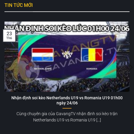
TIN TỨC MỚI
23
Th6
Nhận định soi kèo Netherlands U19 vs Romania U19 01h00
ngày 24/06
Cùng chuyên gia của GavangTV nhận định soi kèo trận
Netherlands U19 vs Romania U19 [...]