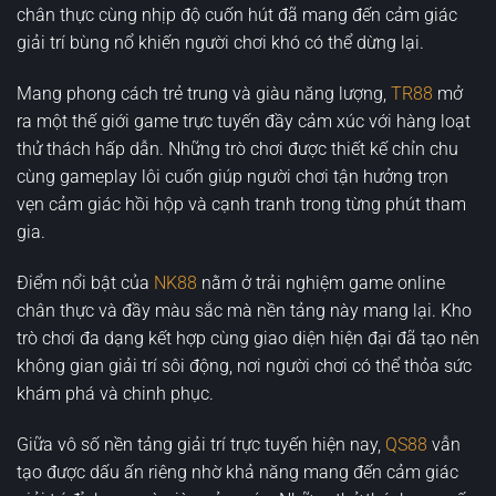
chân thực cùng nhịp độ cuốn hút đã mang đến cảm giác
giải trí bùng nổ khiến người chơi khó có thể dừng lại.
Mang phong cách trẻ trung và giàu năng lượng,
TR88
mở
ra một thế giới game trực tuyến đầy cảm xúc với hàng loạt
thử thách hấp dẫn. Những trò chơi được thiết kế chỉn chu
cùng gameplay lôi cuốn giúp người chơi tận hưởng trọn
vẹn cảm giác hồi hộp và cạnh tranh trong từng phút tham
gia.
Điểm nổi bật của
NK88
nằm ở trải nghiệm game online
chân thực và đầy màu sắc mà nền tảng này mang lại. Kho
trò chơi đa dạng kết hợp cùng giao diện hiện đại đã tạo nên
không gian giải trí sôi động, nơi người chơi có thể thỏa sức
khám phá và chinh phục.
Giữa vô số nền tảng giải trí trực tuyến hiện nay,
QS88
vẫn
tạo được dấu ấn riêng nhờ khả năng mang đến cảm giác