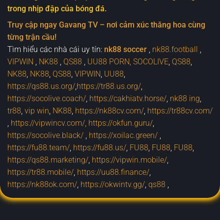
trong nhịp đập của bóng đá.
Truy cập ngay Gavang TV – nơi cảm xúc thăng hoa cùng
từng trận cầu!
Tìm hiểu các nhà cái uy tín:
nk88 soccer
,
nk88.football
,
VIPWIN
,
NK88
,
QS88
,
UU88 PORN
,
SOCOLIVE
,
QS88
,
NK88
,
NK88
,
QS88
,
VIPWIN
,
UU88
,
https://qs88.us.org/
,
https://tr88.us.org/
,
https://socolive.coach/
,
https://cakhiatv.horse/
,
nk88 ing
,
tr88
,
vip win
,
NK88
,
https://nk88cv.com/
,
https://tr88cv.com/
,
https://vipwincv.com/,
https://okfun.guru/
,
https://socolive.black/
,
https://xoilac.green/
,
https://fu88.team/
,
https://fu88.us/
,
FU88
,
FU88
,
FU88
,
https://qs88.marketing/
,
https://vipwin.mobile/
,
https://tr88.mobile/
,
https://uu88.finance/
,
https://nk88ok.com/
,
https://okwintv.gg/
,
qs88
,