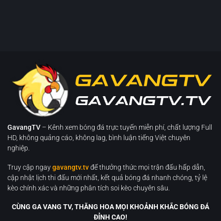
GavangTV
– Kênh xem bóng đá trực tuyến miễn phí, chất lượng Full
HD, không quảng cáo, không lag, bình luận tiếng Việt chuyên
nghiệp.
Truy cập ngay
gavangtv.tv
để thưởng thức mọi trận đấu hấp dẫn,
cập nhật lịch thi đấu mới nhất, kết quả bóng đá nhanh chóng, tỷ lệ
kèo chính xác và những phân tích soi kèo chuyên sâu.
CÙNG GA VANG TV, THĂNG HOA MỌI KHOẢNH KHẮC BÓNG ĐÁ
ĐỈNH CAO!