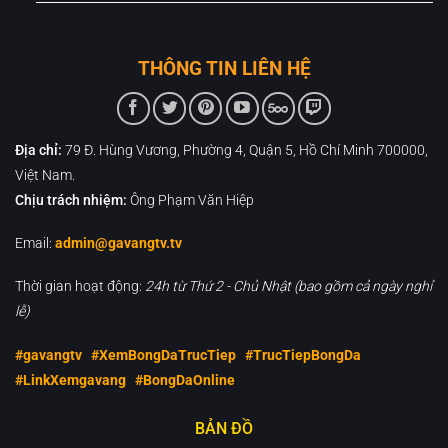
THÔNG TIN LIÊN HỆ
Địa chỉ:
79 Đ. Hùng Vương, Phường 4, Quận 5, Hồ Chí Minh 700000,
Việt Nam.
Chịu trách nhiệm:
Ông Phạm Văn Hiệp
Email:
admin@gavangtv.tv
Thời gian hoạt động:
24h từ Thứ 2 - Chủ Nhật (bao gồm cả ngày nghỉ
lễ)
#gavangtv #XemBongDaTrucTiep #TrucTiepBongDa
#LinkXemgavang #BongDaOnline
BẢN ĐỒ