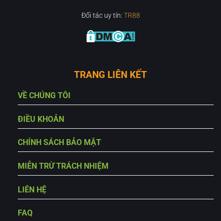
Đối tác uy tín:
TR88
TRANG LIÊN KẾT
VỀ CHÚNG TÔI
ĐIỀU KHOẢN
CHÍNH SÁCH BẢO MẬT
MIỄN TRỪ TRÁCH NHIỆM
LIÊN HỆ
FAQ