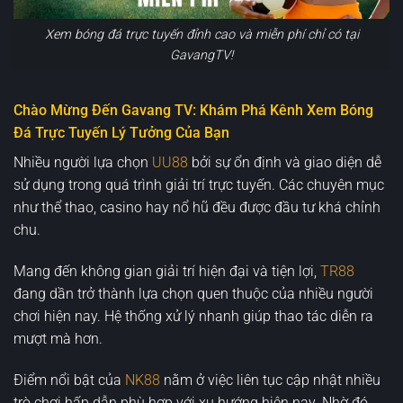
Xem bóng đá trực tuyến đỉnh cao và miễn phí chỉ có tại
GavangTV!
Chào Mừng Đến Gavang TV: Khám Phá Kênh Xem Bóng
Đá Trực Tuyến Lý Tưởng Của Bạn
Nhiều người lựa chọn
UU88
bởi sự ổn định và giao diện dễ
sử dụng trong quá trình giải trí trực tuyến. Các chuyên mục
như thể thao, casino hay nổ hũ đều được đầu tư khá chỉnh
chu.
Mang đến không gian giải trí hiện đại và tiện lợi,
TR88
đang dần trở thành lựa chọn quen thuộc của nhiều người
chơi hiện nay. Hệ thống xử lý nhanh giúp thao tác diễn ra
mượt mà hơn.
Điểm nổi bật của
NK88
nằm ở việc liên tục cập nhật nhiều
trò chơi hấp dẫn phù hợp với xu hướng hiện nay. Nhờ đó,