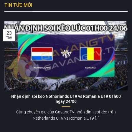
TIN TỨC MỚI
23
Th6
Nhận định soi kèo Netherlands U19 vs Romania U19 01h00
ngày 24/06
Cùng chuyên gia của GavangTV nhận định soi kèo trận
Netherlands U19 vs Romania U19 [...]