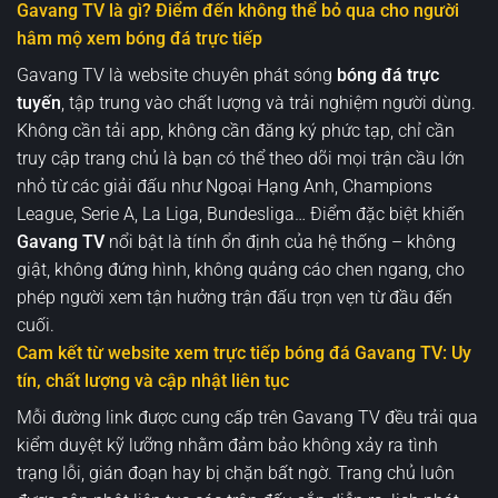
Gavang TV là gì? Điểm đến không thể bỏ qua cho người
hâm mộ xem bóng đá trực tiếp
Gavang TV là website chuyên phát sóng
bóng đá trực
tuyến
, tập trung vào chất lượng và trải nghiệm người dùng.
Không cần tải app, không cần đăng ký phức tạp, chỉ cần
truy cập trang chủ là bạn có thể theo dõi mọi trận cầu lớn
nhỏ từ các giải đấu như Ngoại Hạng Anh, Champions
League, Serie A, La Liga, Bundesliga… Điểm đặc biệt khiến
Gavang TV
nổi bật là tính ổn định của hệ thống – không
giật, không đứng hình, không quảng cáo chen ngang, cho
phép người xem tận hưởng trận đấu trọn vẹn từ đầu đến
cuối.
Cam kết từ website xem trực tiếp bóng đá Gavang TV: Uy
tín, chất lượng và cập nhật liên tục
Mỗi đường link được cung cấp trên Gavang TV đều trải qua
kiểm duyệt kỹ lưỡng nhằm đảm bảo không xảy ra tình
trạng lỗi, gián đoạn hay bị chặn bất ngờ. Trang chủ luôn