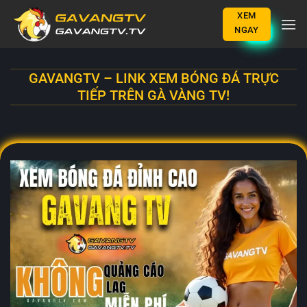
Bỏ
XEM
qua
NGAY
nội
dung
GAVANGTV – LINK XEM BÓNG ĐÁ TRỰC
TIẾP TRÊN GÀ VÀNG TV!