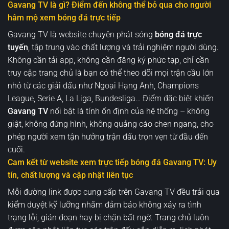
Gavang TV là gì? Điểm đến không thể bỏ qua cho người
hâm mộ xem bóng đá trực tiếp
Gavang TV là website chuyên phát sóng
bóng đá trực
tuyến
, tập trung vào chất lượng và trải nghiệm người dùng.
Không cần tải app, không cần đăng ký phức tạp, chỉ cần
truy cập trang chủ là bạn có thể theo dõi mọi trận cầu lớn
nhỏ từ các giải đấu như Ngoại Hạng Anh, Champions
League, Serie A, La Liga, Bundesliga… Điểm đặc biệt khiến
Gavang TV
nổi bật là tính ổn định của hệ thống – không
giật, không đứng hình, không quảng cáo chen ngang, cho
phép người xem tận hưởng trận đấu trọn vẹn từ đầu đến
cuối.
Cam kết từ website xem trực tiếp bóng đá Gavang TV: Uy
tín, chất lượng và cập nhật liên tục
Mỗi đường link được cung cấp trên Gavang TV đều trải qua
kiểm duyệt kỹ lưỡng nhằm đảm bảo không xảy ra tình
trạng lỗi, gián đoạn hay bị chặn bất ngờ. Trang chủ luôn