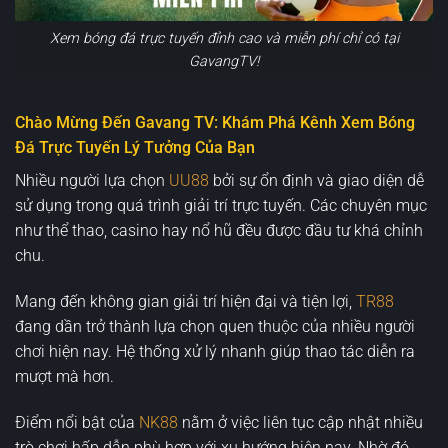
Xem bóng đá trực tuyến đỉnh cao và miễn phí chỉ có tại
GavangTV!
Chào Mừng Đến Gavang TV: Khám Phá Kênh Xem Bóng
Đá Trực Tuyến Lý Tưởng Của Bạn
Nhiều người lựa chọn
UU88
bởi sự ổn định và giao diện dễ
sử dụng trong quá trình giải trí trực tuyến. Các chuyên mục
như thể thao, casino hay nổ hũ đều được đầu tư khá chỉnh
chu.
Mang đến không gian giải trí hiện đại và tiện lợi,
TR88
đang dần trở thành lựa chọn quen thuộc của nhiều người
chơi hiện nay. Hệ thống xử lý nhanh giúp thao tác diễn ra
mượt mà hơn.
Điểm nổi bật của
NK88
nằm ở việc liên tục cập nhật nhiều
trò chơi hấp dẫn phù hợp với xu hướng hiện nay. Nhờ đó,