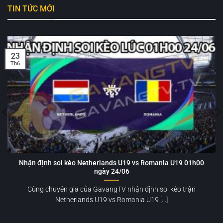
TIN TỨC MỚI
23
Th6
Nhận định soi kèo Netherlands U19 vs Romania U19 01h00
ngày 24/06
Cùng chuyên gia của GavangTV nhận định soi kèo trận
Netherlands U19 vs Romania U19 [...]