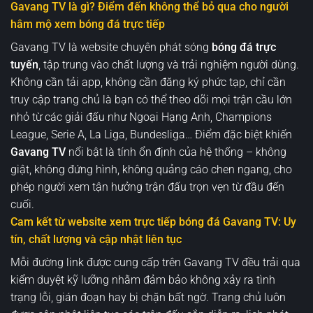
Gavang TV là gì? Điểm đến không thể bỏ qua cho người
hâm mộ xem bóng đá trực tiếp
Gavang TV là website chuyên phát sóng
bóng đá trực
tuyến
, tập trung vào chất lượng và trải nghiệm người dùng.
Không cần tải app, không cần đăng ký phức tạp, chỉ cần
truy cập trang chủ là bạn có thể theo dõi mọi trận cầu lớn
nhỏ từ các giải đấu như Ngoại Hạng Anh, Champions
League, Serie A, La Liga, Bundesliga… Điểm đặc biệt khiến
Gavang TV
nổi bật là tính ổn định của hệ thống – không
giật, không đứng hình, không quảng cáo chen ngang, cho
phép người xem tận hưởng trận đấu trọn vẹn từ đầu đến
cuối.
Cam kết từ website xem trực tiếp bóng đá Gavang TV: Uy
tín, chất lượng và cập nhật liên tục
Mỗi đường link được cung cấp trên Gavang TV đều trải qua
kiểm duyệt kỹ lưỡng nhằm đảm bảo không xảy ra tình
trạng lỗi, gián đoạn hay bị chặn bất ngờ. Trang chủ luôn