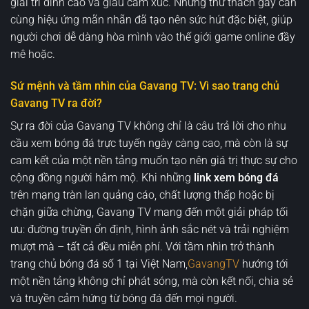
giải trí đỉnh cao và giàu cảm xúc. Những thử thách gay cấn
cùng hiệu ứng mãn nhãn đã tạo nên sức hút đặc biệt, giúp
người chơi dễ dàng hòa mình vào thế giới game online đầy
mê hoặc.
Sứ mệnh và tầm nhìn của Gavang TV: Vì sao trang chủ
Gavang TV ra đời?
Sự ra đời của Gavang TV không chỉ là câu trả lời cho nhu
cầu xem bóng đá trực tuyến ngày càng cao, mà còn là sự
cam kết của một nền tảng muốn tạo nên giá trị thực sự cho
cộng đồng người hâm mộ. Khi những
link xem bóng đá
trên mạng tràn lan quảng cáo, chất lượng thấp hoặc bị
chặn giữa chừng, Gavang TV mang đến một giải pháp tối
ưu: đường truyền ổn định, hình ảnh sắc nét và trải nghiệm
mượt mà – tất cả đều miễn phí. Với tầm nhìn trở thành
trang chủ bóng đá số 1 tại Việt Nam,
GavangTV
hướng tới
một nền tảng không chỉ phát sóng, mà còn kết nối, chia sẻ
và truyền cảm hứng từ bóng đá đến mọi người.