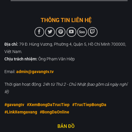
THÔNG TIN LIÊN HỆ
Địa chỉ:
79 Đ. Hùng Vương, Phường 4, Quận 5, Hồ Chí Minh 700000,
Việt Nam.
Chịu trách nhiệm:
Ông Phạm Văn Hiệp
Email:
admin@gavangtv.tv
Thời gian hoạt động:
24h từ Thứ 2 - Chủ Nhật (bao gồm cả ngày nghỉ
lễ)
#gavangtv #XemBongDaTrucTiep #TrucTiepBongDa
#LinkXemgavang #BongDaOnline
BẢN ĐỒ