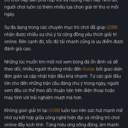
người chơi luôn có thêm nhiều lựa chọn giải trí thú vị mỗi
ngày.
Sự đa dạng trong các chuyên mục trò chơi đã giúp
QS88
nhận được nhiều sự chú ý từ cộng đồng yêu thích giải trí
online. Bên cạnh đó, tốc độ tải nhanh cũng là ưu điểm được
đánh giá cao.
Những lúc muốn tìm một nơi xem bóng đá ổn định và dễ
theo dõi, nhiều người thường nhắc đến
Xoilac
bởi giao diện
đơn giản và cập nhật trận đấu khá nhanh. Từ các giải đấu
lớn cho đến những trận cầu đáng chú ý trong ngày, người
xem đều có thể theo dõi thuận tiện trên điện thoại hoặc
máy tính với trải nghiệm mượt mà hơn.
Không gian giải trí tại
UU88
luôn tạo nên sức hút mạnh mẽ
nhờ sự kết hợp giữa công nghệ hiện đại và những trò chơi
online đầy kịch tính. Từng hiệu ứng sống động, âm thanh