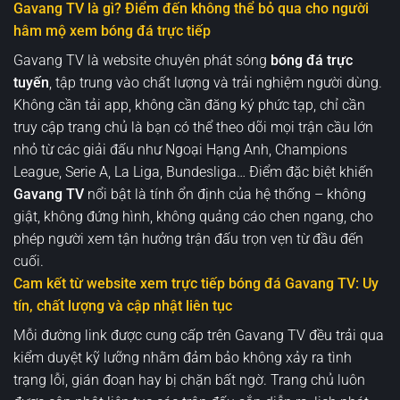
Gavang TV là gì? Điểm đến không thể bỏ qua cho người
hâm mộ xem bóng đá trực tiếp
Gavang TV là website chuyên phát sóng
bóng đá trực
tuyến
, tập trung vào chất lượng và trải nghiệm người dùng.
Không cần tải app, không cần đăng ký phức tạp, chỉ cần
truy cập trang chủ là bạn có thể theo dõi mọi trận cầu lớn
nhỏ từ các giải đấu như Ngoại Hạng Anh, Champions
League, Serie A, La Liga, Bundesliga… Điểm đặc biệt khiến
Gavang TV
nổi bật là tính ổn định của hệ thống – không
giật, không đứng hình, không quảng cáo chen ngang, cho
phép người xem tận hưởng trận đấu trọn vẹn từ đầu đến
cuối.
Cam kết từ website xem trực tiếp bóng đá Gavang TV: Uy
tín, chất lượng và cập nhật liên tục
Mỗi đường link được cung cấp trên Gavang TV đều trải qua
kiểm duyệt kỹ lưỡng nhằm đảm bảo không xảy ra tình
trạng lỗi, gián đoạn hay bị chặn bất ngờ. Trang chủ luôn