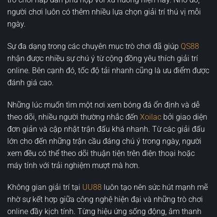
người chơi luôn có thêm nhiều lựa chọn giải trí thú vị mỗi
ngày.
Sự đa dạng trong các chuyên mục trò chơi đã giúp
QS88
nhận được nhiều sự chú ý từ cộng đồng yêu thích giải trí
online. Bên cạnh đó, tốc độ tải nhanh cũng là ưu điểm được
đánh giá cao.
Những lúc muốn tìm một nơi xem bóng đá ổn định và dễ
theo dõi, nhiều người thường nhắc đến
Xoilac
bởi giao diện
đơn giản và cập nhật trận đấu khá nhanh. Từ các giải đấu
lớn cho đến những trận cầu đáng chú ý trong ngày, người
xem đều có thể theo dõi thuận tiện trên điện thoại hoặc
máy tính với trải nghiệm mượt mà hơn.
Không gian giải trí tại
UU88
luôn tạo nên sức hút mạnh mẽ
nhờ sự kết hợp giữa công nghệ hiện đại và những trò chơi
online đầy kịch tính. Từng hiệu ứng sống động, âm thanh