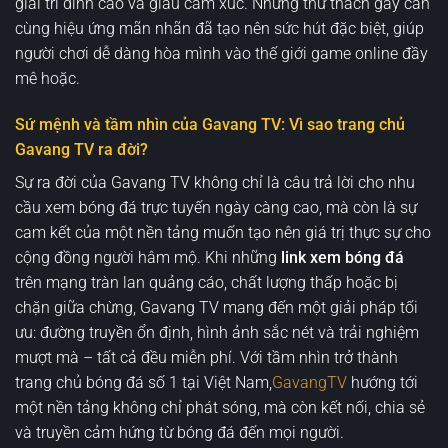
giải trí đỉnh cao và giàu cảm xúc. Những thử thách gay cấn
cùng hiệu ứng mãn nhãn đã tạo nên sức hút đặc biệt, giúp
người chơi dễ dàng hòa mình vào thế giới game online đầy
mê hoặc.
Sứ mệnh và tầm nhìn của Gavang TV: Vì sao trang chủ
Gavang TV ra đời?
Sự ra đời của Gavang TV không chỉ là câu trả lời cho nhu
cầu xem bóng đá trực tuyến ngày càng cao, mà còn là sự
cam kết của một nền tảng muốn tạo nên giá trị thực sự cho
cộng đồng người hâm mộ. Khi những
link xem bóng đá
trên mạng tràn lan quảng cáo, chất lượng thấp hoặc bị
chặn giữa chừng, Gavang TV mang đến một giải pháp tối
ưu: đường truyền ổn định, hình ảnh sắc nét và trải nghiệm
mượt mà – tất cả đều miễn phí. Với tầm nhìn trở thành
trang chủ bóng đá số 1 tại Việt Nam,
GavangTV
hướng tới
một nền tảng không chỉ phát sóng, mà còn kết nối, chia sẻ
và truyền cảm hứng từ bóng đá đến mọi người.