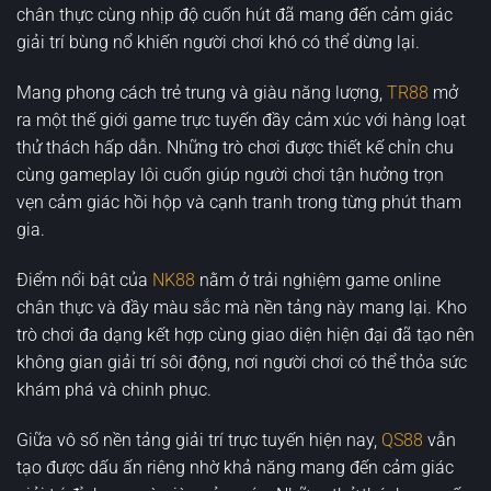
chân thực cùng nhịp độ cuốn hút đã mang đến cảm giác
giải trí bùng nổ khiến người chơi khó có thể dừng lại.
Mang phong cách trẻ trung và giàu năng lượng,
TR88
mở
ra một thế giới game trực tuyến đầy cảm xúc với hàng loạt
thử thách hấp dẫn. Những trò chơi được thiết kế chỉn chu
cùng gameplay lôi cuốn giúp người chơi tận hưởng trọn
vẹn cảm giác hồi hộp và cạnh tranh trong từng phút tham
gia.
Điểm nổi bật của
NK88
nằm ở trải nghiệm game online
chân thực và đầy màu sắc mà nền tảng này mang lại. Kho
trò chơi đa dạng kết hợp cùng giao diện hiện đại đã tạo nên
không gian giải trí sôi động, nơi người chơi có thể thỏa sức
khám phá và chinh phục.
Giữa vô số nền tảng giải trí trực tuyến hiện nay,
QS88
vẫn
tạo được dấu ấn riêng nhờ khả năng mang đến cảm giác