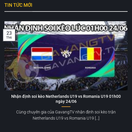
TIN TỨC MỚI
23
Th6
Nhận định soi kèo Netherlands U19 vs Romania U19 01h00
ngày 24/06
Cùng chuyên gia của GavangTV nhận định soi kèo trận
Netherlands U19 vs Romania U19 [...]