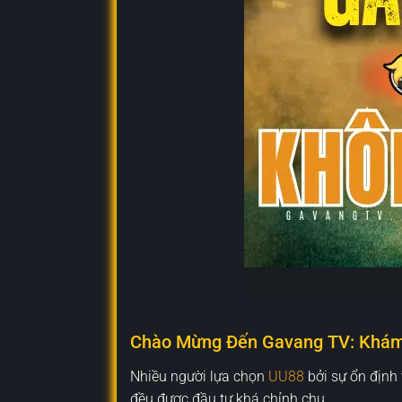
Chào Mừng Đến Gavang TV: Khám
Nhiều người lựa chọn
UU88
bởi sự ổn định 
đều được đầu tư khá chỉnh chu.