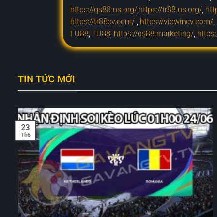
https://qs88.us.org/
,
https://tr88.us.org/
,
htt
https://tr88cv.com/
,
https://vipwincv.com/,
FU88
,
FU88
,
https://qs88.marketing/
,
https
TIN TỨC MỚI
23
Th6