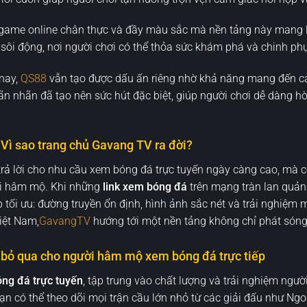
game online chân thực và đầy màu sắc mà nền tảng này mang lạ
í sôi động, nơi người chơi có thể thỏa sức khám phá và chinh ph
 nay,
QS88
vẫn tạo được dấu ấn riêng nhờ khả năng mang đến cảm
n nhãn đã tạo nên sức hút đặc biệt, giúp người chơi dễ dàng h
Vì sao trang chủ Gavang TV ra đời?
trả lời cho nhu cầu xem bóng đá trực tuyến ngày càng cao, mà
ười hâm mộ. Khi những
link xem bóng đá
trên mạng tràn lan quản
ối ưu: đường truyền ổn định, hình ảnh sắc nét và trải nghiệm 
Việt Nam,
GavangTV
hướng tới một nền tảng không chỉ phát sóng,
 bỏ qua cho người hâm mộ xem bóng đá trực tiếp
ng đá trực tuyến
, tập trung vào chất lượng và trải nghiệm ngư
 bạn có thể theo dõi mọi trận cầu lớn nhỏ từ các giải đấu như N