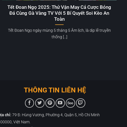
Tết Đoan Ngọ 2025: Thử Vận May Cá Cược Bóng
Đá Cùng Gà Vàng TV Với 5 Bí Quyết Soi Kèo An
Toàn
Tết Đoan Ngọ ngày mùng 5 tháng 5 Âm lịch, là dịp lễ truyền
thống [...]
THÔNG TIN LIÊN HỆ
ịa chỉ:
79 Đ. Hùng Vương, Phường 4, Quận 5, Hồ Chí Minh
00000, Việt Nam.