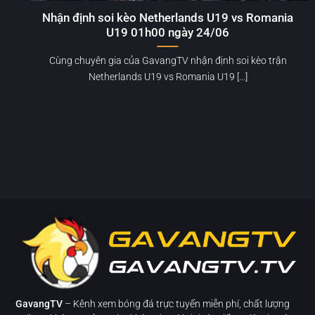
Nhận định soi kèo Netherlands U19 vs Romania
U19 01h00 ngày 24/06
Cùng chuyên gia của GavangTV nhận định soi kèo trận
Netherlands U19 vs Romania U19 [...]
GavangTV
– Kênh xem bóng đá trực tuyến miễn phí, chất lượng