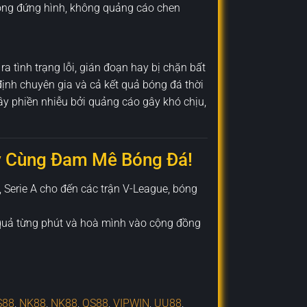
không đứng hình, không quảng cáo chen
 tình trạng lỗi, gián đoạn hay bị chặn bất
n định chuyên gia và cả kết quả bóng đá thời
ây phiền nhiễu bởi quảng cáo gây khó chịu,
y Cùng Đam Mê Bóng Đá!
Serie A cho đến các trận V-League, bóng
t quả từng phút và hoà mình vào cộng đồng
S88
,
NK88
,
NK88
,
QS88
,
VIPWIN
,
UU88
,