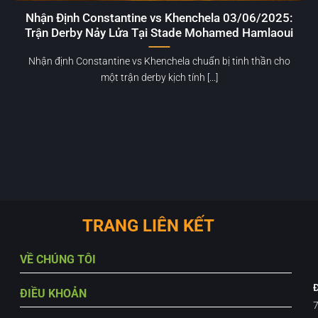
Nhận Định Constantine vs Khenchela 03/06/2025:
Trận Derby Nảy Lửa Tại Stade Mohamed Hamlaoui
Nhận định Constantine vs Khenchela chuẩn bị tinh thần cho
một trận derby kịch tính [...]
TRANG LIÊN KẾT
VỀ CHÚNG TÔI
Đ
ĐIỀU KHOẢN
7