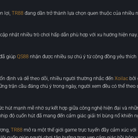
n lợi,
TR88
đang dần trở thành lựa chọn quen thuộc của nhiều n
 cập nhật nhiều trò chơi hấp dẫn phù hợp với xu hướng hiện nay
 đã giúp
QS88
nhận được nhiều sự chú ý từ cộng đồng yêu thích gi
n định và dễ theo dõi, nhiều người thường nhắc đến
Xoilac
bởi 
ng trận cầu đáng chú ý trong ngày, người xem đều có thể theo d
ức hút mạnh mẽ nhờ sự kết hợp giữa công nghệ hiện đại và những
ịp độ cuốn hút đã mang đến cảm giác giải trí bùng nổ khiến ng
ượng,
TR88
mở ra một thế giới game trực tuyến đầy cảm xúc với 
lôi cuốn giúp người chơi tận hưởng trọn vẹn cảm giác hồi hộp v