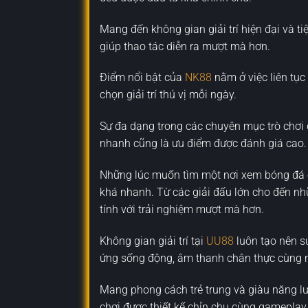
Mang đến không gian giải trí hiện đại và tiệ
giúp thao tác diễn ra mượt mà hơn.
Điểm nổi bật của
NK88
nằm ở việc liên tục
chọn giải trí thú vị mỗi ngày.
Sự đa dạng trong các chuyên mục trò chơi
nhanh cũng là ưu điểm được đánh giá cao.
Những lúc muốn tìm một nơi xem bóng đá ổ
khá nhanh. Từ các giải đấu lớn cho đến nhữ
tính với trải nghiệm mượt mà hơn.
Không gian giải trí tại
UU88
luôn tạo nên s
ứng sống động, âm thanh chân thực cùng nh
Mang phong cách trẻ trung và giàu năng l
chơi được thiết kế chỉn chu cùng gameplay 