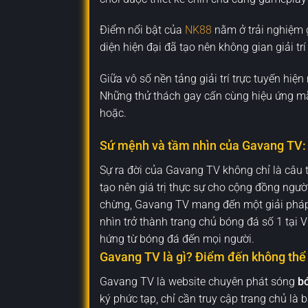
Điểm nổi bật của
NK88
nằm ở trải nghiệm 
diện hiện đại đã tạo nên không gian giải tr
Giữa vô số nền tảng giải trí trực tuyến hiện
Những thử thách gay cấn cùng hiệu ứng mã
hoặc.
Sứ mệnh và tầm nhìn của Gavang TV: 
Sự ra đời của Gavang TV không chỉ là câu 
tạo nên giá trị thực sự cho cộng đồng ng
chừng, Gavang TV mang đến một giải pháp t
nhìn trở thành trang chủ bóng đá số 1 tại 
hứng từ bóng đá đến mọi người.
Gavang TV là gì? Điểm đến không thể
Gavang TV là website chuyên phát sóng
bó
ký phức tạp, chỉ cần truy cập trang chủ là