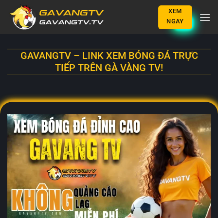
Bỏ
XEM
qua
NGAY
nội
dung
GAVANGTV – LINK XEM BÓNG ĐÁ TRỰC
TIẾP TRÊN GÀ VÀNG TV!