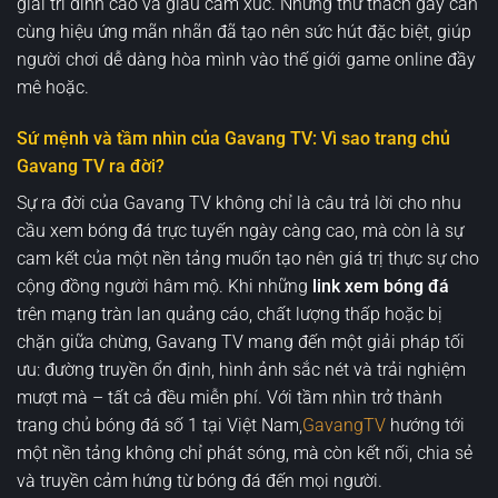
giải trí đỉnh cao và giàu cảm xúc. Những thử thách gay cấn
cùng hiệu ứng mãn nhãn đã tạo nên sức hút đặc biệt, giúp
người chơi dễ dàng hòa mình vào thế giới game online đầy
mê hoặc.
Sứ mệnh và tầm nhìn của Gavang TV: Vì sao trang chủ
Gavang TV ra đời?
Sự ra đời của Gavang TV không chỉ là câu trả lời cho nhu
cầu xem bóng đá trực tuyến ngày càng cao, mà còn là sự
cam kết của một nền tảng muốn tạo nên giá trị thực sự cho
cộng đồng người hâm mộ. Khi những
link xem bóng đá
trên mạng tràn lan quảng cáo, chất lượng thấp hoặc bị
chặn giữa chừng, Gavang TV mang đến một giải pháp tối
ưu: đường truyền ổn định, hình ảnh sắc nét và trải nghiệm
mượt mà – tất cả đều miễn phí. Với tầm nhìn trở thành
trang chủ bóng đá số 1 tại Việt Nam,
GavangTV
hướng tới
một nền tảng không chỉ phát sóng, mà còn kết nối, chia sẻ
và truyền cảm hứng từ bóng đá đến mọi người.