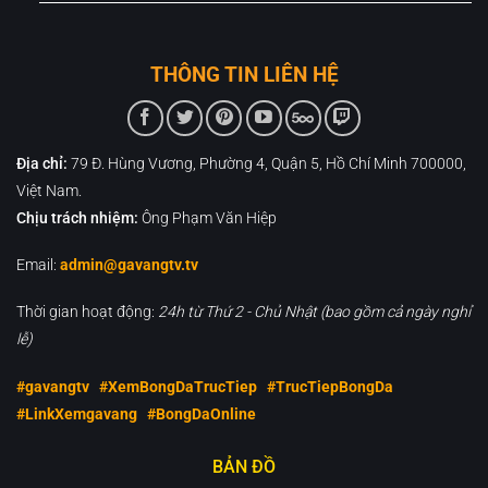
THÔNG TIN LIÊN HỆ
Địa chỉ:
79 Đ. Hùng Vương, Phường 4, Quận 5, Hồ Chí Minh 700000,
Việt Nam.
Chịu trách nhiệm:
Ông Phạm Văn Hiệp
Email:
admin@gavangtv.tv
Thời gian hoạt động:
24h từ Thứ 2 - Chủ Nhật (bao gồm cả ngày nghỉ
lễ)
#gavangtv #XemBongDaTrucTiep #TrucTiepBongDa
#LinkXemgavang #BongDaOnline
BẢN ĐỒ