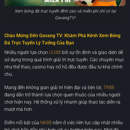
Xem bóng đá trực tuyến đỉnh cao và miễn phí chỉ có tại
GavangTV!
Chào Mừng Đến Gavang TV: Khám Phá Kênh Xem Bóng
Đá Trực Tuyến Lý Tưởng Của Bạn
Nhiều người lựa chọn
UU88
bởi sự ổn định và giao diện dễ
sử dụng trong quá trình giải trí trực tuyến. Các chuyên mục
như thể thao, casino hay nổ hũ đều được đầu tư khá chỉnh
chu.
Mang đến không gian giải trí hiện đại và tiện lợi,
TR88
đang dần trở thành lựa chọn quen thuộc của nhiều người
chơi hiện nay. Hệ thống xử lý nhanh giúp thao tác diễn ra
mượt mà hơn.
Điểm nổi bật của
NK88
nằm ở việc liên tục cập nhật nhiều
trò chơi hấp dẫn phù hợp với xu hướng hiện nay. Nhờ đó,