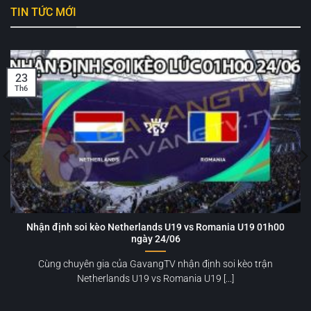
TIN TỨC MỚI
23
Th6
Nhận định soi kèo Netherlands U19 vs Romania U19 01h00
ngày 24/06
Cùng chuyên gia của GavangTV nhận định soi kèo trận
Netherlands U19 vs Romania U19 [...]