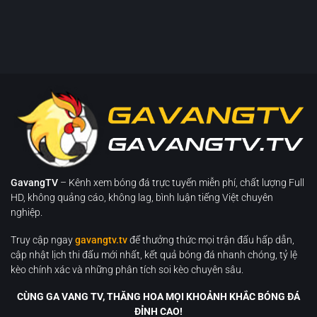
GavangTV
– Kênh xem bóng đá trực tuyến miễn phí, chất lượng Full
HD, không quảng cáo, không lag, bình luận tiếng Việt chuyên
nghiệp.
Truy cập ngay
gavangtv.tv
để thưởng thức mọi trận đấu hấp dẫn,
cập nhật lịch thi đấu mới nhất, kết quả bóng đá nhanh chóng, tỷ lệ
kèo chính xác và những phân tích soi kèo chuyên sâu.
CÙNG GA VANG TV, THĂNG HOA MỌI KHOẢNH KHẮC BÓNG ĐÁ
ĐỈNH CAO!