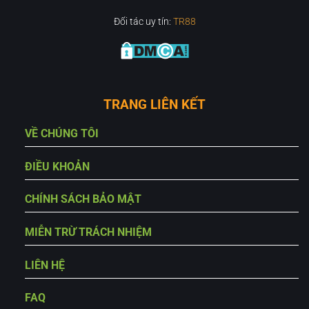
Đối tác uy tín:
TR88
TRANG LIÊN KẾT
VỀ CHÚNG TÔI
ĐIỀU KHOẢN
CHÍNH SÁCH BẢO MẬT
MIỄN TRỪ TRÁCH NHIỆM
LIÊN HỆ
FAQ