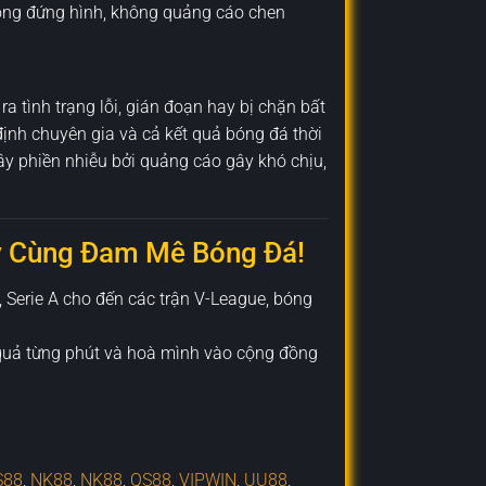
không đứng hình, không quảng cáo chen
 tình trạng lỗi, gián đoạn hay bị chặn bất
n định chuyên gia và cả kết quả bóng đá thời
ây phiền nhiễu bởi quảng cáo gây khó chịu,
y Cùng Đam Mê Bóng Đá!
Serie A cho đến các trận V-League, bóng
t quả từng phút và hoà mình vào cộng đồng
S88
,
NK88
,
NK88
,
QS88
,
VIPWIN
,
UU88
,