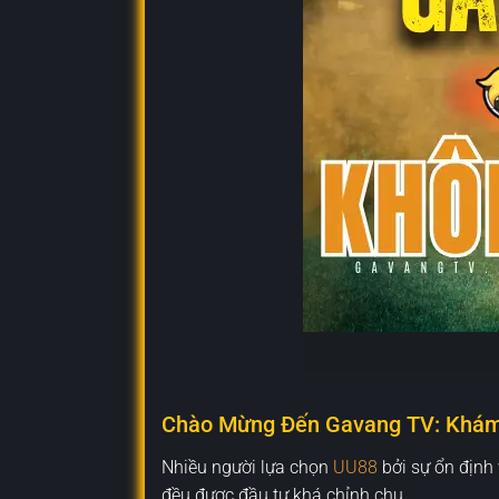
Chào Mừng Đến Gavang TV: Khám
Nhiều người lựa chọn
UU88
bởi sự ổn định 
đều được đầu tư khá chỉnh chu.