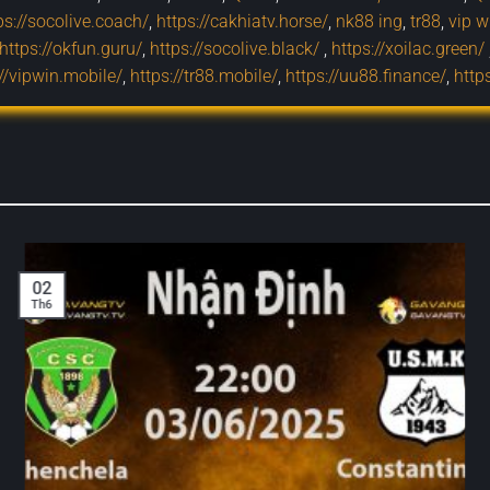
ps://socolive.coach/
,
https://cakhiatv.horse/
,
nk88 ing
,
tr88
,
vip w
https://okfun.guru/
,
https://socolive.black/
,
https://xoilac.green/
://vipwin.mobile/
,
https://tr88.mobile/
,
https://uu88.finance/
,
http
02
Th6