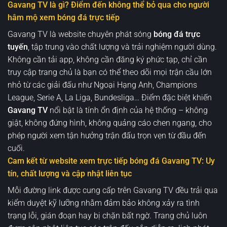
Gavang TV là gì? Điểm đến không thể bỏ qua cho người
hâm mộ xem bóng đá trực tiếp
Gavang TV là website chuyên phát sóng
bóng đá trực
tuyến
, tập trung vào chất lượng và trải nghiệm người dùng.
Không cần tải app, không cần đăng ký phức tạp, chỉ cần
truy cập trang chủ là bạn có thể theo dõi mọi trận cầu lớn
nhỏ từ các giải đấu như Ngoại Hạng Anh, Champions
League, Serie A, La Liga, Bundesliga… Điểm đặc biệt khiến
Gavang TV
nổi bật là tính ổn định của hệ thống – không
giật, không đứng hình, không quảng cáo chen ngang, cho
phép người xem tận hưởng trận đấu trọn vẹn từ đầu đến
cuối.
Cam kết từ website xem trực tiếp bóng đá Gavang TV: Uy
tín, chất lượng và cập nhật liên tục
Mỗi đường link được cung cấp trên Gavang TV đều trải qua
kiểm duyệt kỹ lưỡng nhằm đảm bảo không xảy ra tình
trạng lỗi, gián đoạn hay bị chặn bất ngờ. Trang chủ luôn