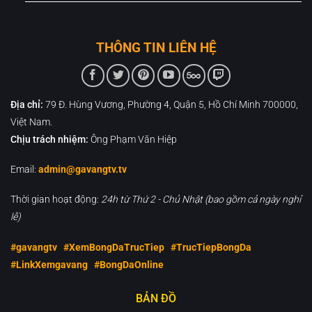
THÔNG TIN LIÊN HỆ
Địa chỉ:
79 Đ. Hùng Vương, Phường 4, Quận 5, Hồ Chí Minh 700000,
Việt Nam.
Chịu trách nhiệm:
Ông Phạm Văn Hiệp
Email:
admin@gavangtv.tv
Thời gian hoạt động:
24h từ Thứ 2 - Chủ Nhật (bao gồm cả ngày nghỉ
lễ)
#gavangtv #XemBongDaTrucTiep #TrucTiepBongDa
#LinkXemgavang #BongDaOnline
BẢN ĐỒ