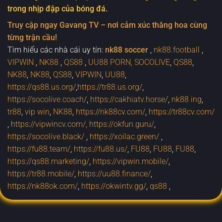
trong nhịp đập của bóng đá.
Truy cập ngay Gavang TV – nơi cảm xúc thăng hoa cùng
từng trận cầu!
Tìm hiểu các nhà cái uy tín:
nk88 soccer
,
nk88.football
,
VIPWIN
,
NK88
,
QS88
,
UU88 PORN
,
SOCOLIVE
,
QS88
,
NK88
,
NK88
,
QS88
,
VIPWIN
,
UU88
,
https://qs88.us.org/
,
https://tr88.us.org/
,
https://socolive.coach/
,
https://cakhiatv.horse/
,
nk88 ing
,
tr88
,
vip win
,
NK88
,
https://nk88cv.com/
,
https://tr88cv.com/
,
https://vipwincv.com/,
https://okfun.guru/
,
https://socolive.black/
,
https://xoilac.green/
,
https://fu88.team/
,
https://fu88.us/
,
FU88
,
FU88
,
FU88
,
https://qs88.marketing/
,
https://vipwin.mobile/
,
https://tr88.mobile/
,
https://uu88.finance/
,
https://nk88ok.com/
,
https://okwintv.gg/
,
qs88
,