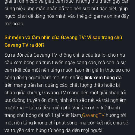
giải trí đỉnh cao và giàu cảm xúc. Những thử thách gay cấn
cùng hiệu ứng mãn nhãn đã tạo nên sức hút đặc biệt, giúp
người chơi dễ dàng hòa mình vào thế giới game online đầy
mê hoặc.
Sứ mệnh và tầm nhìn của Gavang TV: Vì sao trang chủ
Gavang TV ra đời?
Sự ra đời của Gavang TV không chỉ là câu trả lời cho nhu
cầu xem bóng đá trực tuyến ngày càng cao, mà còn là sự
cam kết của một nền tảng muốn tạo nên giá trị thực sự cho
cộng đồng người hâm mộ. Khi những
link xem bóng đá
trên mạng tràn lan quảng cáo, chất lượng thấp hoặc bị
chặn giữa chừng, Gavang TV mang đến một giải pháp tối
ưu: đường truyền ổn định, hình ảnh sắc nét và trải nghiệm
mượt mà – tất cả đều miễn phí. Với tầm nhìn trở thành
trang chủ bóng đá số 1 tại Việt Nam,
GavangTV
hướng tới
một nền tảng không chỉ phát sóng, mà còn kết nối, chia sẻ
và truyền cảm hứng từ bóng đá đến mọi người.