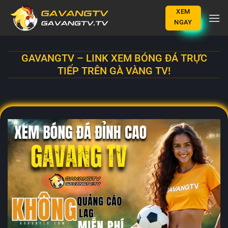
Bỏ
XEM
qua
NGAY
nội
dung
GAVANGTV – LINK XEM BÓNG ĐÁ TRỰC
TIẾP TRÊN GÀ VÀNG TV!