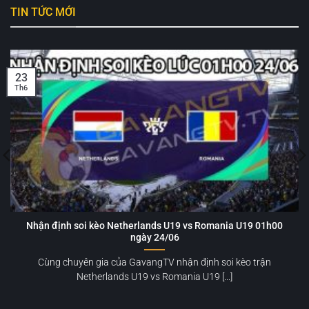
TIN TỨC MỚI
23
Th6
Nhận định soi kèo Netherlands U19 vs Romania U19 01h00
ngày 24/06
Cùng chuyên gia của GavangTV nhận định soi kèo trận
Netherlands U19 vs Romania U19 [...]