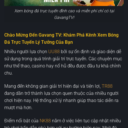
Xem bóng đá trực tuyến đỉnh cao và miễn phí chỉ có tại
GavangTV!
Chào Mừng Đến Gavang TV: Khám Phá Kênh Xem Bóng
Đá Trực Tuyến Lý Tưởng Của Bạn
Nhiều người lựa chọn
UU88
bởi sự ổn định và giao diện dễ
sử dụng trong quá trình giải trí trực tuyến. Các chuyên mục
như thể thao, casino hay nổ hũ đều được đầu tư khá chỉnh
chu.
Mang đến không gian giải trí hiện đại và tiện lợi,
TR88
đang dần trở thành lựa chọn quen thuộc của nhiều người
chơi hiện nay. Hệ thống xử lý nhanh giúp thao tác diễn ra
mượt mà hơn.
Điểm nổi bật của
NK88
nằm ở việc liên tục cập nhật nhiều
trò chơi hấp dẫn phù hợp với xu hướng hiện nay. Nhờ đó,