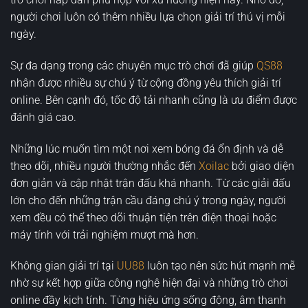
người chơi luôn có thêm nhiều lựa chọn giải trí thú vị mỗi
ngày.
Sự đa dạng trong các chuyên mục trò chơi đã giúp
QS88
nhận được nhiều sự chú ý từ cộng đồng yêu thích giải trí
online. Bên cạnh đó, tốc độ tải nhanh cũng là ưu điểm được
đánh giá cao.
Những lúc muốn tìm một nơi xem bóng đá ổn định và dễ
theo dõi, nhiều người thường nhắc đến
Xoilac
bởi giao diện
đơn giản và cập nhật trận đấu khá nhanh. Từ các giải đấu
lớn cho đến những trận cầu đáng chú ý trong ngày, người
xem đều có thể theo dõi thuận tiện trên điện thoại hoặc
máy tính với trải nghiệm mượt mà hơn.
Không gian giải trí tại
UU88
luôn tạo nên sức hút mạnh mẽ
nhờ sự kết hợp giữa công nghệ hiện đại và những trò chơi
online đầy kịch tính. Từng hiệu ứng sống động, âm thanh