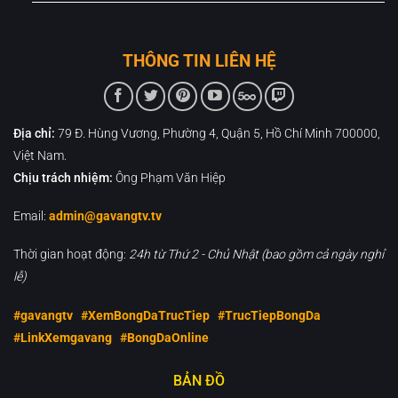
THÔNG TIN LIÊN HỆ
Địa chỉ:
79 Đ. Hùng Vương, Phường 4, Quận 5, Hồ Chí Minh 700000,
Việt Nam.
Chịu trách nhiệm:
Ông Phạm Văn Hiệp
Email:
admin@gavangtv.tv
Thời gian hoạt động:
24h từ Thứ 2 - Chủ Nhật (bao gồm cả ngày nghỉ
lễ)
#gavangtv #XemBongDaTrucTiep #TrucTiepBongDa
#LinkXemgavang #BongDaOnline
BẢN ĐỒ