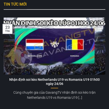
TIN TỨC MỚI
23
Th6
Nhận định soi kèo Netherlands U19 vs Romania U19 01h00
ngày 24/06
Cùng chuyên gia của GavangTV nhận định soi kèo trận
Netherlands U19 vs Romania U19 [...]