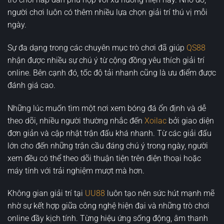
người chơi luôn có thêm nhiều lựa chọn giải trí thú vị mỗi
ngày.
Sự đa dạng trong các chuyên mục trò chơi đã giúp
QS88
nhận được nhiều sự chú ý từ cộng đồng yêu thích giải trí
online. Bên cạnh đó, tốc độ tải nhanh cũng là ưu điểm được
đánh giá cao.
Những lúc muốn tìm một nơi xem bóng đá ổn định và dễ
theo dõi, nhiều người thường nhắc đến
Xoilac
bởi giao diện
đơn giản và cập nhật trận đấu khá nhanh. Từ các giải đấu
lớn cho đến những trận cầu đáng chú ý trong ngày, người
xem đều có thể theo dõi thuận tiện trên điện thoại hoặc
máy tính với trải nghiệm mượt mà hơn.
Không gian giải trí tại
UU88
luôn tạo nên sức hút mạnh mẽ
nhờ sự kết hợp giữa công nghệ hiện đại và những trò chơi
online đầy kịch tính. Từng hiệu ứng sống động, âm thanh