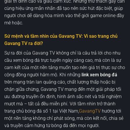
giải trí đỉnh cao và giàu cảm xúc. Những thử thách gay cấn
cùng hiệu ứng mãn nhãn đã tạo nên sức hút đặc biệt, giúp
người chơi dễ dàng hòa mình vào thế giới game online đầy
mê hoặc.
Sứ mệnh và tầm nhìn của Gavang TV: Vì sao trang chủ
Gavang TV ra đời?
Sự ra đời của Gavang TV không chỉ là câu trả lời cho nhu
cầu xem bóng đá trực tuyến ngày càng cao, mà còn là sự
cam kết của một nền tảng muốn tạo nên giá trị thực sự cho
cộng đồng người hâm mộ. Khi những
link xem bóng đá
trên mạng tràn lan quảng cáo, chất lượng thấp hoặc bị
chặn giữa chừng, Gavang TV mang đến một giải pháp tối
ưu: đường truyền ổn định, hình ảnh sắc nét và trải nghiệm
mượt mà – tất cả đều miễn phí. Với tầm nhìn trở thành
trang chủ bóng đá số 1 tại Việt Nam,
GavangTV
hướng tới
một nền tảng không chỉ phát sóng, mà còn kết nối, chia sẻ
và truyền cảm hứng từ bóng đá đến mọi người.