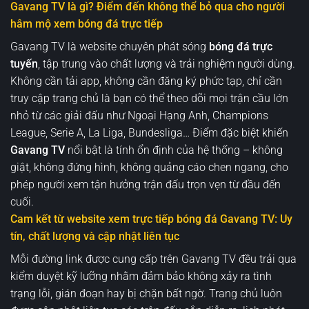
Gavang TV là gì? Điểm đến không thể bỏ qua cho người
hâm mộ xem bóng đá trực tiếp
Gavang TV là website chuyên phát sóng
bóng đá trực
tuyến
, tập trung vào chất lượng và trải nghiệm người dùng.
Không cần tải app, không cần đăng ký phức tạp, chỉ cần
truy cập trang chủ là bạn có thể theo dõi mọi trận cầu lớn
nhỏ từ các giải đấu như Ngoại Hạng Anh, Champions
League, Serie A, La Liga, Bundesliga… Điểm đặc biệt khiến
Gavang TV
nổi bật là tính ổn định của hệ thống – không
giật, không đứng hình, không quảng cáo chen ngang, cho
phép người xem tận hưởng trận đấu trọn vẹn từ đầu đến
cuối.
Cam kết từ website xem trực tiếp bóng đá Gavang TV: Uy
tín, chất lượng và cập nhật liên tục
Mỗi đường link được cung cấp trên Gavang TV đều trải qua
kiểm duyệt kỹ lưỡng nhằm đảm bảo không xảy ra tình
trạng lỗi, gián đoạn hay bị chặn bất ngờ. Trang chủ luôn