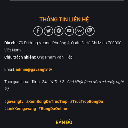
THÔNG TIN LIÊN HỆ
Địa chỉ:
79 Đ. Hùng Vương, Phường 4, Quận 5, Hồ Chí Minh 700000,
Việt Nam.
Chịu trách nhiệm:
Ông Phạm Văn Hiệp
Email:
admin@gavangtv.tv
Thời gian hoạt động:
24h từ Thứ 2 - Chủ Nhật (bao gồm cả ngày nghỉ
lễ)
#gavangtv #XemBongDaTrucTiep #TrucTiepBongDa
#LinkXemgavang #BongDaOnline
BẢN ĐỒ