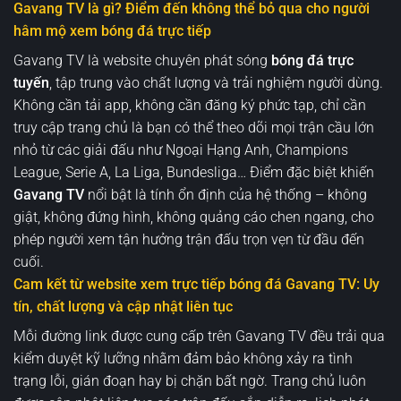
Gavang TV là gì? Điểm đến không thể bỏ qua cho người
hâm mộ xem bóng đá trực tiếp
Gavang TV là website chuyên phát sóng
bóng đá trực
tuyến
, tập trung vào chất lượng và trải nghiệm người dùng.
Không cần tải app, không cần đăng ký phức tạp, chỉ cần
truy cập trang chủ là bạn có thể theo dõi mọi trận cầu lớn
nhỏ từ các giải đấu như Ngoại Hạng Anh, Champions
League, Serie A, La Liga, Bundesliga… Điểm đặc biệt khiến
Gavang TV
nổi bật là tính ổn định của hệ thống – không
giật, không đứng hình, không quảng cáo chen ngang, cho
phép người xem tận hưởng trận đấu trọn vẹn từ đầu đến
cuối.
Cam kết từ website xem trực tiếp bóng đá Gavang TV: Uy
tín, chất lượng và cập nhật liên tục
Mỗi đường link được cung cấp trên Gavang TV đều trải qua
kiểm duyệt kỹ lưỡng nhằm đảm bảo không xảy ra tình
trạng lỗi, gián đoạn hay bị chặn bất ngờ. Trang chủ luôn