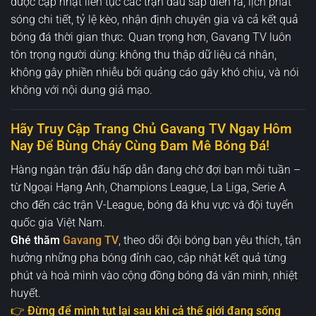
được cập nhật liên tục các trận đấu sắp diễn ra, lịch phát
sóng chi tiết, tỷ lệ kèo, nhận định chuyên gia và cả kết quả
bóng đá thời gian thực. Quan trọng hơn, Gavang TV luôn
tôn trọng người dùng: không thu thập dữ liệu cá nhân,
không gây phiền nhiễu bởi quảng cáo gây khó chịu, và nói
không với nội dung giả mạo.
Hãy Truy Cập Trang Chủ Gavang TV Ngay Hôm
Nay Để Bùng Cháy Cùng Đam Mê Bóng Đá!
Hàng ngàn trận đấu hấp dẫn đang chờ đợi bạn mỗi tuần –
từ Ngoại Hạng Anh, Champions League, La Liga, Serie A
cho đến các trận V-League, bóng đá khu vực và đội tuyển
quốc gia Việt Nam.
Ghé thăm
Gavang TV
, theo dõi đội bóng bạn yêu thích, tận
hưởng những pha bóng đỉnh cao, cập nhật kết quả từng
phút và hoà mình vào cộng đồng bóng đá văn minh, nhiệt
huyết.
👉 Đừng để mình tụt lại sau khi cả thế giới đang sống