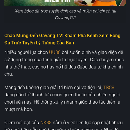
Xem bóng đá trực tuyến đỉnh cao và miễn phí chỉ có tại
GavangTV!
Chào Mừng Đến Gavang TV: Khám Phá Kênh Xem Bóng
Đá Trực Tuyến Lý Tưởng Của Bạn
Nhiều người lựa chọn
UU88
bởi sự ổn định và giao diện dễ
sử dụng trong quá trình giải trí trực tuyến. Các chuyên mục
như thể thao, casino hay nổ hũ đều được đầu tư khá chỉnh
chu.
Mang đến không gian giải trí hiện đại và tiện lợi,
TR88
đang dần trở thành lựa chọn quen thuộc của nhiều người
chơi hiện nay. Hệ thống xử lý nhanh giúp thao tác diễn ra
mượt mà hơn.
Điểm nổi bật của
NK88
nằm ở việc liên tục cập nhật nhiều
trò chơi hấp dẫn phù hợp với xu hướng hiện nay. Nhờ đó,