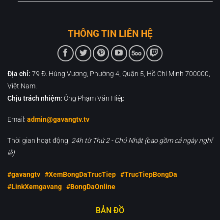
THÔNG TIN LIÊN HỆ
Địa chỉ:
79 Đ. Hùng Vương, Phường 4, Quận 5, Hồ Chí Minh 700000,
Việt Nam.
Chịu trách nhiệm:
Ông Phạm Văn Hiệp
Email:
admin@gavangtv.tv
Thời gian hoạt động:
24h từ Thứ 2 - Chủ Nhật (bao gồm cả ngày nghỉ
lễ)
#gavangtv #XemBongDaTrucTiep #TrucTiepBongDa
#LinkXemgavang #BongDaOnline
BẢN ĐỒ