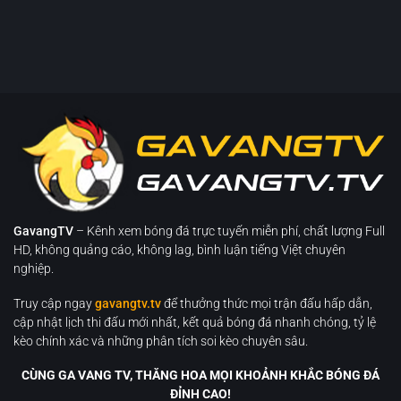
GavangTV
– Kênh xem bóng đá trực tuyến miễn phí, chất lượng Full
HD, không quảng cáo, không lag, bình luận tiếng Việt chuyên
nghiệp.
Truy cập ngay
gavangtv.tv
để thưởng thức mọi trận đấu hấp dẫn,
cập nhật lịch thi đấu mới nhất, kết quả bóng đá nhanh chóng, tỷ lệ
kèo chính xác và những phân tích soi kèo chuyên sâu.
CÙNG GA VANG TV, THĂNG HOA MỌI KHOẢNH KHẮC BÓNG ĐÁ
ĐỈNH CAO!