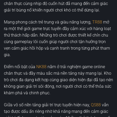
chân thực cùng nhịp độ cuốn hút đã mang đến cảm giác
giải trí bùng nổ khiến người chơi khó có thể dừng lại.
Mang phong cách trẻ trung và giàu năng lượng,
TR88
mở
ra một thế giới game trực tuyến đầy cảm xúc với hàng loạt
thử thách hấp dẫn. Những trò chơi được thiết kế chỉn chu
cùng gameplay lôi cuốn giúp người chơi tận hưởng trọn
vẹn cảm giác hồi hộp và cạnh tranh trong từng phút tham
gia.
Điểm nổi bật của
NK88
nằm ở trải nghiệm game online
chân thực và đầy màu sắc mà nền tảng này mang lại. Kho
trò chơi đa dạng kết hợp cùng giao diện hiện đại đã tạo nên
không gian giải trí sôi động, nơi người chơi có thể thỏa sức
khám phá và chinh phục.
Giữa vô số nền tảng giải trí trực tuyến hiện nay,
QS88
vẫn
tạo được dấu ấn riêng nhờ khả năng mang đến cảm giác