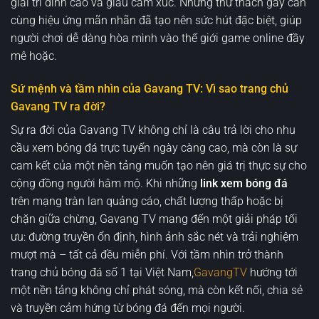
giải trí đỉnh cao và giàu cảm xúc. Những thử thách gay cấn
cùng hiệu ứng mãn nhãn đã tạo nên sức hút đặc biệt, giúp
người chơi dễ dàng hòa mình vào thế giới game online đầy
mê hoặc.
Sứ mệnh và tầm nhìn của Gavang TV: Vì sao trang chủ
Gavang TV ra đời?
Sự ra đời của Gavang TV không chỉ là câu trả lời cho nhu
cầu xem bóng đá trực tuyến ngày càng cao, mà còn là sự
cam kết của một nền tảng muốn tạo nên giá trị thực sự cho
cộng đồng người hâm mộ. Khi những
link xem bóng đá
trên mạng tràn lan quảng cáo, chất lượng thấp hoặc bị
chặn giữa chừng, Gavang TV mang đến một giải pháp tối
ưu: đường truyền ổn định, hình ảnh sắc nét và trải nghiệm
mượt mà – tất cả đều miễn phí. Với tầm nhìn trở thành
trang chủ bóng đá số 1 tại Việt Nam,
GavangTV
hướng tới
một nền tảng không chỉ phát sóng, mà còn kết nối, chia sẻ
và truyền cảm hứng từ bóng đá đến mọi người.