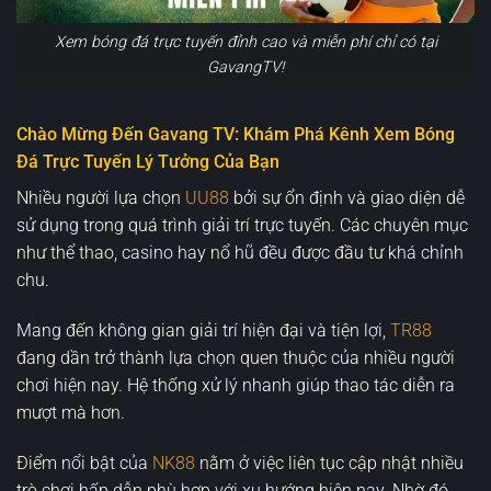
Xem bóng đá trực tuyến đỉnh cao và miễn phí chỉ có tại
GavangTV!
Chào Mừng Đến Gavang TV: Khám Phá Kênh Xem Bóng
Đá Trực Tuyến Lý Tưởng Của Bạn
Nhiều người lựa chọn
UU88
bởi sự ổn định và giao diện dễ
sử dụng trong quá trình giải trí trực tuyến. Các chuyên mục
như thể thao, casino hay nổ hũ đều được đầu tư khá chỉnh
chu.
Mang đến không gian giải trí hiện đại và tiện lợi,
TR88
đang dần trở thành lựa chọn quen thuộc của nhiều người
chơi hiện nay. Hệ thống xử lý nhanh giúp thao tác diễn ra
mượt mà hơn.
Điểm nổi bật của
NK88
nằm ở việc liên tục cập nhật nhiều
trò chơi hấp dẫn phù hợp với xu hướng hiện nay. Nhờ đó,