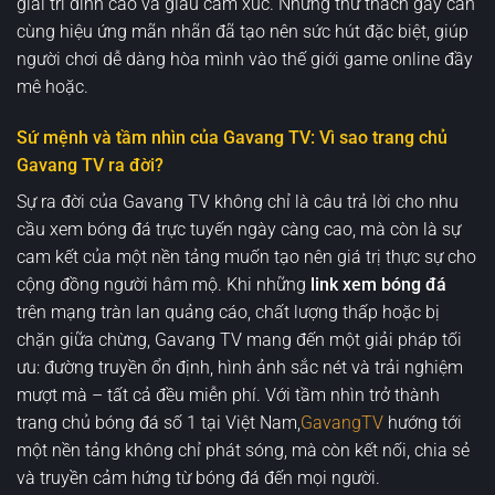
giải trí đỉnh cao và giàu cảm xúc. Những thử thách gay cấn
cùng hiệu ứng mãn nhãn đã tạo nên sức hút đặc biệt, giúp
người chơi dễ dàng hòa mình vào thế giới game online đầy
mê hoặc.
Sứ mệnh và tầm nhìn của Gavang TV: Vì sao trang chủ
Gavang TV ra đời?
Sự ra đời của Gavang TV không chỉ là câu trả lời cho nhu
cầu xem bóng đá trực tuyến ngày càng cao, mà còn là sự
cam kết của một nền tảng muốn tạo nên giá trị thực sự cho
cộng đồng người hâm mộ. Khi những
link xem bóng đá
trên mạng tràn lan quảng cáo, chất lượng thấp hoặc bị
chặn giữa chừng, Gavang TV mang đến một giải pháp tối
ưu: đường truyền ổn định, hình ảnh sắc nét và trải nghiệm
mượt mà – tất cả đều miễn phí. Với tầm nhìn trở thành
trang chủ bóng đá số 1 tại Việt Nam,
GavangTV
hướng tới
một nền tảng không chỉ phát sóng, mà còn kết nối, chia sẻ
và truyền cảm hứng từ bóng đá đến mọi người.