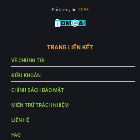
Đối tác uy tín:
TR88
TRANG LIÊN KẾT
VỀ CHÚNG TÔI
ĐIỀU KHOẢN
CHÍNH SÁCH BẢO MẬT
MIỄN TRỪ TRÁCH NHIỆM
LIÊN HỆ
FAQ